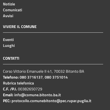
Notizie
Comunicati
Avvisi
VIVERE IL COMUNE
Eventi
Luoghi
CONTATTI
Corso Vittorio Emanuele II 41, 70032 Bitonto BA
Telefono:
080 3716137
,
080 3751014
Rubrica telefonica
C.F. /P.I.
00382650729
Email:
info@comune.bitonto.ba.it
PEC:
protocollo.comunebitonto@pec.rupar.puglia.it