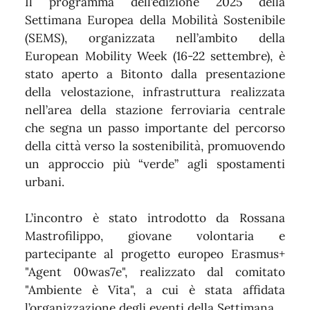
Il programma dell’edizione 2025 della
Settimana Europea della Mobilità Sostenibile
(SEMS), organizzata nell’ambito della
European Mobility Week (16-22 settembre), è
stato aperto a Bitonto dalla presentazione
della velostazione, infrastruttura realizzata
nell’area della stazione ferroviaria centrale
che segna un passo importante del percorso
della città verso la sostenibilità, promuovendo
un approccio più “verde” agli spostamenti
urbani.
L’incontro è stato introdotto da Rossana
Mastrofilippo, giovane volontaria e
partecipante al progetto europeo Erasmus+
"Agent 00was7e", realizzato dal comitato
"Ambiente è Vita", a cui è stata affidata
l’organizzazione degli eventi della Settimana.