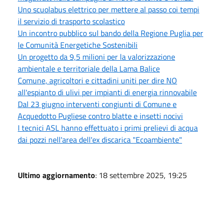
Uno scuolabus elettrico per mettere al passo coi tempi
il servizio di trasporto scolastico
Un incontro pubblico sul bando della Regione Puglia per
le Comunità Energetiche Sostenibili
Un progetto da 9,5 milioni per la valorizzazione
ambientale e territoriale della Lama Balice
Comune, agricoltori e cittadini uniti per dire NO
all'espianto di ulivi per impianti di energia rinnovabile
Dal 23 giugno interventi congiunti di Comune e
Acquedotto Pugliese contro blatte e insetti nocivi
I tecnici ASL hanno effettuato i primi prelievi di acqua
dai pozzi nell'area dell'ex discarica "Ecoambiente"
Ultimo aggiornamento
: 18 settembre 2025, 19:25