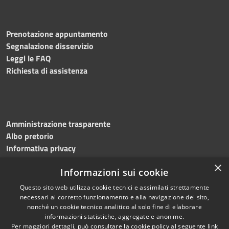
Prenotazione appuntamento
Segnalazione disservizio
Leggi le FAQ
Richiesta di assistenza
Amministrazione trasparente
Albo pretorio
Informativa privacy
Note legali
×
Informazioni sui cookie
Dichiarazione di accessibilità
Meccanismo di feedback
Questo sito web utilizza cookie tecnici e assimilati strettamente
necessari al corretto funzionamento e alla navigazione del sito,
nonché un cookie tecnico analitico al solo fine di elaborare
informazioni statistiche, aggregate e anonime.
RSS
Copyright © 2026 • Comune di
Per maggiori dettagli, può consultare la cookie policy al seguente
link