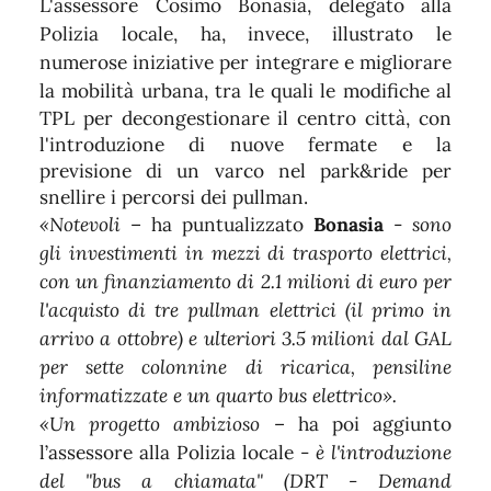
L'assessore Cosimo Bonasia, delegato alla
Polizia locale, ha, invece, illustrato le
numerose iniziative per integrare e migliorare
la mobilità urbana, tra le quali le
modifiche al
TPL per decongestionare il centro città, con
l'introduzione di nuove fermate e la
previsione di un varco nel park&ride per
snellire i percorsi dei pullman.
«Notevoli
– ha puntualizzato
Bonasia
-
sono
gli investimenti in
mezzi di trasporto elettrici
,
con un finanziamento di 2.1 milioni di euro per
l'acquisto di tre pullman elettrici (il primo in
arrivo a ottobre) e ulteriori 3.5 milioni dal GAL
per sette colonnine di ricarica, pensiline
informatizzate e un quarto bus elettrico».
«Un progetto ambizioso
– ha poi aggiunto
l’assessore alla Polizia locale -
è l'introduzione
del
"bus a chiamata" (DRT - Demand