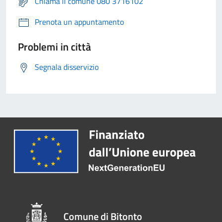
Chiama il comune 080 3716102
Prenota un appuntamento
Problemi in città
Segnala disservizio
Comune di Bitonto