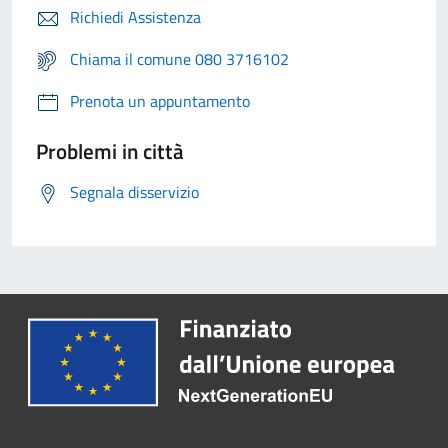
Richiedi Assistenza
Chiama il comune 080 3716102
Prenota un appuntamento
Problemi in città
Segnala disservizio