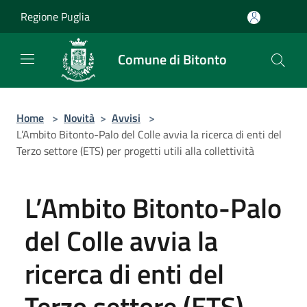
Salta al contenuto principale
Regione Puglia
Comune di Bitonto
Home
>
Novità
>
Avvisi
>
L’Ambito Bitonto-Palo del Colle avvia la ricerca di enti del
Terzo settore (ETS) per progetti utili alla collettività
L’Ambito Bitonto-Palo
del Colle avvia la
ricerca di enti del
Terzo settore (ETS)