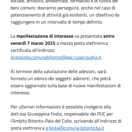
sociale, artistico, ambientale, formativo e di tutela dei
beni comuni; dovranno perseguire, anche nel caso di
potenziamento di attività già esistenti, un obiettivo da
raggiungere in un intervallo di tempo definito.
La
manifestazione di interesse
va presentata
entro
venerdì 7 marzo 2025
a mezzo posta elettronica
certificata all’indirizzo
protocollo.comunebitonto@pec.rupar.puglia.it
.
Al termine della valutazione delle adesioni, sarà
formato un elenco dei soggetti aderenti, che potrà
essere aggiornato sulla base di nuove manifestazioni di
interesse.
Per ulteriori informazioni è possibile rivolgersi alla
dott.ssa Giuseppina Festa, responsabile dei PUC per
l’Ambito Bitonto-Palo del Colle, scrivendo all’indirizzo di
posta elettronica
g.festa@comune.bitonto.ba.it