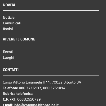
NOVITÀ
Notizie
Comunicati
Avvisi
VIVERE IL COMUNE
Eventi
Luoghi
CONTATTI
Corso Vittorio Emanuele II 41, 70032 Bitonto BA
Telefono:
080 3716137
,
080 3751014
Rubrica telefonica
C.F. /P.I.
00382650729
Email:
info@comune.bitonto.ba.it