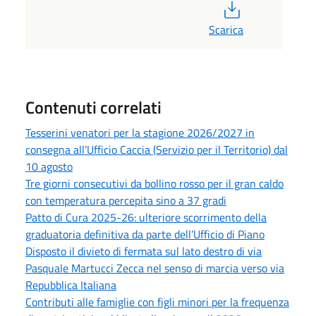
PDF
Scarica
Contenuti correlati
Tesserini venatori per la stagione 2026/2027 in
consegna all’Ufficio Caccia (Servizio per il Territorio) dal
10 agosto
Tre giorni consecutivi da bollino rosso per il gran caldo
con temperatura percepita sino a 37 gradi
Patto di Cura 2025-26: ulteriore scorrimento della
graduatoria definitiva da parte dell’Ufficio di Piano
Disposto il divieto di fermata sul lato destro di via
Pasquale Martucci Zecca nel senso di marcia verso via
Repubblica Italiana
Contributi alle famiglie con figli minori per la frequenza