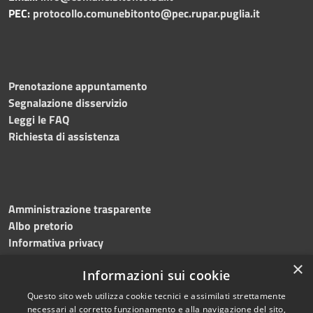
PEC:
protocollo.comunebitonto@pec.rupar.puglia.it
Prenotazione appuntamento
Segnalazione disservizio
Leggi le FAQ
Richiesta di assistenza
Amministrazione trasparente
Albo pretorio
Informativa privacy
Note legali
×
Informazioni sui cookie
Dichiarazione di accessibilità
Meccanismo di feedback
Questo sito web utilizza cookie tecnici e assimilati strettamente
necessari al corretto funzionamento e alla navigazione del sito,