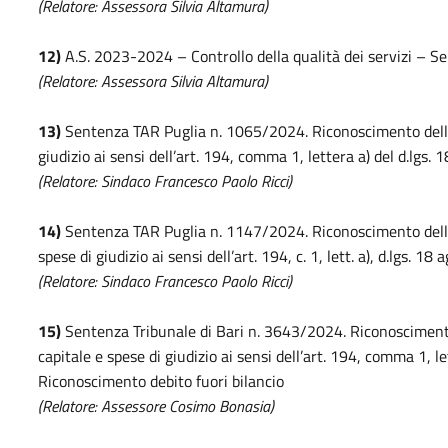
(Relatore: Assessora Silvia Altamura)
12)
A.S. 2023-2024 – Controllo della qualità dei servizi – Ser
(Relatore: Assessora Silvia Altamura)
13)
Sentenza TAR Puglia n. 1065/2024. Riconoscimento della l
giudizio ai sensi dell’art. 194, comma 1, lettera a) del d.lgs.
(Relatore: Sindaco Francesco Paolo Ricci)
14)
Sentenza TAR Puglia n. 1147/2024. Riconoscimento della le
spese di giudizio ai sensi dell’art. 194, c. 1, lett. a), d.lgs. 1
(Relatore: Sindaco Francesco Paolo Ricci)
15)
Sentenza Tribunale di Bari n. 3643/2024. Riconoscimento 
capitale e spese di giudizio ai sensi dell’art. 194, comma 1, le
Riconoscimento debito fuori bilancio
(Relatore: Assessore Cosimo Bonasia)