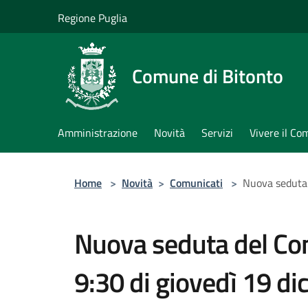
Salta al contenuto principale
Regione Puglia
Comune di Bitonto
Amministrazione
Novità
Servizi
Vivere il C
Home
>
Novità
>
Comunicati
>
Nuova seduta 
Nuova seduta del Con
9:30 di giovedì 19 d