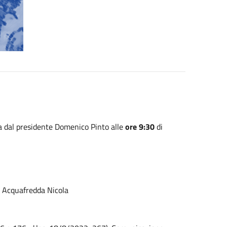
a dal presidente Domenico Pinto alle
ore 9:30
di
re Acquafredda Nicola