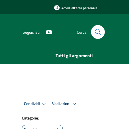
Accedi all'area personale
Seguici su
Cerca
Tutti gli argomenti
Condividi
Vedi azioni
Categorie: