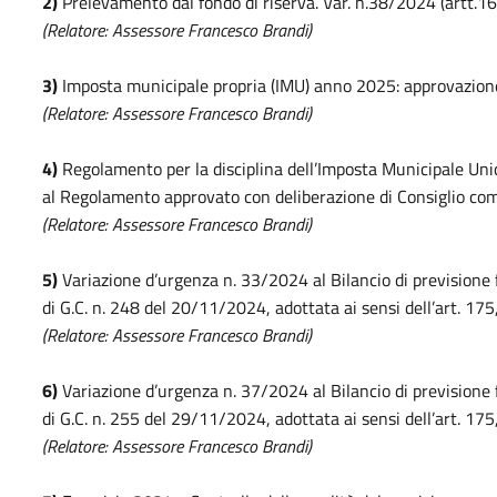
2)
Prelevamento dal fondo di riserva. Var. n.38/2024 (artt.1
(Relatore: Assessore Francesco Brandi)
3)
Imposta municipale propria (IMU) anno 2025: approvazione
(Relatore: Assessore Francesco Brandi)
4)
Regolamento per la disciplina dell’Imposta Municipale Uni
al Regolamento approvato con deliberazione di Consiglio c
(Relatore: Assessore Francesco Brandi)
5)
Variazione d’urgenza n. 33/2024 al Bilancio di previsione 
di G.C. n. 248 del 20/11/2024, adottata ai sensi dell’art. 17
(Relatore: Assessore Francesco Brandi)
6)
Variazione d’urgenza n. 37/2024 al Bilancio di previsione 
di G.C. n. 255 del 29/11/2024, adottata ai sensi dell’art. 17
(Relatore: Assessore Francesco Brandi)