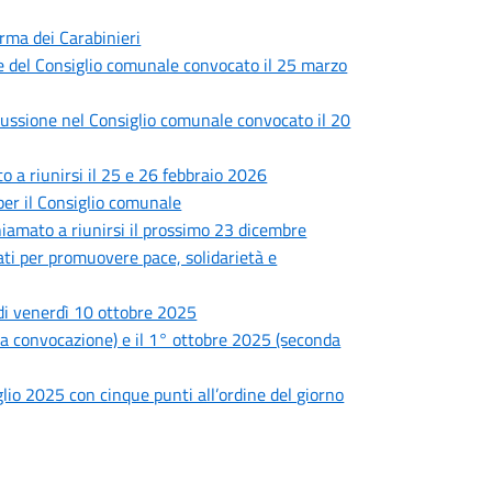
Arma dei Carabinieri
ne del Consiglio comunale convocato il 25 marzo
iscussione nel Consiglio comunale convocato il 20
 a riunirsi il 25 e 26 febbraio 2026
er il Consiglio comunale
chiamato a riunirsi il prossimo 23 dicembre
nati per promuovere pace, solidarietà e
di venerdì 10 ottobre 2025
ima convocazione) e il 1° ottobre 2025 (seconda
lio 2025 con cinque punti all’ordine del giorno