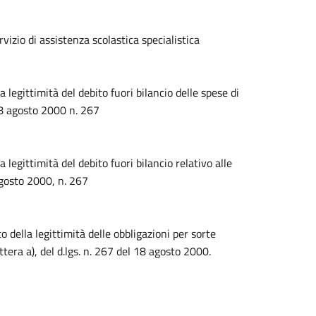
vizio di assistenza scolastica specialistica
egittimità del debito fuori bilancio delle spese di
 18 agosto 2000 n. 267
gittimità del debito fuori bilancio relativo alle
8 agosto 2000, n. 267
della legittimità delle obbligazioni per sorte
ttera a), del d.lgs. n. 267 del 18 agosto 2000.