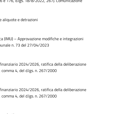
66 e 176, d.lgs. 18/8/2022, 267). Comunicazione
 aliquote e detrazioni
ca (IMU) – Approvazione modifiche e integrazioni
omunale n. 73 del 27/04/2023
finanziario 2024/2026, ratifica della deliberazione
5, comma 4, del d.lgs. n. 267/2000
finanziario 2024/2026, ratifica della deliberazione
5, comma 4, del d.lgs. n. 267/2000