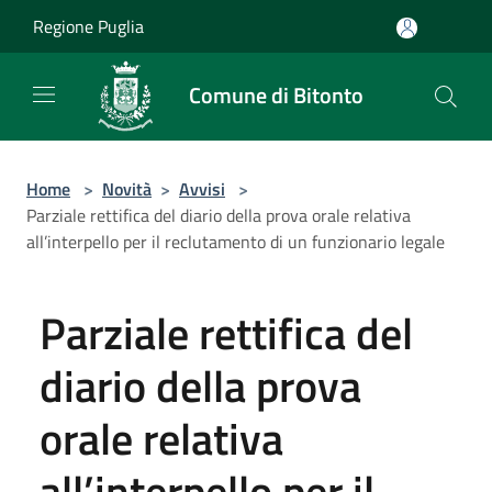
Salta al contenuto principale
Regione Puglia
Comune di Bitonto
Home
>
Novità
>
Avvisi
>
Parziale rettifica del diario della prova orale relativa
all’interpello per il reclutamento di un funzionario legale
Parziale rettifica del
diario della prova
orale relativa
all’interpello per il