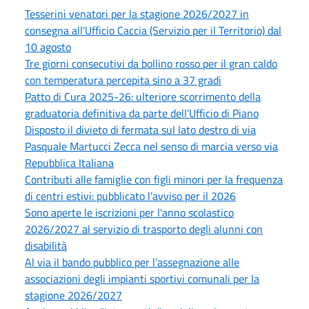
Tesserini venatori per la stagione 2026/2027 in
consegna all’Ufficio Caccia (Servizio per il Territorio) dal
10 agosto
Tre giorni consecutivi da bollino rosso per il gran caldo
con temperatura percepita sino a 37 gradi
Patto di Cura 2025-26: ulteriore scorrimento della
graduatoria definitiva da parte dell’Ufficio di Piano
Disposto il divieto di fermata sul lato destro di via
Pasquale Martucci Zecca nel senso di marcia verso via
Repubblica Italiana
Contributi alle famiglie con figli minori per la frequenza
di centri estivi: pubblicato l’avviso per il 2026
Sono aperte le iscrizioni per l'anno scolastico
2026/2027 al servizio di trasporto degli alunni con
disabilità
Al via il bando pubblico per l’assegnazione alle
associazioni degli impianti sportivi comunali per la
stagione 2026/2027