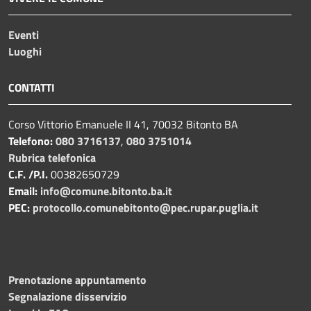
Eventi
Luoghi
CONTATTI
Corso Vittorio Emanuele II 41, 70032 Bitonto BA
Telefono:
080 3716137
,
080 3751014
Rubrica telefonica
C.F. /P.I.
00382650729
Email:
info@comune.bitonto.ba.it
PEC:
protocollo.comunebitonto@pec.rupar.puglia.it
Prenotazione appuntamento
Segnalazione disservizio