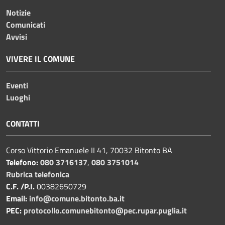
Notizie
Comunicati
Avvisi
VIVERE IL COMUNE
Eventi
Luoghi
CONTATTI
Corso Vittorio Emanuele II 41, 70032 Bitonto BA
Telefono:
080 3716137
,
080 3751014
Rubrica telefonica
C.F. /P.I.
00382650729
Email:
info@comune.bitonto.ba.it
PEC:
protocollo.comunebitonto@pec.rupar.puglia.it