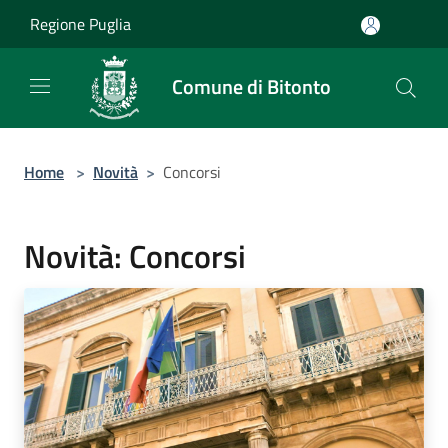
Salta al contenuto principale
Regione Puglia
Comune di Bitonto
Home
>
Novità
>
Concorsi
Novità: Concorsi