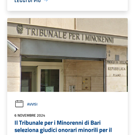
LEGGI DI PIÙ
AVVISI
6 NOVEMBRE 2024
Il Tribunale per i Minorenni di Bari
seleziona giudici onorari minorili per il