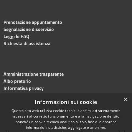
Prenotazione appuntamento
Segnalazione disservizio
Leggi le FAQ
Richiesta di assistenza
Amministrazione trasparente
Albo pretorio
Informativa privacy
Note legali
×
Informazioni sui cookie
Dichiarazione di accessibilità
Meccanismo di feedback
Questo sito web utilizza cookie tecnici e assimilati strettamente
necessari al corretto funzionamento e alla navigazione del sito,
nonché un cookie tecnico analitico al solo fine di elaborare
informazioni statistiche, aggregate e anonime.
RSS
Copyright © 2026 • Comune di