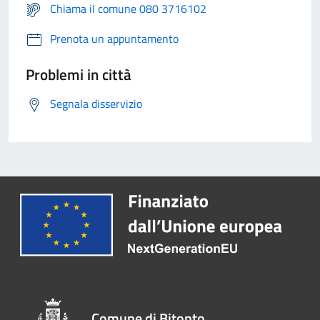
Chiama il comune 080 3716102
Prenota un appuntamento
Problemi in città
Segnala disservizio
Comune di Bitonto