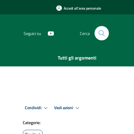
Accedi all'area personale
Seguici su
Cerca
Tutti gli argomenti
Condividi
Vedi azioni
Categorie: