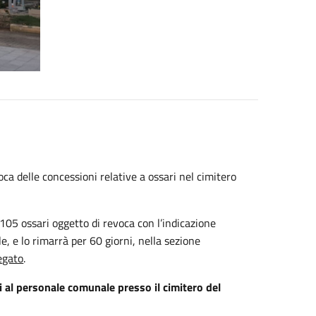
ca delle concessioni relative a ossari nel cimitero
 105 ossari oggetto di revoca con l’indicazione
le, e lo rimarrà per 60 giorni, nella sezione
egato
.
i al personale comunale presso il cimitero del