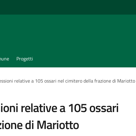
omune
Progetti
ssioni relative a 105 ossari nel cimitero della frazione di Mariotto
oni relative a 105 ossari
zione di Mariotto