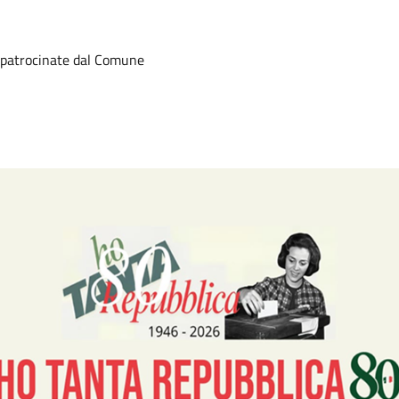
o patrocinate dal Comune