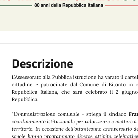
Descrizione
L’Assessorato alIa Pubblica istruzione ha varato il carte
cittadine e patrocinate dal Comune di Bitonto in oc
Repubblica Italiana, che sarà celebrato il 2 giug
Repubblica.
"L'Amministrazione comunale
- spiega il sindaco
Fra
coordinamento istituzionale per valorizzare e mettere a
territorio. In occasione dell'ottantesimo anniversario d
scuole hanno programmato diverse attività celebrative 