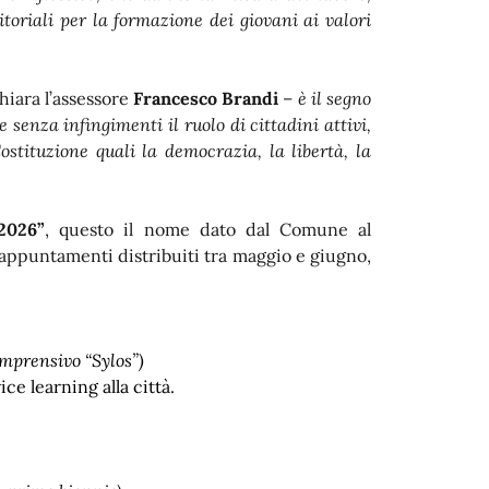
itoriali per la formazione dei giovani ai valori
hiara l’assessore
Francesco Brandi
–
è il segno
e senza infingimenti il ruolo di cittadini attivi,
stituzione quali la democrazia, la libertà, la
2026”
, questo il nome dato dal Comune al
 appuntamenti distribuiti tra maggio e giugno,
comprensivo “Sylos”)
ce learning alla città.