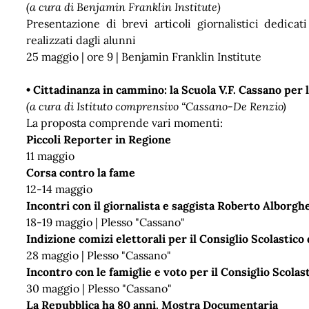
(a cura di Benjamin Franklin Institute)
Presentazione di brevi articoli giornalistici dedicat
realizzati dagli alunni
25 maggio | ore 9 | Benjamin Franklin Institute
• Cittadinanza in cammino: la Scuola V.F. Cassano per la
(a cura di Istituto comprensivo “Cassano-De Renzio)
La proposta comprende vari momenti:
Piccoli Reporter in Regione
11 maggio
Corsa contro la fame
12-14 maggio
Incontri con il giornalista e saggista Roberto Alborghe
18-19 maggio | Plesso "Cassano"
Indizione comizi elettorali per il Consiglio Scolastic
28 maggio | Plesso "Cassano"
Incontro con le famiglie e voto per il Consiglio Scola
30 maggio | Plesso "Cassano"
La Repubblica ha 80 anni. Mostra Documentaria