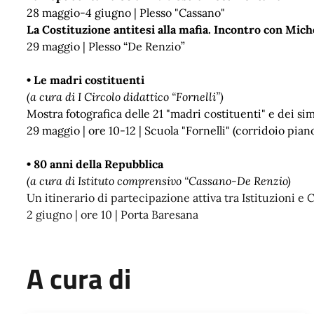
28 maggio-4 giugno | Plesso "Cassano"
La Costituzione antitesi alla mafia. Incontro con Mich
29 maggio | Plesso “De Renzio”
• Le madri costituenti
(a cura di I Circolo didattico “Fornelli”)
Mostra fotografica delle 21 "madri costituenti" e dei s
29 maggio | ore 10-12 | Scuola "Fornelli" (
corridoio piano
• 80 anni della Repubblica
(a cura di Istituto comprensivo “Cassano-De Renzio)
Un itinerario di partecipazione attiva tra Istituzioni e
2 giugno | ore 10 | Porta Baresana
A cura di