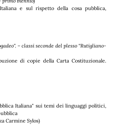
– primo biennio)
Italiana e sul rispetto della cosa pubblica,
adeo". – classi seconde del plesso “Rutigliano-
ibuzione di copie della Carta Costituzionale.
bblica Italiana" sui temi dei linguaggi politici,
pubblica
zza Carmine Sylos)