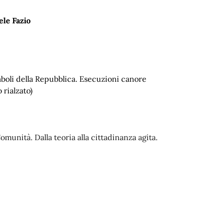
ele Fazio
imboli della Repubblica. Esecuzioni canore
 rialzato)
 Comunità. Dalla
teoria alla cittadinanza agita.