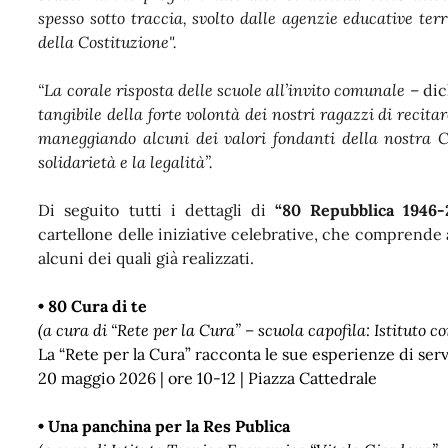
spesso sotto traccia, svolto dalle agenzie educative terr
della Costituzione".
“La corale risposta delle scuole all’invito comunale
– dic
tangibile della forte volontà dei nostri ragazzi di recitar
maneggiando alcuni dei valori fondanti della nostra Co
solidarietà e la legalità”.
Di seguito tutti i dettagli di
“80 Repubblica 1946-
cartellone delle iniziative celebrative, che comprende
alcuni dei quali già realizzati.
• 80 Cura di te
(a cura di “Rete per la Cura” – scuola capofila: Istituto 
La “Rete per la Cura” racconta le sue esperienze di servi
20 maggio 2026 | ore 10-12 | Piazza Cattedrale
• Una panchina per la Res Publica