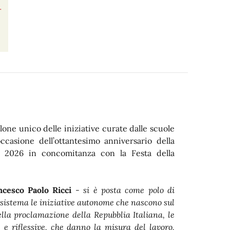
llone unico delle iniziative curate dalle scuole
casione dell’ottantesimo anniversario della
no 2026 in concomitanza con la Festa della
ncesco Paolo Ricci
-
si è posta come polo di
 sistema le iniziative autonome che nascono sul
ella proclamazione della Repubblia Italiana, le
e riflessive, che danno la misura del lavoro,