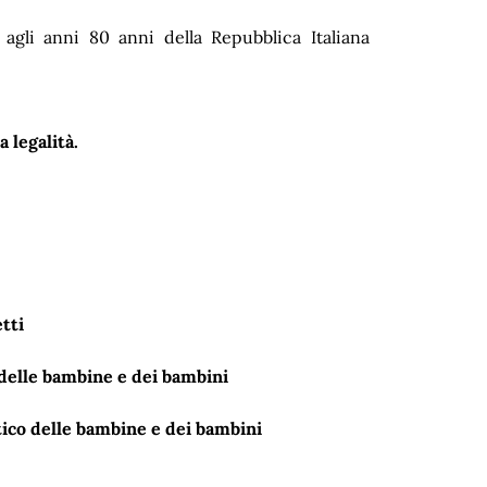
i agli anni 80 anni della Repubblica Italiana
 legalità.
tti
o delle bambine e dei bambini
stico delle bambine e dei bambini