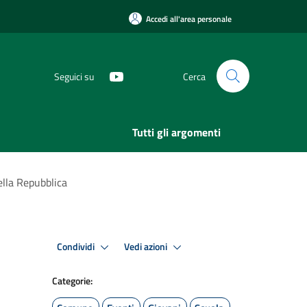
Accedi all'area personale
Seguici su
Cerca
Tutti gli argomenti
della Repubblica
Condividi
Vedi azioni
Categorie: