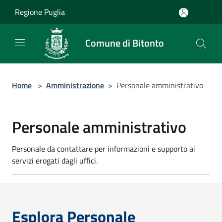
Salta al contenuto principale
Regione Puglia
Comune di Bitonto
Home
>
Amministrazione
>
Personale amministrativo
Personale amministrativo
Personale da contattare per informazioni e supporto ai
servizi erogati dagli uffici.
Esplora Personale