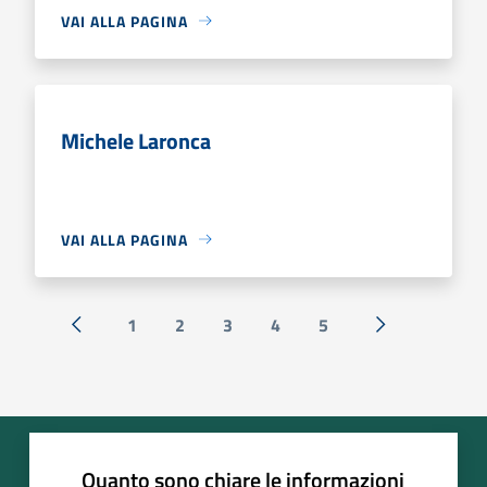
VAI ALLA PAGINA
Michele Laronca
VAI ALLA PAGINA
1
2
3
4
5
« Precedente
Successiva »
Quanto sono chiare le informazioni