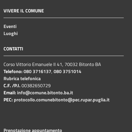
VIVERE IL COMUNE
Eventi
Luoghi
CONTATTI
Corso Vittorio Emanuele II 41, 70032 Bitonto BA
Telefono:
080 3716137
,
080 3751014
Rubrica telefonica
C.F. /P.I.
00382650729
Email:
info@comune.bitonto.ba.it
PEC:
protocollo.comunebitonto@pec.rupar.puglia.it
Prenotazione appuntamento