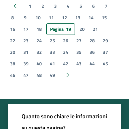
1
2
3
4
5
6
7
Pagina precedente
8
9
10
11
12
13
14
15
16
17
18
Pagina
19
20
21
22
23
24
25
26
27
28
29
30
31
32
33
34
35
36
37
38
39
40
41
42
43
44
45
46
47
48
49
Pagina successiva
Quanto sono chiare le informazioni
su questa pagina?