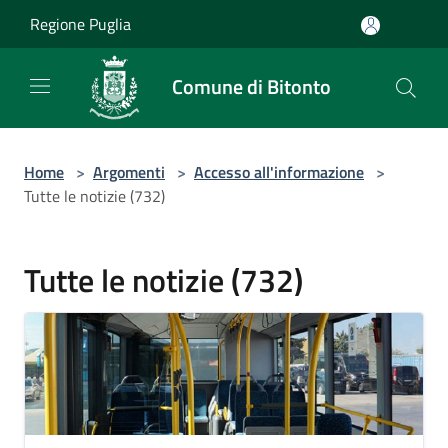
Salta al contenuto principale
Regione Puglia
Comune di Bitonto
Home
>
Argomenti
>
Accesso all'informazione
>
Tutte le notizie (732)
Tutte le notizie (732)