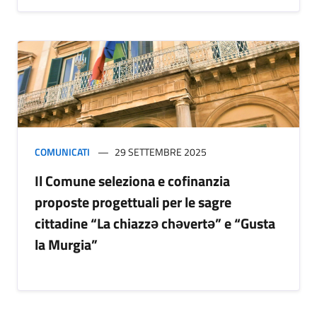
COMUNICATI
29 SETTEMBRE 2025
Il Comune seleziona e cofinanzia
proposte progettuali per le sagre
cittadine “La chiazzə chəvertə” e “Gusta
la Murgia”