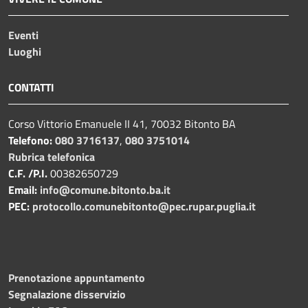
Eventi
Luoghi
CONTATTI
Corso Vittorio Emanuele II 41, 70032 Bitonto BA
Telefono:
080 3716137
,
080 3751014
Rubrica telefonica
C.F. /P.I.
00382650729
Email:
info@comune.bitonto.ba.it
PEC:
protocollo.comunebitonto@pec.rupar.puglia.it
Prenotazione appuntamento
Segnalazione disservizio