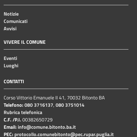
Notizie
Comunicati
Avvisi
VIVERE IL COMUNE
Eventi
Luoghi
CONTATTI
Corso Vittorio Emanuele II 41, 70032 Bitonto BA
Telefono:
080 3716137
,
080 3751014
Rubrica telefonica
C.F. /P.I.
00382650729
Email:
info@comune.bitonto.ba.it
PEC:
protocollo.comunebitonto@pec.rupar.puglia.it