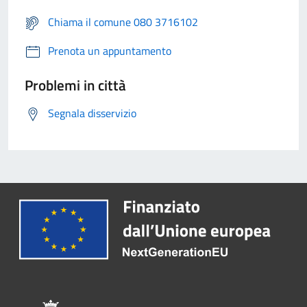
Chiama il comune 080 3716102
Prenota un appuntamento
Problemi in città
Segnala disservizio