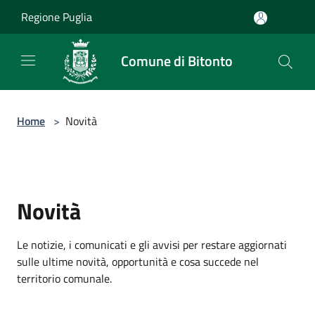
Salta al contenuto principale
Regione Puglia
Comune di Bitonto
Home
>
Novità
Novità
Le notizie, i comunicati e gli avvisi per restare aggiornati
sulle ultime novità, opportunità e cosa succede nel
territorio comunale.