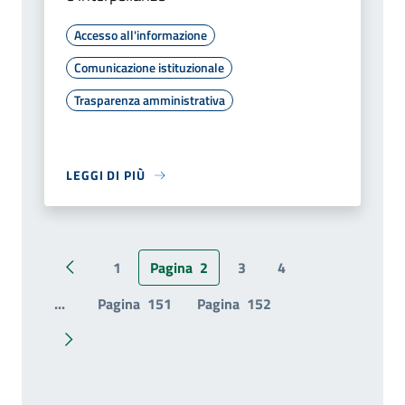
Accesso all'informazione
Comunicazione istituzionale
Trasparenza amministrativa
LEGGI DI PIÙ
1
Pagina
2
3
4
Pagina precedente
...
Pagina
151
Pagina
152
Pagina successiva