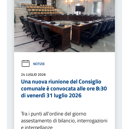
NOTIZIE
24 LUGLIO 2026
Una nuova riunione del Consiglio
comunale è convocata alle ore 8:30
di venerdì 31 luglio 2026
Tra i punti all’ordine del giorno
assestamento di bilancio, interrogazioni
e interpellanze