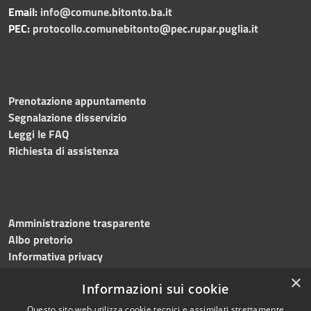
Email:
info@comune.bitonto.ba.it
PEC:
protocollo.comunebitonto@pec.rupar.puglia.it
Prenotazione appuntamento
Segnalazione disservizio
Leggi le FAQ
Richiesta di assistenza
Amministrazione trasparente
Albo pretorio
Informativa privacy
Note legali
×
Informazioni sui cookie
Dichiarazione di accessibilità
Meccanismo di feedback
Questo sito web utilizza cookie tecnici e assimilati strettamente