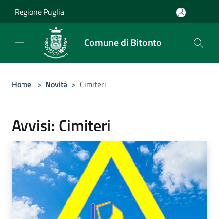
Salta al contenuto principale
Regione Puglia
Comune di Bitonto
Home
>
Novità
>
Cimiteri
Avvisi: Cimiteri