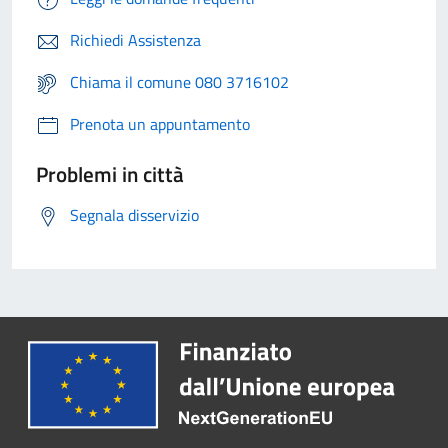
Richiedi Assistenza
Chiama il comune 080 3716102
Prenota un appuntamento
Problemi in città
Segnala disservizio