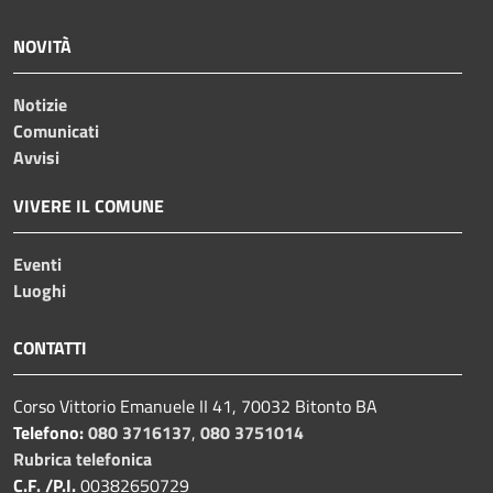
NOVITÀ
Notizie
Comunicati
Avvisi
VIVERE IL COMUNE
Eventi
Luoghi
CONTATTI
Corso Vittorio Emanuele II 41, 70032 Bitonto BA
Telefono:
080 3716137
,
080 3751014
Rubrica telefonica
C.F. /P.I.
00382650729