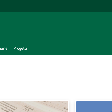
omune
Progetti