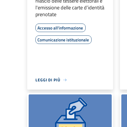
rilascio delle tessere elettorali e
l'emissione delle carte d’identità
prenotate
Accesso all'informazione
Comunicazione istituzionale
LEGGI DI PIÙ