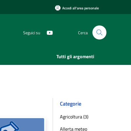
Accedi all'area personale
Seguici su
Cerca
Tutti gli argomenti
Categorie
Agricoltura (3)
Allerta meteo