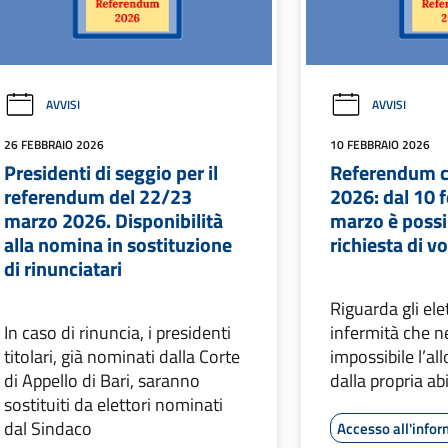
AVVISI
AVVISI
26 FEBBRAIO 2026
10 FEBBRAIO 2026
Presidenti di seggio per il
Referendum c
referendum del 22/23
2026: dal 10 f
marzo 2026. Disponibilità
marzo è possi
alla nomina in sostituzione
richiesta di v
di rinunciatari
Riguarda gli elet
In caso di rinuncia, i presidenti
infermità che 
titolari, già nominati dalla Corte
impossibile l’a
di Appello di Bari, saranno
dalla propria ab
sostituiti da elettori nominati
dal Sindaco
Accesso all'info