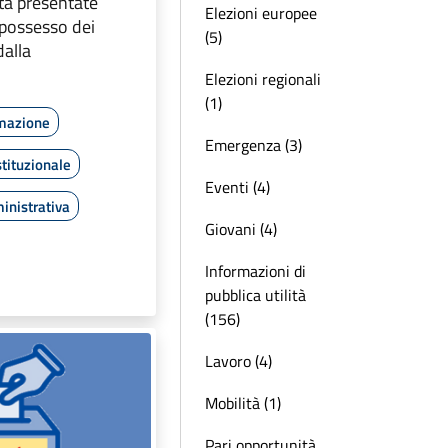
ità presentate
Elezioni europee
n possesso dei
(5)
dalla
Elezioni regionali
(1)
rmazione
Emergenza (3)
tituzionale
Eventi (4)
inistrativa
Giovani (4)
Informazioni di
pubblica utilità
(156)
Lavoro (4)
Mobilità (1)
Pari opportunità