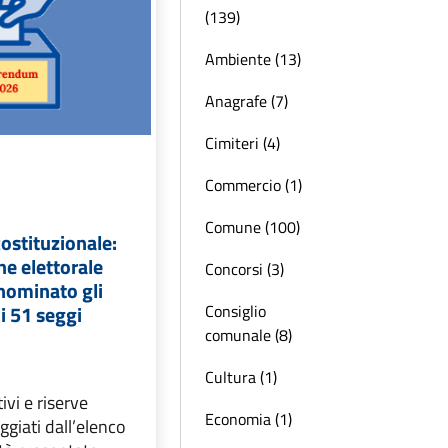
(139)
Ambiente (13)
Anagrafe (7)
Cimiteri (4)
Commercio (1)
Comune (100)
stituzionale:
e elettorale
Concorsi (3)
nominato gli
Consiglio
 i 51 seggi
comunale (8)
Cultura (1)
ivi e riserve
Economia (1)
ggiati dall’elenco