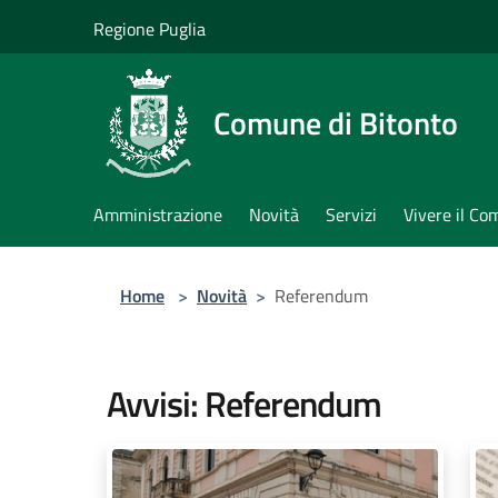
Salta al contenuto principale
Regione Puglia
Comune di Bitonto
Amministrazione
Novità
Servizi
Vivere il C
Home
>
Novità
>
Referendum
Avvisi: Referendum