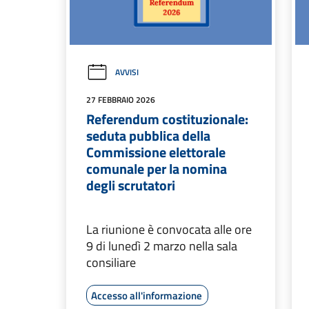
AVVISI
27 FEBBRAIO 2026
Referendum costituzionale:
seduta pubblica della
Commissione elettorale
comunale per la nomina
degli scrutatori
La riunione è convocata alle ore
9 di lunedì 2 marzo nella sala
consiliare
Accesso all'informazione