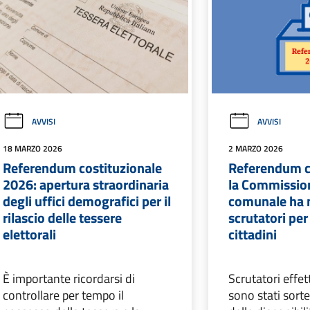
AVVISI
AVVISI
18 MARZO 2026
2 MARZO 2026
Referendum costituzionale
Referendum co
2026: apertura straordinaria
la Commission
degli uffici demografici per il
comunale ha 
rilascio delle tessere
scrutatori per
elettorali
cittadini
È importante ricordarsi di
Scrutatori effett
controllare per tempo il
sono stati sorte