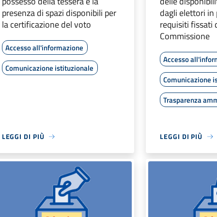
possesso della tessera e la
delle disponibil
presenza di spazi disponibili per
dagli elettori i
la certificazione del voto
requisiti fissati 
Commissione
Accesso all'informazione
Accesso all'info
Comunicazione istituzionale
Comunicazione is
Trasparenza amm
LEGGI DI PIÙ
LEGGI DI PIÙ