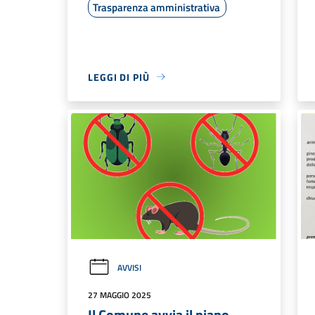
Trasparenza amministrativa
LEGGI DI PIÙ
AVVISI
27 MAGGIO 2025
Il Comune avvia il piano