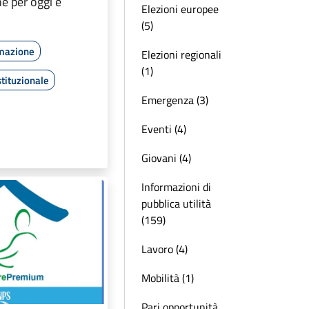
ne per oggi e
Elezioni europee
(5)
rmazione
Elezioni regionali
(1)
tituzionale
Emergenza (3)
Eventi (4)
Giovani (4)
Informazioni di
pubblica utilità
(159)
Lavoro (4)
Mobilità (1)
Pari opportunità