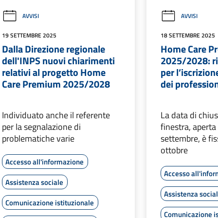
AVVISI
AVVISI
19 SETTEMBRE 2025
18 SETTEMBRE 2025
Dalla Direzione regionale
Home Care P
dell'INPS nuovi chiarimenti
2025/2028: ria
relativi al progetto Home
per l’iscrizion
Care Premium 2025/2028
dei profession
Individuato anche il referente
La data di chiu
per la segnalazione di
finestra, aperta
problematiche varie
settembre, è fis
ottobre
Accesso all'informazione
Accesso all'info
Assistenza sociale
Assistenza socia
Comunicazione istituzionale
Comunicazione is