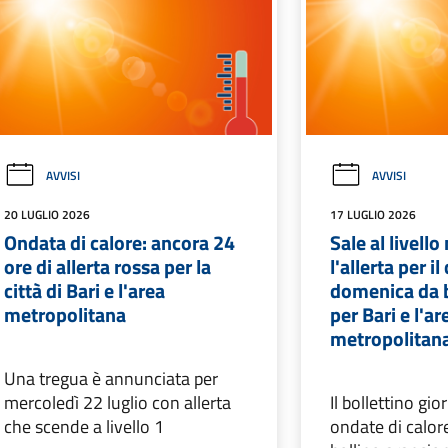
AVVISI
AVVISI
20 LUGLIO 2026
17 LUGLIO 2026
Ondata di calore: ancora 24
Sale al livell
ore di allerta rossa per la
l'allerta per il
città di Bari e l'area
domenica da b
metropolitana
per Bari e l'ar
metropolitan
Una tregua è annunciata per
mercoledì 22 luglio con allerta
Il bollettino gio
che scende a livello 1
ondate di calor