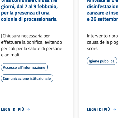
giorni, dal 7 al 9 febbraio,
disinfestazio
per la presenza di una
zanzare e inset
colonia di processionaria
e 26 settemb
[Chiusura necessaria per
Intervento rip
effettuare la bonifica, evitando
causa della piog
pericoli per la salute di persone
scorsi
e animali]
Igiene pubblica
Accesso all'informazione
Comunicazione istituzionale
LEGGI DI PIÙ
LEGGI DI PIÙ