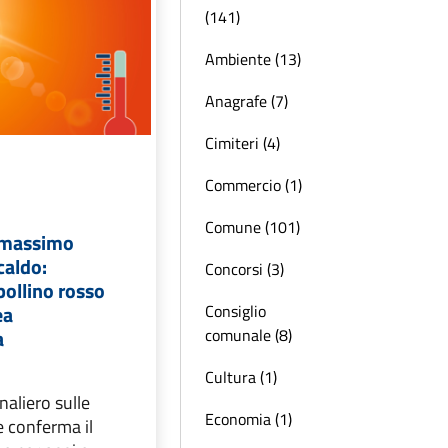
(141)
Ambiente (13)
Anagrafe (7)
Cimiteri (4)
Commercio (1)
Comune (101)
o massimo
 caldo:
Concorsi (3)
ollino rosso
Consiglio
ea
comunale (8)
a
Cultura (1)
rnaliero sulle
Economia (1)
e conferma il