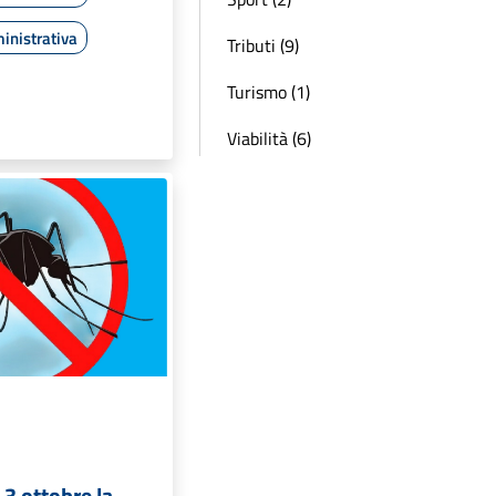
inistrativa
Tributi (9)
Turismo (1)
Viabilità (6)
e 3 ottobre la