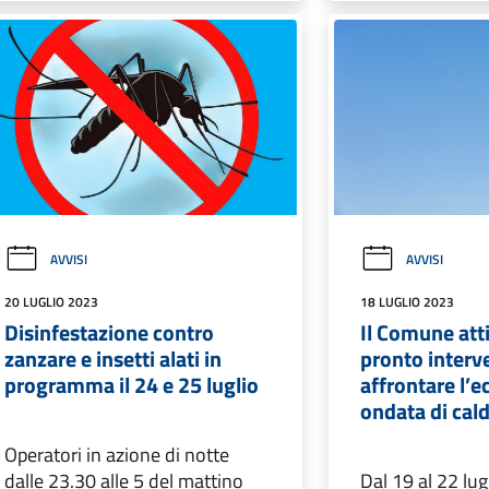
AVVISI
AVVISI
20 LUGLIO 2023
18 LUGLIO 2023
Disinfestazione contro
Il Comune att
zanzare e insetti alati in
pronto interv
programma il 24 e 25 luglio
affrontare l’e
ondata di cal
Operatori in azione di notte
dalle 23.30 alle 5 del mattino
Dal 19 al 22 lug