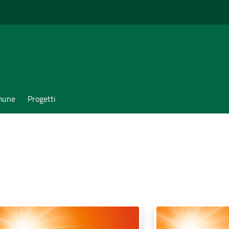
omune
Progetti