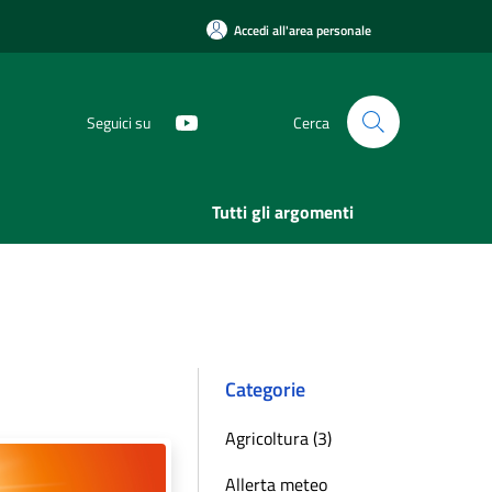
Accedi all'area personale
Seguici su
Cerca
Tutti gli argomenti
Categorie
Agricoltura (3)
Allerta meteo