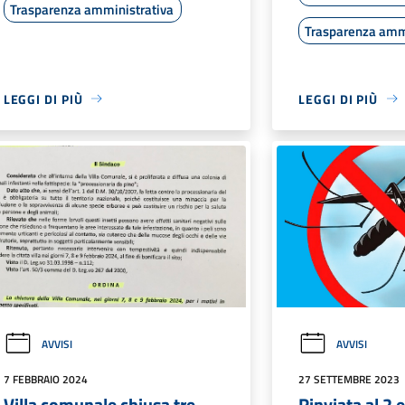
Trasparenza amministrativa
Trasparenza amm
LEGGI DI PIÙ
LEGGI DI PIÙ
AVVISI
AVVISI
7 FEBBRAIO 2024
27 SETTEMBRE 2023
Villa comunale chiusa tre
Rinviata al 2 