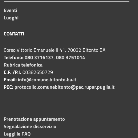
Eventi
Luoghi
CONTATTI
Corso Vittorio Emanuele II 41, 70032 Bitonto BA
Telefono:
080 3716137
,
080 3751014
Rubrica telefonica
C.F. /P.I.
00382650729
Email:
info@comune.bitonto.ba.it
PEC:
protocollo.comunebitonto@pec.rupar.puglia.it
Prenotazione appuntamento
Segnalazione disservizio
Leggi le FAQ