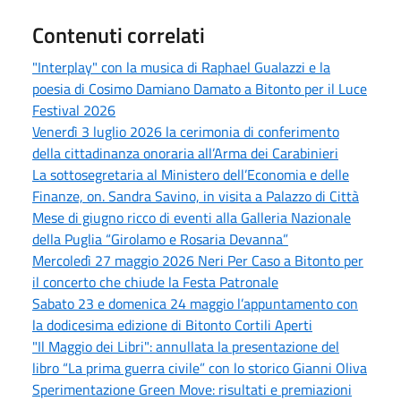
Contenuti correlati
"Interplay" con la musica di Raphael Gualazzi e la
poesia di Cosimo Damiano Damato a Bitonto per il Luce
Festival 2026
Venerdì 3 luglio 2026 la cerimonia di conferimento
della cittadinanza onoraria all’Arma dei Carabinieri
La sottosegretaria al Ministero dell’Economia e delle
Finanze, on. Sandra Savino, in visita a Palazzo di Città
Mese di giugno ricco di eventi alla Galleria Nazionale
della Puglia “Girolamo e Rosaria Devanna”
Mercoledì 27 maggio 2026 Neri Per Caso a Bitonto per
il concerto che chiude la Festa Patronale
Sabato 23 e domenica 24 maggio l’appuntamento con
la dodicesima edizione di Bitonto Cortili Aperti
"Il Maggio dei Libri": annullata la presentazione del
libro “La prima guerra civile” con lo storico Gianni Oliva
Sperimentazione Green Move: risultati e premiazioni