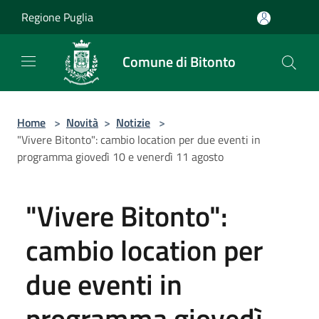
Salta al contenuto principale
Regione Puglia
Comune di Bitonto
Home
>
Novità
>
Notizie
>
"Vivere Bitonto": cambio location per due eventi in
programma giovedì 10 e venerdì 11 agosto
"Vivere Bitonto":
cambio location per
due eventi in
programma giovedì