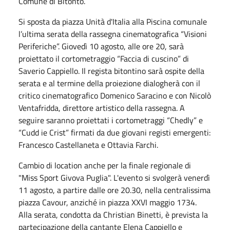
Comune di Bitonto.
Si sposta da piazza Unità d'Italia alla Piscina comunale
l’ultima serata della rassegna cinematografica “Visioni
Periferiche”. Giovedì 10 agosto, alle ore 20, sarà
proiettato il cortometraggio “Faccia di cuscino” di
Saverio Cappiello. Il regista bitontino sarà ospite della
serata e al termine della proiezione dialogherà con il
critico cinematografico Domenico Saracino e con Nicolò
Ventafridda, direttore artistico della rassegna. A
seguire saranno proiettati i cortometraggi “Chedly” e
“Cudd ie Crist” firmati da due giovani registi emergenti:
Francesco Castellaneta e Ottavia Farchi.
Cambio di location anche per la finale regionale di
"Miss Sport Givova Puglia". L'evento si svolgerà venerdì
11 agosto, a partire dalle ore 20.30, nella centralissima
piazza Cavour, anziché in piazza XXVI maggio 1734.
Alla serata, condotta da Christian Binetti, è prevista la
partecipazione della cantante Elena Cappiello e