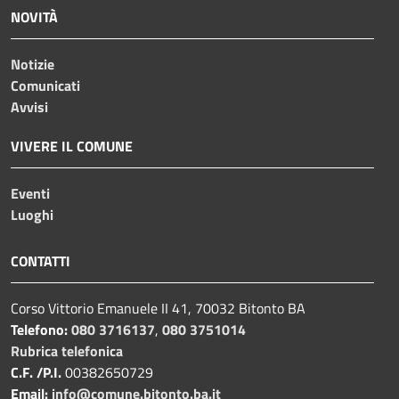
NOVITÀ
Notizie
Comunicati
Avvisi
VIVERE IL COMUNE
Eventi
Luoghi
CONTATTI
Corso Vittorio Emanuele II 41, 70032 Bitonto BA
Telefono:
080 3716137
,
080 3751014
Rubrica telefonica
C.F. /P.I.
00382650729
Email:
info@comune.bitonto.ba.it