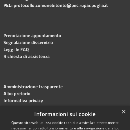
PEC:
protocollo.comunebitonto@pec.rupar.puglia.it
Prenotazione appuntamento
Segnalazione disservizio
Leggi le FAQ
Richiesta di assistenza
Amministrazione trasparente
Albo pretorio
Informativa privacy
Note legali
×
Informazioni sui cookie
Dichiarazione di accessibilità
Meccanismo di feedback
Questo sito web utilizza cookie tecnici e assimilati strettamente
necessari al corretto funzionamento e alla navigazione del sito,