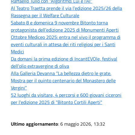
Raffaello Tullo con “Algoritmo: Lui e l’AI”
Al Teatro Traetta prende il via l’edizione 2025/26 della
Rassegna per il Welfare Culturale
Sabato 8 e domenica 9 novembre Bitonto torna
protagonista dell’edizione 2025 di Monumenti Aperti
Ottobre Mediceo 2025: entra nel vivo il programma di
eventi culturali in attesa dei riti religiosi per i Santi
Medici
Da domani la prima edizione di IncantEVOle, festival
dell’olio extravergine di oliva
Alla Galleria Devanna “La bellezza dietro le grate.
Mostra per il quinto centenario del Monastero delle
Vergini”
52 luoghi da visitare, 4 percorsi e 600 giovani ciceroni
per l'edizione 2025 di "Bitonto Cortili Aperti"
Ultimo aggiornamento
: 6 maggio 2026, 13:32