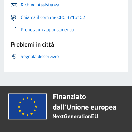
Richiedi Assistenza
Chiama il comune 080 3716102
Prenota un appuntamento
Problemi in città
Segnala disservizio