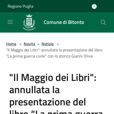
Salta al contenuto principale
Regione Puglia
Comune di Bitonto
Home
>
Novità
>
Notizie
>
"Il Maggio dei Libri": annullata la presentazione del libro
“La prima guerra civile” con lo storico Gianni Oliva
"Il Maggio dei Libri":
annullata la
presentazione del
libro “La prima guerra