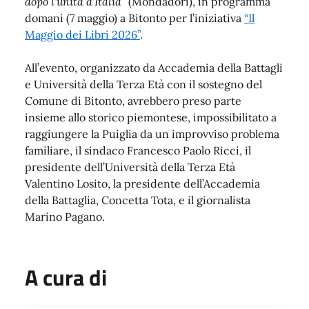
dopo l'unità d'Italia”
(Mondadori), in programma
domani (7 maggio) a Bitonto per l’iniziativa
“Il
Maggio dei Libri 2026”
.
All’evento, organizzato da Accademia della Battagli
e Università della Terza Età con il sostegno del
Comune di Bitonto, avrebbero preso parte
insieme allo storico piemontese, impossibilitato a
raggiungere la Puiglia da un improvviso problema
familiare, il sindaco Francesco Paolo Ricci, il
presidente dell’Università della Terza Età
Valentino Losito, la presidente dell’Accademia
della Battaglia, Concetta Tota, e il giornalista
Marino Pagano.
A cura di