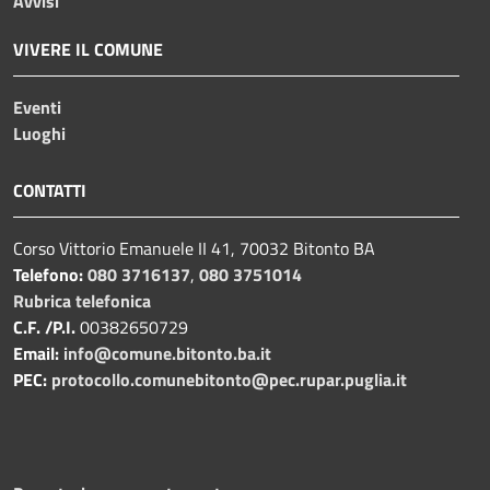
Avvisi
VIVERE IL COMUNE
Eventi
Luoghi
CONTATTI
Corso Vittorio Emanuele II 41, 70032 Bitonto BA
Telefono:
080 3716137
,
080 3751014
Rubrica telefonica
C.F. /P.I.
00382650729
Email:
info@comune.bitonto.ba.it
PEC:
protocollo.comunebitonto@pec.rupar.puglia.it