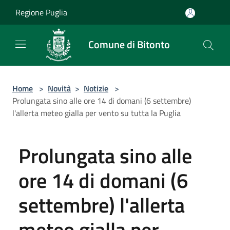
Salta al contenuto principale
Regione Puglia
Comune di Bitonto
Home
>
Novità
>
Notizie
>
Prolungata sino alle ore 14 di domani (6 settembre)
l'allerta meteo gialla per vento su tutta la Puglia
Prolungata sino alle
ore 14 di domani (6
settembre) l'allerta
meteo gialla per