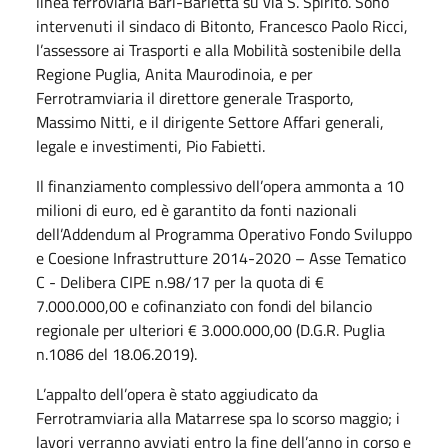
linea ferroviaria Bari-Barletta su via S. Spirito. Sono
intervenuti il sindaco di Bitonto, Francesco Paolo Ricci,
l’assessore ai Trasporti e alla Mobilità sostenibile della
Regione Puglia, Anita Maurodinoia, e per
Ferrotramviaria il direttore generale Trasporto,
Massimo Nitti, e il dirigente Settore Affari generali,
legale e investimenti, Pio Fabietti.
Il finanziamento complessivo dell’opera ammonta a 10
milioni di euro, ed è garantito da fonti nazionali
dell’Addendum al Programma Operativo Fondo Sviluppo
e Coesione Infrastrutture 2014-2020 – Asse Tematico
C - Delibera CIPE n.98/17 per la quota di €
7.000.000,00 e cofinanziato con fondi del bilancio
regionale per ulteriori € 3.000.000,00 (D.G.R. Puglia
n.1086 del 18.06.2019).
L’appalto dell’opera è stato aggiudicato da
Ferrotramviaria alla Matarrese spa lo scorso maggio; i
lavori verranno avviati entro la fine dell’anno in corso e