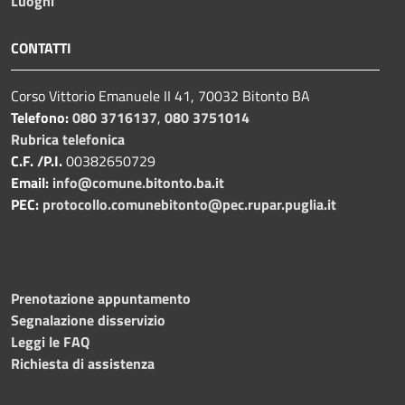
Luoghi
CONTATTI
Corso Vittorio Emanuele II 41, 70032 Bitonto BA
Telefono:
080 3716137
,
080 3751014
Rubrica telefonica
C.F. /P.I.
00382650729
Email:
info@comune.bitonto.ba.it
PEC:
protocollo.comunebitonto@pec.rupar.puglia.it
Prenotazione appuntamento
Segnalazione disservizio
Leggi le FAQ
Richiesta di assistenza