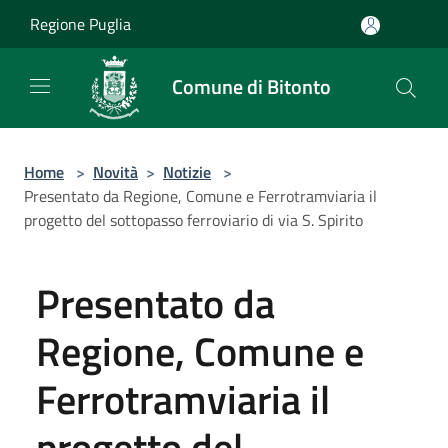
Salta al contenuto principale
Regione Puglia
Comune di Bitonto
Home
>
Novità
>
Notizie
>
Presentato da Regione, Comune e Ferrotramviaria il
progetto del sottopasso ferroviario di via S. Spirito
Presentato da
Regione, Comune e
Ferrotramviaria il
progetto del