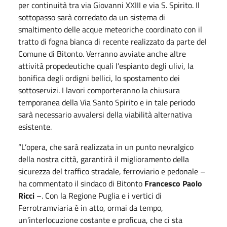
per continuità tra via Giovanni XXIII e via S. Spirito. Il
sottopasso sarà corredato da un sistema di
smaltimento delle acque meteoriche coordinato con il
tratto di fogna bianca di recente realizzato da parte del
Comune di Bitonto. Verranno avviate anche altre
attività propedeutiche quali l’espianto degli ulivi, la
bonifica degli ordigni bellici, lo spostamento dei
sottoservizi. I lavori comporteranno la chiusura
temporanea della Via Santo Spirito e in tale periodo
sarà necessario avvalersi della viabilità alternativa
esistente.
“L’opera, che sarà realizzata in un punto nevralgico
della nostra città, garantirà il miglioramento della
sicurezza del traffico stradale, ferroviario e pedonale –
ha commentato il sindaco di Bitonto
Francesco Paolo
Ricci
–. Con la Regione Puglia e i vertici di
Ferrotramviaria è in atto, ormai da tempo,
un’interlocuzione costante e proficua, che ci sta