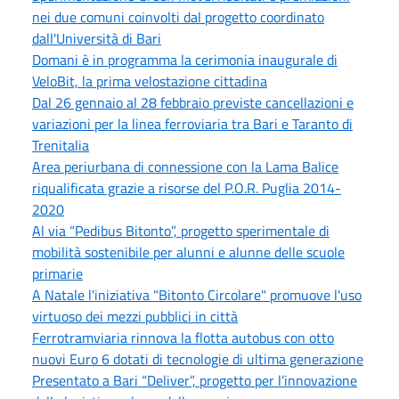
nei due comuni coinvolti dal progetto coordinato
dall'Università di Bari
Domani è in programma la cerimonia inaugurale di
VeloBit, la prima velostazione cittadina
Dal 26 gennaio al 28 febbraio previste cancellazioni e
variazioni per la linea ferroviaria tra Bari e Taranto di
Trenitalia
Area periurbana di connessione con la Lama Balice
riqualificata grazie a risorse del P.O.R. Puglia 2014-
2020
Al via “Pedibus Bitonto”, progetto sperimentale di
mobilità sostenibile per alunni e alunne delle scuole
primarie
A Natale l'iniziativa "Bitonto Circolare" promuove l'uso
virtuoso dei mezzi pubblici in città
Ferrotramviaria rinnova la flotta autobus con otto
nuovi Euro 6 dotati di tecnologie di ultima generazione
Presentato a Bari “Deliver”, progetto per l’innovazione