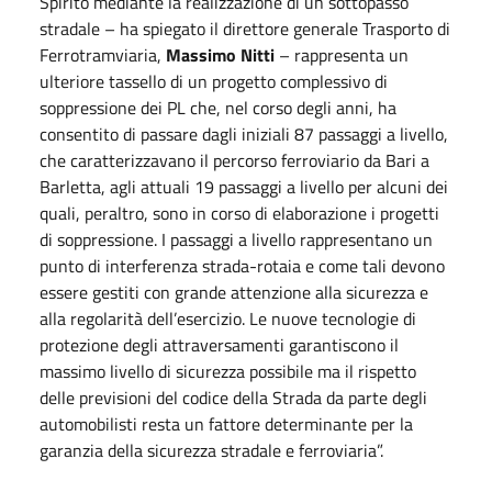
Spirito mediante la realizzazione di un sottopasso
stradale – ha spiegato il direttore generale Trasporto di
Ferrotramviaria,
Massimo Nitti
– rappresenta un
ulteriore tassello di un progetto complessivo di
soppressione dei PL che, nel corso degli anni, ha
consentito di passare dagli iniziali 87 passaggi a livello,
che caratterizzavano il percorso ferroviario da Bari a
Barletta, agli attuali 19 passaggi a livello per alcuni dei
quali, peraltro, sono in corso di elaborazione i progetti
di soppressione. I passaggi a livello rappresentano un
punto di interferenza strada-rotaia e come tali devono
essere gestiti con grande attenzione alla sicurezza e
alla regolarità dell’esercizio. Le nuove tecnologie di
protezione degli attraversamenti garantiscono il
massimo livello di sicurezza possibile ma il rispetto
delle previsioni del codice della Strada da parte degli
automobilisti resta un fattore determinante per la
garanzia della sicurezza stradale e ferroviaria”.