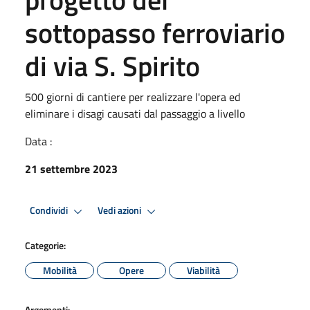
sottopasso ferroviario
di via S. Spirito
500 giorni di cantiere per realizzare l'opera ed
eliminare i disagi causati dal passaggio a livello
Data :
21 settembre 2023
Condividi
Vedi azioni
Categorie:
Mobilità
Opere
Viabilità
Argomenti: