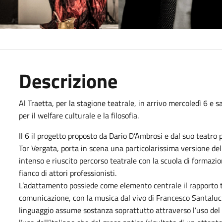
Descrizione
Al Traetta, per la stagione teatrale, in arrivo mercoledì 6 e
per il welfare culturale e la filosofia.
Il 6 il progetto proposto da Dario D’Ambrosi e dal suo teatro p
Tor Vergata, porta in scena una particolarissima versione de
intenso e riuscito percorso teatrale con la scuola di formazi
fianco di attori professionisti.
L’adattamento possiede come elemento centrale il rapporto tr
comunicazione, con la musica dal vivo di Francesco Santalucia
linguaggio assume sostanza soprattutto attraverso l’uso del g