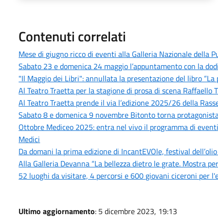
Contenuti correlati
Mese di giugno ricco di eventi alla Galleria Nazionale della
Sabato 23 e domenica 24 maggio l’appuntamento con la dodic
"Il Maggio dei Libri": annullata la presentazione del libro “La
Al Teatro Traetta per la stagione di prosa di scena Raffaello Tu
Al Teatro Traetta prende il via l’edizione 2025/26 della Rass
Sabato 8 e domenica 9 novembre Bitonto torna protagonista
Ottobre Mediceo 2025: entra nel vivo il programma di eventi cul
Medici
Da domani la prima edizione di IncantEVOle, festival dell’olio
Alla Galleria Devanna “La bellezza dietro le grate. Mostra pe
52 luoghi da visitare, 4 percorsi e 600 giovani ciceroni per l'
Ultimo aggiornamento
: 5 dicembre 2023, 19:13