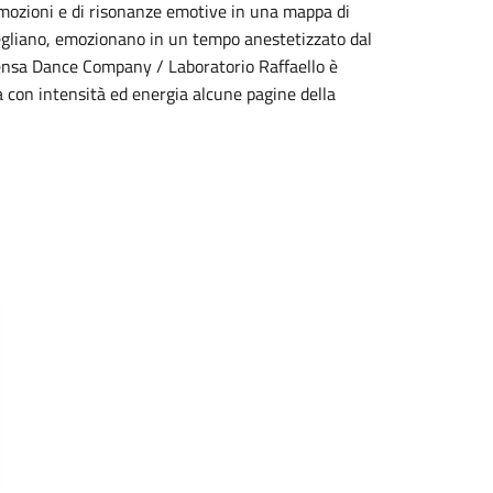
 emozioni e di risonanze emotive in una mappa di
svegliano, emozionano in un tempo anestetizzato dal
tensa Dance Company / Laboratorio Raffaello è
 con intensità ed energia alcune pagine della