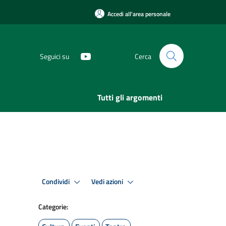
Accedi all'area personale
Seguici su
Cerca
Tutti gli argomenti
Condividi
Vedi azioni
Categorie: