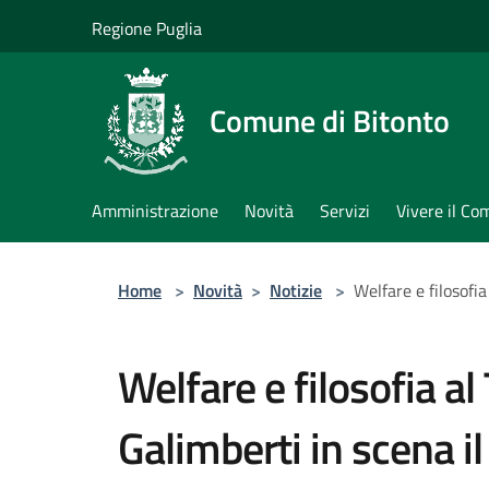
Salta al contenuto principale
Regione Puglia
Comune di Bitonto
Amministrazione
Novità
Servizi
Vivere il C
Home
>
Novità
>
Notizie
>
Welfare e filosofi
Welfare e filosofia a
Galimberti in scena il