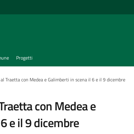
omune
Progetti
a al Traetta con Medea e Galimberti in scena il 6 e il 9 dicembre
l Traetta con Medea e
 6 e il 9 dicembre