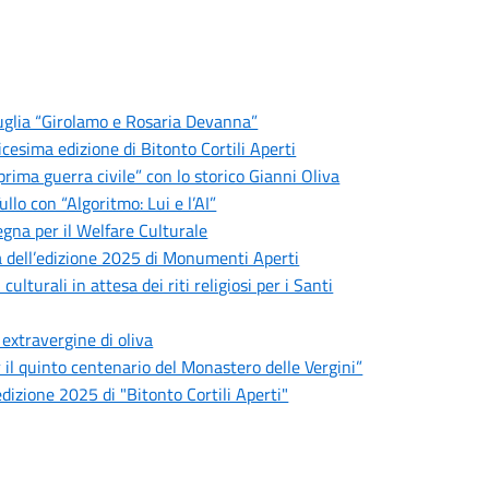
 Puglia “Girolamo e Rosaria Devanna”
esima edizione di Bitonto Cortili Aperti
 prima guerra civile” con lo storico Gianni Oliva
llo con “Algoritmo: Lui e l’AI”
egna per il Welfare Culturale
 dell’edizione 2025 di Monumenti Aperti
turali in attesa dei riti religiosi per i Santi
 extravergine di oliva
r il quinto centenario del Monastero delle Vergini”
edizione 2025 di "Bitonto Cortili Aperti"