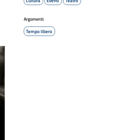
Cultura
Eventi
Teatro
Argomenti:
Tempo libero