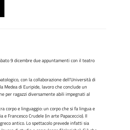
 sabato 9 dicembre due appuntamenti con il teatro
atologico, con la collaborazione dell’Università di
lla Medea di Euripide, lavoro che conclude un
one per ragazzi diversamente abili impegnati al
a corpo e linguaggio: un corpo che si fa lingua e
 e Francesco Crudele (in arte Papaceccio). Il
reco antico. Lo spettacolo prevede infatti sia