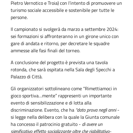
Pietro Vernotico e Troia) con l’intento di promuovere un
turismo sociale accessibile e sostenibile per tutte le
persone.
Il campionato si svolgerà da marzo a settembre 2024:
sei formazioni si affronteranno in un girone unico con
gare di andata e ritorno, per decretare le squadre
ammesse alle fasi finali del torneo.
A conclusione del progetto è prevista una tavola
rotonda, che sarà ospitata nella Sala degli Specchi a
Palazzo di Città.
Gli organizzatori sottolineano come “Rimettiamoci in
gioco sportiva…mente” rappresenti un importante
evento di sensibilizzazione e di lotta alla
discriminazione. Evento, che ha
“dato prova negli anni
-
si legge nella delibera con la quale la Giunta comunale
ha concesso il patrocinio gratuito -
di avere un
significativo effetto socializzante oltre che riabilitativo-