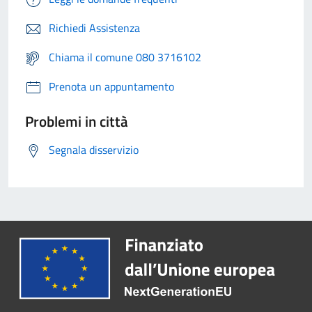
Richiedi Assistenza
Chiama il comune 080 3716102
Prenota un appuntamento
Problemi in città
Segnala disservizio