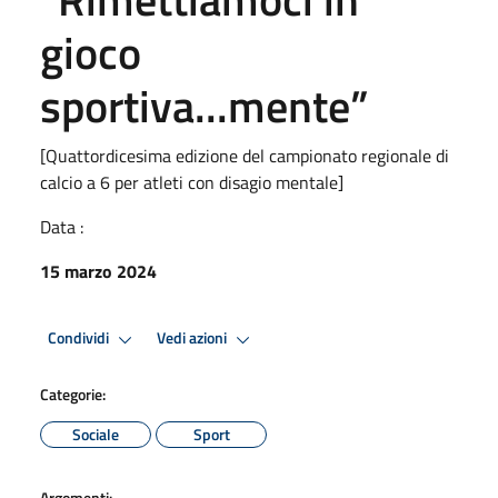
gioco
sportiva...mente”
[Quattordicesima edizione del campionato regionale di
calcio a 6 per atleti con disagio mentale]
Data :
15 marzo 2024
Condividi
Vedi azioni
Categorie:
Sociale
Sport
Argomenti: