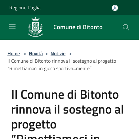
Salta al contenuto principale
Regione Puglia
Comune di Bitonto
Home
>
Novità
>
Notizie
>
Il Comune di Bitonto rinnova il sostegno al progetto
”Rimettiamoci in gioco sportiva...mente”
Il Comune di Bitonto
rinnova il sostegno al
progetto
”Rimettiamoci in