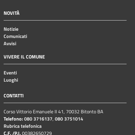
NOVITÀ
Notizie
Comunicati
Avvisi
VIVERE IL COMUNE
Eventi
Luoghi
CONTATTI
Corso Vittorio Emanuele II 41, 70032 Bitonto BA
Telefono:
080 3716137
,
080 3751014
Rubrica telefonica
C.F. /P.I.
00382650729