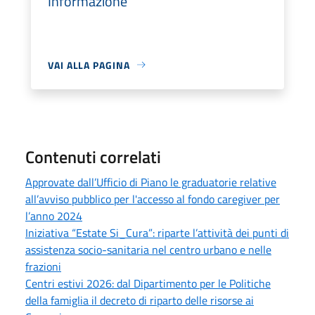
Informazione
VAI ALLA PAGINA
Contenuti correlati
Approvate dall’Ufficio di Piano le graduatorie relative
all’avviso pubblico per l'accesso al fondo caregiver per
l’anno 2024
Iniziativa “Estate Si_Cura”: riparte l’attività dei punti di
assistenza socio-sanitaria nel centro urbano e nelle
frazioni
Centri estivi 2026: dal Dipartimento per le Politiche
della famiglia il decreto di riparto delle risorse ai