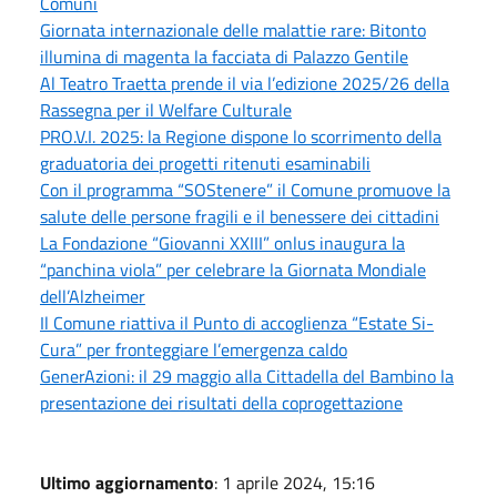
Comuni
Giornata internazionale delle malattie rare: Bitonto
illumina di magenta la facciata di Palazzo Gentile
Al Teatro Traetta prende il via l’edizione 2025/26 della
Rassegna per il Welfare Culturale
PRO.V.I. 2025: la Regione dispone lo scorrimento della
graduatoria dei progetti ritenuti esaminabili
Con il programma “SOStenere” il Comune promuove la
salute delle persone fragili e il benessere dei cittadini
La Fondazione “Giovanni XXIII” onlus inaugura la
“panchina viola” per celebrare la Giornata Mondiale
dell’Alzheimer
Il Comune riattiva il Punto di accoglienza “Estate Si-
Cura” per fronteggiare l’emergenza caldo
GenerAzioni: il 29 maggio alla Cittadella del Bambino la
presentazione dei risultati della coprogettazione
Ultimo aggiornamento
: 1 aprile 2024, 15:16