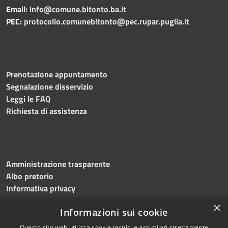
Email:
info@comune.bitonto.ba.it
PEC:
protocollo.comunebitonto@pec.rupar.puglia.it
Prenotazione appuntamento
Segnalazione disservizio
Leggi le FAQ
Richiesta di assistenza
Amministrazione trasparente
Albo pretorio
Informativa privacy
Note legali
×
Informazioni sui cookie
Dichiarazione di accessibilità
Meccanismo di feedback
Questo sito web utilizza cookie tecnici e assimilati strettamente