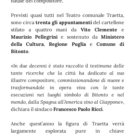
natale del compositore.
Previsti quasi tutti nel
Teatro comunale Traetta
,
sono circa
trenta gli appuntamenti
del cartellone
stilato a quattro mani da
Vito Clemente
e
Maurizio Pellegrini
e sostenuto da
Ministero
della Cultura
,
Regione Puglia
e
Comune di
Bitonto
.
«In due decenni è stato raccolto il testimone delle
tante ricerche che la città ha dedicato al suo
illustre compositore, commissionandone di nuove e
trasformandole in opera viva con le tante
esecuzioni nei luoghi simbolo di Bitonto e nel
mondo, dalla Spagna all’America sino al Giappone»
,
dichiara il sindaco
Francesco Paolo Ricci
.
Anche quest’anno la figura di Traetta verrà
largamente esplorata pure in chiave