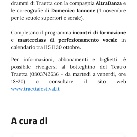
drammi di Traetta con la compagnia
AltraDanza
e
le coreografie
di
Domenico Iannone
(4 novembre
per le scuole superiori e serale).
Completano il programma
incontri di formazione
e
masterclass di perfezionamento vocale
in
calendario tra il 5 il 30 ottobre.
Per informazioni, abbonamenti e biglietti, è
possibile rivolgersi al botteghino del Teatro
Traetta (0803742636 - da martedì a venerdì, ore
18-20) o consultare il sito web
www.traettafestival.it
A cura di