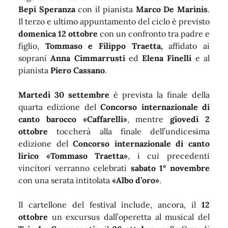
Bepi Speranza
con il pianista
Marco De Marinis
.
Il terzo e ultimo appuntamento del ciclo è previsto
domenica
12 ottobre
con un confronto tra padre e
figlio,
Tommaso e Filippo Traetta,
affidato ai
soprani
Anna Cimmarrusti
ed
Elena Finelli
e al
pianista
Piero Cassano
.
Martedì
30 settembre
è prevista la finale della
quarta edizione del
Concorso internazionale di
canto barocco «Caffarelli»
, mentre
giovedì
2
ottobre
toccherà alla finale dell’undicesima
edizione del
Concorso internazionale di canto
lirico «Tommaso Traetta»
, i cui precedenti
vincitori verranno celebrati
sabato
1° novembre
con una serata intitolata
«Albo d’oro»
.
Il cartellone del festival include, ancora, il
12
ottobre
un excursus dall’operetta al musical del