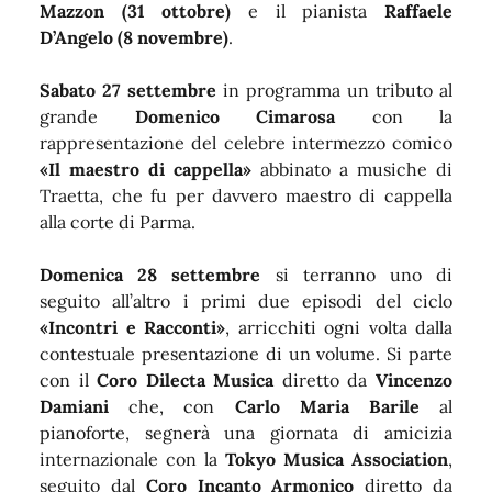
Mazzon (31 ottobre)
e il pianista
Raffaele
D’Angelo (8 novembre)
.
Sabato
27 settembre
in programma un tributo al
grande
Domenico Cimarosa
con la
rappresentazione del celebre intermezzo comico
«Il maestro di cappella»
abbinato a musiche di
Traetta, che fu per davvero maestro di cappella
alla corte di Parma.
Domenica
28 settembre
si terranno uno di
seguito all’altro i primi due episodi del ciclo
«Incontri e Racconti»
, arricchiti ogni volta dalla
contestuale presentazione di un volume. Si parte
con il
Coro Dilecta
Musica
diretto da
Vincenzo
Damiani
che, con
Carlo Maria Barile
al
pianoforte, segnerà una giornata di amicizia
internazionale con la
Tokyo Musica Association
,
seguito dal
Coro Incanto Armonico
diretto da