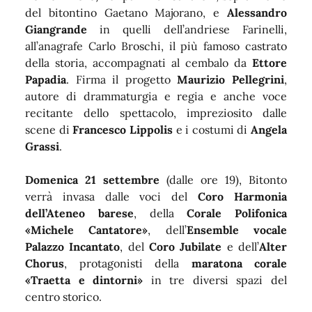
del bitontino Gaetano Majorano, e
Alessandro
Giangrande
in quelli dell’andriese Farinelli,
all’anagrafe Carlo Broschi, il più famoso castrato
della storia, accompagnati al cembalo da
Ettore
Papadia
. Firma il progetto
Maurizio Pellegrini
,
autore di drammaturgia e regia e anche voce
recitante dello spettacolo, impreziosito dalle
scene di
Francesco Lippolis
e i costumi di
Angela
Grassi
.
Domenica 21 settembre
(dalle ore 19), Bitonto
verrà invasa dalle voci del
Coro Harmonia
dell’Ateneo barese
, della
Corale Polifonica
«Michele Cantatore»
, dell’
Ensemble vocale
Palazzo Incantato
, del
Coro Jubilate
e dell’
Alter
Chorus
, protagonisti della
maratona corale
«Traetta e dintorni»
in tre diversi spazi del
centro storico.