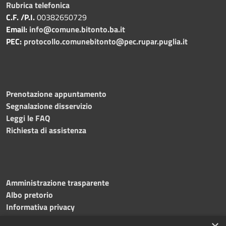
Rubrica telefonica
C.F. /P.I.
00382650729
Email:
info@comune.bitonto.ba.it
PEC:
protocollo.comunebitonto@pec.rupar.puglia.it
Prenotazione appuntamento
Segnalazione disservizio
Leggi le FAQ
Richiesta di assistenza
Amministrazione trasparente
Albo pretorio
Informativa privacy
Note legali