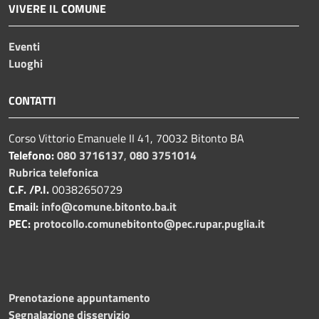
VIVERE IL COMUNE
Eventi
Luoghi
CONTATTI
Corso Vittorio Emanuele II 41, 70032 Bitonto BA
Telefono:
080 3716137
,
080 3751014
Rubrica telefonica
C.F. /P.I.
00382650729
Email:
info@comune.bitonto.ba.it
PEC:
protocollo.comunebitonto@pec.rupar.puglia.it
Prenotazione appuntamento
Segnalazione disservizio