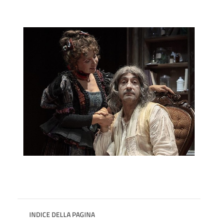
INDICE DELLA PAGINA