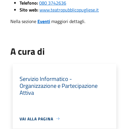
Telefono:
080 3742636
Sito web:
www.teatropubblicopugliese.it
Nella sezione
Eventi
maggiori dettagli.
A cura di
Servizio Informatico -
Organizzazione e Partecipazione
Attiva
VAI ALLA PAGINA