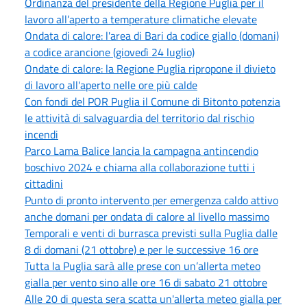
Ordinanza del presidente della Regione Puglia per il
lavoro all’aperto a temperature climatiche elevate
Ondata di calore: l'area di Bari da codice giallo (domani)
a codice arancione (giovedì 24 luglio)
Ondate di calore: la Regione Puglia ripropone il divieto
di lavoro all'aperto nelle ore più calde
Con fondi del POR Puglia il Comune di Bitonto potenzia
le attività di salvaguardia del territorio dal rischio
incendi
Parco Lama Balice lancia la campagna antincendio
boschivo 2024 e chiama alla collaborazione tutti i
cittadini
Punto di pronto intervento per emergenza caldo attivo
anche domani per ondata di calore al livello massimo
Temporali e venti di burrasca previsti sulla Puglia dalle
8 di domani (21 ottobre) e per le successive 16 ore
Tutta la Puglia sarà alle prese con un’allerta meteo
gialla per vento sino alle ore 16 di sabato 21 ottobre
Alle 20 di questa sera scatta un'allerta meteo gialla per