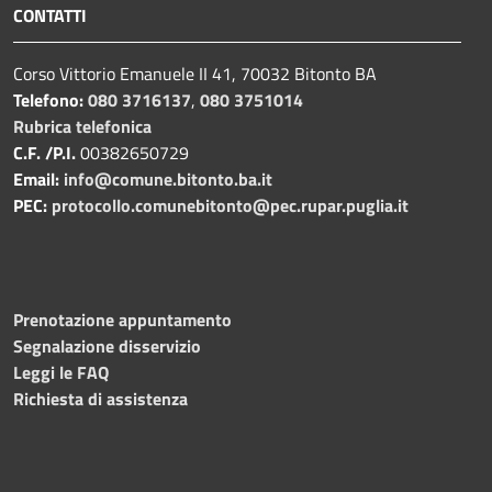
CONTATTI
Corso Vittorio Emanuele II 41, 70032 Bitonto BA
Telefono:
080 3716137
,
080 3751014
Rubrica telefonica
C.F. /P.I.
00382650729
Email:
info@comune.bitonto.ba.it
PEC:
protocollo.comunebitonto@pec.rupar.puglia.it
Prenotazione appuntamento
Segnalazione disservizio
Leggi le FAQ
Richiesta di assistenza