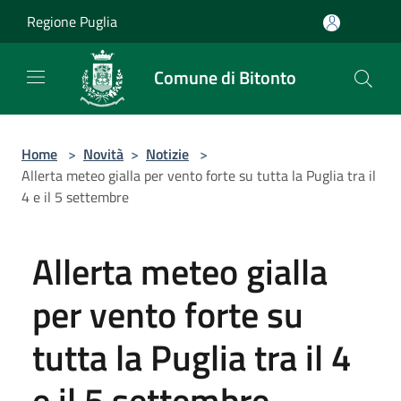
Salta al contenuto principale
Regione Puglia
Comune di Bitonto
Home
>
Novità
>
Notizie
>
Allerta meteo gialla per vento forte su tutta la Puglia tra il
4 e il 5 settembre
Allerta meteo gialla
per vento forte su
tutta la Puglia tra il 4
e il 5 settembre