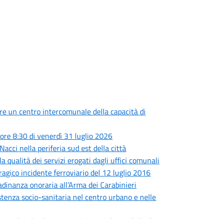
are un centro intercomunale della capacità di
ore 8:30 di venerdì 31 luglio 2026
Nacci nella periferia sud est della città
a qualità dei servizi erogati dagli uffici comunali
tragico incidente ferroviario del 12 luglio 2016
adinanza onoraria all’Arma dei Carabinieri
sistenza socio-sanitaria nel centro urbano e nelle