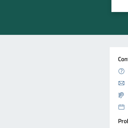
Con
Prob