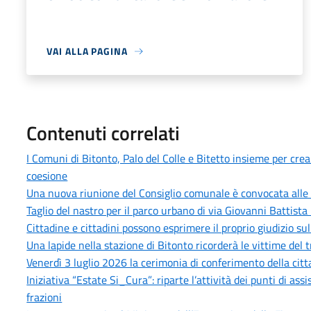
VAI ALLA PAGINA
Contenuti correlati
I Comuni di Bitonto, Palo del Colle e Bitetto insieme per cre
coesione
Una nuova riunione del Consiglio comunale è convocata alle 
Taglio del nastro per il parco urbano di via Giovanni Battista 
Cittadine e cittadini possono esprimere il proprio giudizio sull
Una lapide nella stazione di Bitonto ricorderà le vittime del 
Venerdì 3 luglio 2026 la cerimonia di conferimento della citt
Iniziativa “Estate Si_Cura”: riparte l’attività dei punti di as
frazioni