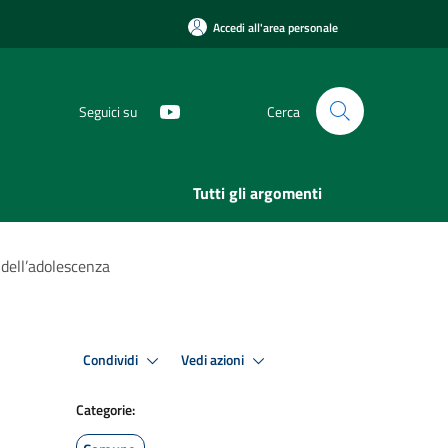
Accedi all'area personale
Seguici su
Cerca
Tutti gli argomenti
 dell’adolescenza
Condividi
Vedi azioni
Categorie: