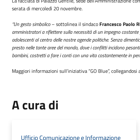
La facciata di Palazzo Gentile, sede dell’Amministrazione com
serata di mercoledì 20 novembre.
“Un gesto simbolico
– sottolinea il sindaco
Francesco Paolo Ri
amministratori a riflettere sulla necessità di un impegno costante p
adolescenti al centro delle nostre agende politiche. Senza dimenti
presto nelle tante aree del mondo, dove i conflitti incidono pesant
bambini, costretti a fare i conti con una vita costantemente in peri
Maggiori informazioni sull’iniziativa “GO Blue”, collegandosi 
A cura di
Ufficio Comunicazione e Informazione