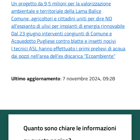
Un progetto da 9,5 milioni per la valorizzazione
ambientale e territoriale della Lama Balice
Comune, agricoltori e cittadini uniti per dire NO
all'espianto di ulivi per impianti di energia rinnovabile
Dal 23 giugno interventi congiunti di Comune e
Acquedotto Pugliese contro blatte e insetti nocivi
I tecnici ASL hanno effettuato i primi prelievi di acqua
dai pozzi nell'area dell'ex discarica "Ecoambiente"
Ultimo aggiornamento
: 7 novembre 2024, 09:28
Quanto sono chiare le informazioni