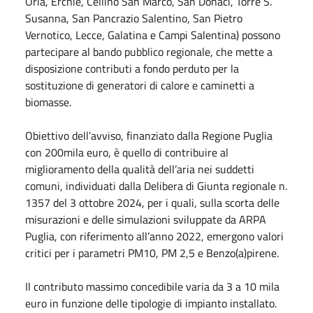
Oria, Erchie, Cellino San Marco, San Donaci, Torre S.
Susanna, San Pancrazio Salentino, San Pietro
Vernotico, Lecce, Galatina e Campi Salentina) possono
partecipare al bando pubblico regionale, che mette a
disposizione contributi a fondo perduto per la
sostituzione di generatori di calore e caminetti a
biomasse.
Obiettivo dell’avviso, finanziato dalla Regione Puglia
con 200mila euro, è quello di contribuire al
miglioramento della qualità dell’aria nei suddetti
comuni, individuati dalla Delibera di Giunta regionale n.
1357 del 3 ottobre 2024, per i quali, sulla scorta delle
misurazioni e delle simulazioni sviluppate da ARPA
Puglia, con riferimento all’anno 2022, emergono valori
critici per i parametri PM10, PM 2,5 e Benzo(a)pirene.
Il contributo massimo concedibile varia da 3 a 10 mila
euro in funzione delle tipologie di impianto installato.