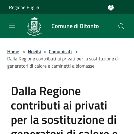
Salta al contenuto principale
Regione Puglia
Comune di Bitonto
Home
>
Novità
>
Comunicati
>
Dalla Regione contributi ai privati per la sostituzione di
generatori di calore e caminetti a biomasse
Dalla Regione
contributi ai privati
per la sostituzione di
generatori di calore e