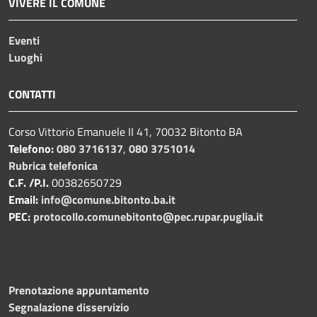
VIVERE IL COMUNE
Eventi
Luoghi
CONTATTI
Corso Vittorio Emanuele II 41, 70032 Bitonto BA
Telefono:
080 3716137
,
080 3751014
Rubrica telefonica
C.F. /P.I.
00382650729
Email:
info@comune.bitonto.ba.it
PEC:
protocollo.comunebitonto@pec.rupar.puglia.it
Prenotazione appuntamento
Segnalazione disservizio