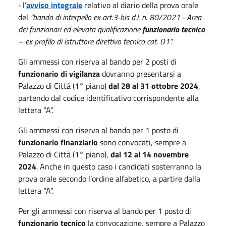
-
l’
avviso integrale
relativo al diario della prova orale
del
“bando di interpello ex art.3-bis d.l. n. 80/2021 - Area
dei funzionari ed elevata qualificazione
funzionario tecnico
– ex profilo di istruttore direttivo tecnico cat. D1”.
Gli ammessi con riserva al bando per 2 posti di
funzionario di vigilanza
dovranno presentarsi a
Palazzo di Città (1° piano)
dal 28 al 31 ottobre 2024
,
partendo dal codice identificativo corrispondente alla
lettera “A”.
Gli ammessi con riserva al bando per 1 posto di
funzionario finanziario
sono convocati, sempre a
Palazzo di Città (1° piano),
dal 12 al 14 novembre
2024
. Anche in questo caso i candidati sosterranno la
prova orale secondo l’ordine alfabetico, a partire dalla
lettera “A”.
Per gli ammessi con riserva al bando per 1 posto di
funzionario tecnico
la convocazione, sempre a Palazzo