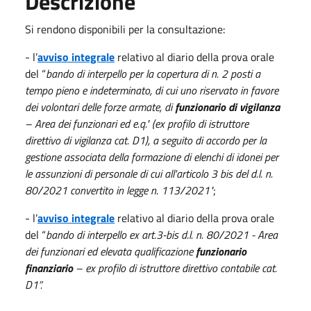
Descrizione
Si rendono disponibili per la consultazione:
- l’
avviso integrale
relativo al diario della prova orale
del “
bando di interpello per la copertura di n. 2 posti a
tempo pieno e indeterminato, di cui uno riservato in favore
dei volontari delle forze armate, di
funzionario di vigilanza
– Area dei funzionari ed e.q." (ex profilo di istruttore
direttivo di vigilanza cat. D1), a seguito di accordo per la
gestione associata della formazione di elenchi di idonei per
le assunzioni di personale di cui all'articolo 3 bis del d.l. n.
80/2021 convertito in legge n. 113/2021"
;
- l’
avviso integrale
relativo al diario della prova orale
del “
bando di interpello ex art.3-bis d.l. n. 80/2021 - Area
dei funzionari ed elevata qualificazione
funzionario
finanziario
– ex profilo di istruttore direttivo contabile cat.
D1”.