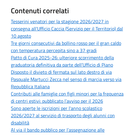
Contenuti correlati
Tesserini venatori per la stagione 2026/2027 in
consegna all’Ufficio Caccia (Servizio per il Territorio) dal
10 agosto
Tre giorni consecutivi da bollino rosso per il gran caldo
con temperatura percepita sino a 37 gradi
Patto di Cura 2025-26: ulteriore scorrimento della
graduatoria definitiva da parte dell’Ufficio di Piano
Disposto il divieto di fermata sul lato destro di via
Pasquale Martucci Zecca nel senso di marcia verso via
Repubblica Italiana
Contributi alle famiglie con figli minori per la frequenza
di centri estivi: pubblicato l’avviso per il 2026
Sono aperte le iscrizioni per l'anno scolastico
2026/2027 al servizio di trasporto degli alunni con
disabilità
Al via il bando pubblico per l’assegnazione alle