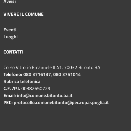
Avvisi
VIVERE IL COMUNE
Eventi
Luoghi
CONTATTI
Corso Vittorio Emanuele II 41, 70032 Bitonto BA
Telefono:
080 3716137
,
080 3751014
Rubrica telefonica
C.F. /P.I.
00382650729
Email:
info@comune.bitonto.ba.it
PEC:
protocollo.comunebitonto@pec.rupar.puglia.it