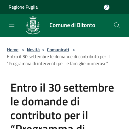
Salta al contenuto principale
Regione Puglia
Comune di Bitonto
Home
>
Novità
>
Comunicati
>
Entro il 30 settembre le domande di contributo per il
“Programma di interventi per le famiglie numerose”
Entro il 30 settembre
le domande di
contributo per il
“Programma di