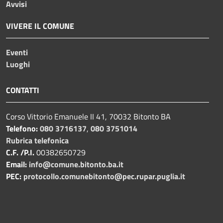
Avvisi
VIVERE IL COMUNE
Eventi
Luoghi
CONTATTI
Corso Vittorio Emanuele II 41, 70032 Bitonto BA
Telefono:
080 3716137
,
080 3751014
Rubrica telefonica
C.F. /P.I.
00382650729
Email:
info@comune.bitonto.ba.it
PEC:
protocollo.comunebitonto@pec.rupar.puglia.it