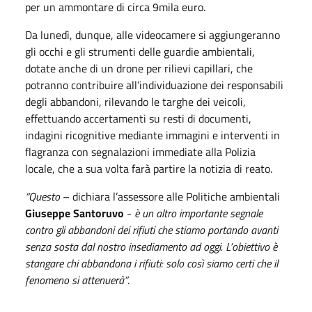
per un ammontare di circa 9mila euro.
Da lunedì, dunque, alle videocamere si aggiungeranno
gli occhi e gli strumenti delle guardie ambientali,
dotate anche di un drone per rilievi capillari, che
potranno contribuire all’individuazione dei responsabili
degli abbandoni, rilevando le targhe dei veicoli,
effettuando accertamenti su resti di documenti,
indagini ricognitive mediante immagini e interventi in
flagranza con segnalazioni immediate alla Polizia
locale, che a sua volta farà partire la notizia di reato.
“Questo
– dichiara l’assessore alle Politiche ambientali
Giuseppe Santoruvo
-
è un altro importante segnale
contro gli abbandoni dei rifiuti che stiamo portando avanti
senza sosta dal nostro insediamento ad oggi. L’obiettivo è
stangare chi abbandona i rifiuti: solo così siamo certi che il
fenomeno si attenuerà”
.