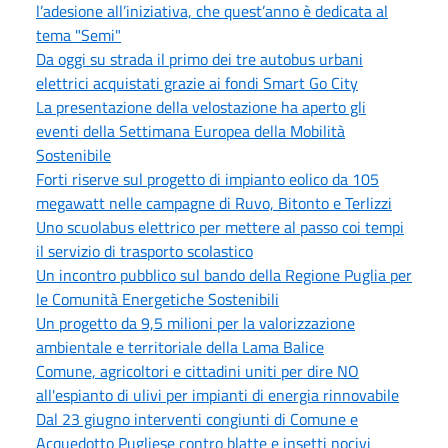
l’adesione all’iniziativa, che quest’anno è dedicata al
tema "Semi"
Da oggi su strada il primo dei tre autobus urbani
elettrici acquistati grazie ai fondi Smart Go City
La presentazione della velostazione ha aperto gli
eventi della Settimana Europea della Mobilità
Sostenibile
Forti riserve sul progetto di impianto eolico da 105
megawatt nelle campagne di Ruvo, Bitonto e Terlizzi
Uno scuolabus elettrico per mettere al passo coi tempi
il servizio di trasporto scolastico
Un incontro pubblico sul bando della Regione Puglia per
le Comunità Energetiche Sostenibili
Un progetto da 9,5 milioni per la valorizzazione
ambientale e territoriale della Lama Balice
Comune, agricoltori e cittadini uniti per dire NO
all'espianto di ulivi per impianti di energia rinnovabile
Dal 23 giugno interventi congiunti di Comune e
Acquedotto Pugliese contro blatte e insetti nocivi