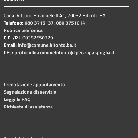
Corso Vittorio Emanuele II 41, 70032 Bitonto BA
Telefono:
080 3716137
,
080 3751014
Rubrica telefonica
C.F. /P.I.
00382650729
Email:
info@comune.bitonto.ba.it
PEC:
protocollo.comunebitonto@pec.rupar.puglia.it
Prenotazione appuntamento
Segnalazione disservizio
Leggi le FAQ
Richiesta di assistenza