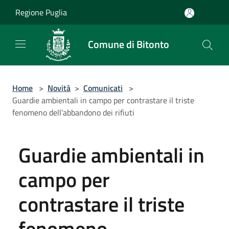
Salta al contenuto principale
Regione Puglia
Comune di Bitonto
Home
>
Novità
>
Comunicati
>
Guardie ambientali in campo per contrastare il triste
fenomeno dell’abbandono dei rifiuti
Guardie ambientali in
campo per
contrastare il triste
fenomeno