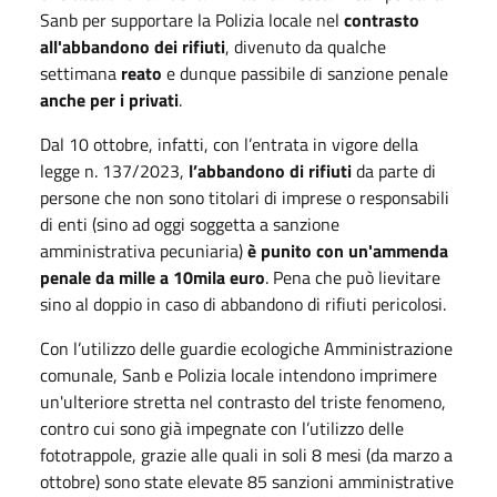
Sanb per supportare la Polizia locale nel
contrasto
all'abbandono dei rifiuti
, divenuto da qualche
settimana
reato
e dunque passibile di sanzione penale
anche per i privati
.
Dal 10 ottobre, infatti, con l’entrata in vigore della
legge n. 137/2023,
l’abbandono di rifiuti
da parte di
persone che non sono titolari di imprese o responsabili
di enti (sino ad oggi soggetta a sanzione
amministrativa pecuniaria)
è punito con un'ammenda
penale da mille a 10mila euro
. Pena che può lievitare
sino al doppio in caso di abbandono di rifiuti pericolosi.
Con l’utilizzo delle guardie ecologiche Amministrazione
comunale, Sanb e Polizia locale intendono imprimere
un'ulteriore stretta nel contrasto del triste fenomeno,
contro cui sono già impegnate con l’utilizzo delle
fototrappole, grazie alle quali in soli 8 mesi (da marzo a
ottobre) sono state elevate 85 sanzioni amministrative