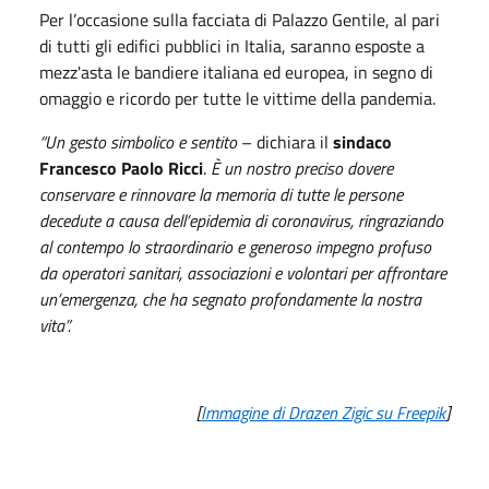
Per l’occasione sulla facciata di Palazzo Gentile, al pari
di tutti gli edifici pubblici in Italia, saranno esposte a
mezz'asta le bandiere italiana ed europea, in segno di
omaggio e ricordo per tutte le vittime della pandemia.
“Un gesto simbolico e sentito
– dichiara il
sindaco
Francesco Paolo Ricci
.
È un nostro preciso dovere
conservare e rinnovare la memoria di tutte le persone
decedute a causa dell’epidemia di coronavirus, ringraziando
al contempo lo straordinario e generoso impegno profuso
da operatori sanitari, associazioni e volontari per affrontare
un’emergenza, che ha segnato profondamente la nostra
vita”.
[
Immagine di Drazen Zigic su Freepik
]