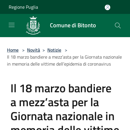
Salta al contenuto principale
Regione Puglia
Comune di Bitonto
Home
>
Novità
>
Notizie
>
Il 18 marzo bandiere a mezz’asta per la Giornata nazionale
in memoria delle vittime dell’epidemia di coronavirus
Il 18 marzo bandiere
a mezz’asta per la
Giornata nazionale in
memoria delle vittime