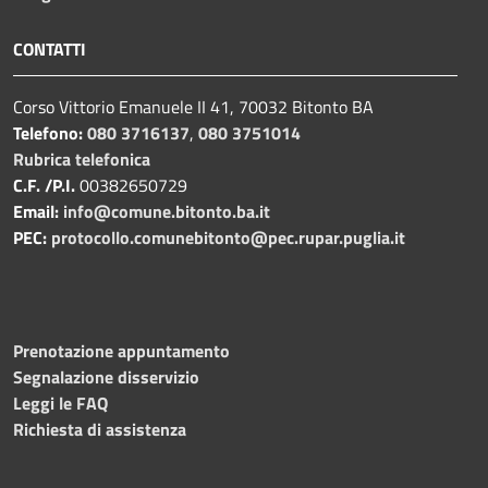
CONTATTI
Corso Vittorio Emanuele II 41, 70032 Bitonto BA
Telefono:
080 3716137
,
080 3751014
Rubrica telefonica
C.F. /P.I.
00382650729
Email:
info@comune.bitonto.ba.it
PEC:
protocollo.comunebitonto@pec.rupar.puglia.it
Prenotazione appuntamento
Segnalazione disservizio
Leggi le FAQ
Richiesta di assistenza