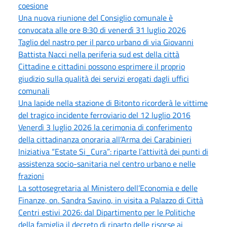
coesione
Una nuova riunione del Consiglio comunale è
convocata alle ore 8:30 di venerdì 31 luglio 2026
Taglio del nastro per il parco urbano di via Giovanni
Battista Nacci nella periferia sud est della città
Cittadine e cittadini possono esprimere il proprio
giudizio sulla qualità dei servizi erogati dagli uffici
comunali
Una lapide nella stazione di Bitonto ricorderà le vittime
del tragico incidente ferroviario del 12 luglio 2016
Venerdì 3 luglio 2026 la cerimonia di conferimento
della cittadinanza onoraria all’Arma dei Carabinieri
Iniziativa “Estate Si_Cura”: riparte l’attività dei punti di
assistenza socio-sanitaria nel centro urbano e nelle
frazioni
La sottosegretaria al Ministero dell’Economia e delle
Finanze, on. Sandra Savino, in visita a Palazzo di Città
Centri estivi 2026: dal Dipartimento per le Politiche
della famiglia il decreto di riparto delle risorse ai