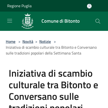
Salta al contenuto principale
Regione Puglia
Comune di Bitonto
Home
>
Novità
>
Notizie
>
Iniziativa di scambio culturale tra Bitonto e Conversano
sulle tradizioni popolari della Settimana Santa
Iniziativa di scambio
culturale tra Bitonto e
Conversano sulle
tradizioni popolari