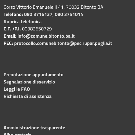
Corso Vittorio Emanuele II 41, 70032 Bitonto BA
Telefono:
080 3716137
,
080 3751014
Rubrica telefonica
C.F. /P.I.
00382650729
Email:
info@comune.bitonto.ba.it
PEC:
protocollo.comunebitonto@pec.rupar.puglia.it
Prenotazione appuntamento
Segnalazione disservizio
Leggi le FAQ
Richiesta di assistenza
Amministrazione trasparente
Albo pretorio