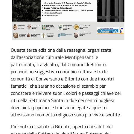
Questa terza edizione della rassegna, organizzata
dall’associazione culturale Mentipensanti e
patrocinata, tra gli altri, dal Comune di Bitonto,
propone un suggestivo connubio culturale fra le
comunità di Conversano e Bitonto con due incontri
tematici, che saranno occasione di scambio per
conoscere e rivivere suoni, colori e passaggi chiave dei
riti della Settimana Santa in due dei centri pugliesi
dove pietà popolare e tradizioni legate a questo
attesissimo momento religioso sono più vive e sentite.
L’incontro di sabato a Bitonto, aperto dai saluti del
parroco della Cattedrale, don Marino Cutrone, del