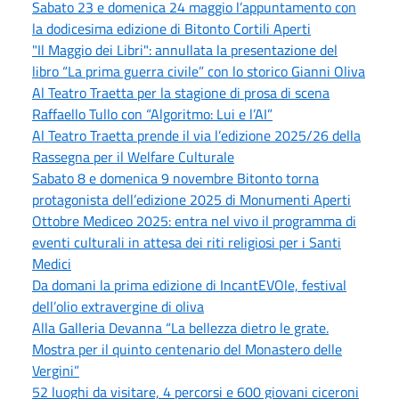
Sabato 23 e domenica 24 maggio l’appuntamento con
la dodicesima edizione di Bitonto Cortili Aperti
"Il Maggio dei Libri": annullata la presentazione del
libro “La prima guerra civile” con lo storico Gianni Oliva
Al Teatro Traetta per la stagione di prosa di scena
Raffaello Tullo con “Algoritmo: Lui e l’AI”
Al Teatro Traetta prende il via l’edizione 2025/26 della
Rassegna per il Welfare Culturale
Sabato 8 e domenica 9 novembre Bitonto torna
protagonista dell’edizione 2025 di Monumenti Aperti
Ottobre Mediceo 2025: entra nel vivo il programma di
eventi culturali in attesa dei riti religiosi per i Santi
Medici
Da domani la prima edizione di IncantEVOle, festival
dell’olio extravergine di oliva
Alla Galleria Devanna “La bellezza dietro le grate.
Mostra per il quinto centenario del Monastero delle
Vergini”
52 luoghi da visitare, 4 percorsi e 600 giovani ciceroni