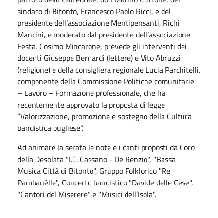
sindaco di Bitonto, Francesco Paolo Ricci, e del
presidente dell’associazione Mentipensanti, Richi
Mancini, e moderato dal presidente dell’associazione
Festa, Cosimo Mincarone, prevede gli interventi dei
docenti Giuseppe Bernardi (lettere) e Vito Abruzzi
(religione) e della consigliera regionale Lucia Parchitelli,
componente della Commissione Politiche comunitarie
– Lavoro – Formazione professionale, che ha
recentemente approvato la proposta di legge
“Valorizzazione, promozione e sostegno della Cultura
bandistica pugliese”.
Ad animare la serata le note e i canti proposti da Coro
della Desolata "I.C. Cassano - De Renzio", "Bassa
Musica Città di Bitonto", Gruppo Folklorico "Re
Pambanèlle", Concerto bandistico "Davide delle Cese",
"Cantori del Miserere" e "Musici dell’Isola".