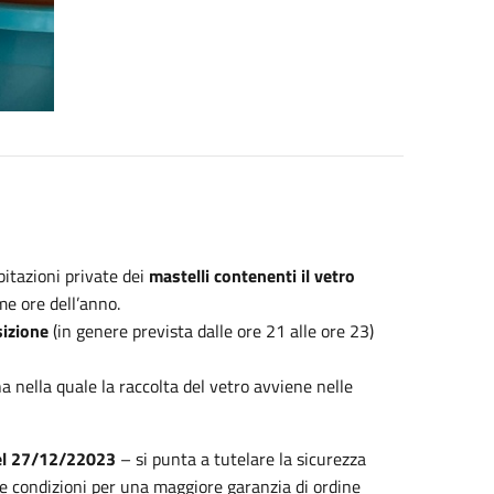
bitazioni private dei
mastelli contenenti il vetro
me ore dell’anno.
sizione
(in genere prevista dalle ore 21 alle ore 23)
ona nella quale la raccolta del vetro avviene nelle
del 27/12/22023
– si punta a tutelare la sicurezza
e condizioni per una maggiore garanzia di ordine