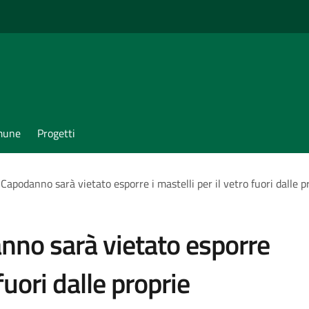
omune
Progetti
 Capodanno sarà vietato esporre i mastelli per il vetro fuori dalle p
anno sarà vietato esporre
 fuori dalle proprie