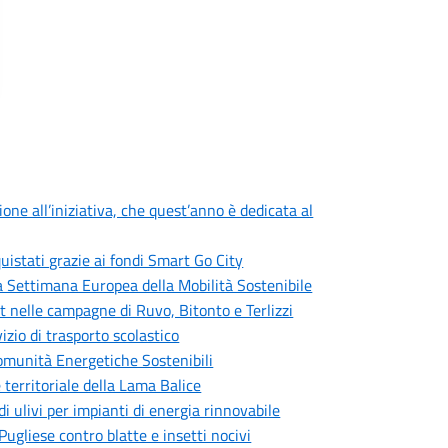
one all’iniziativa, che quest’anno è dedicata al
quistati grazie ai fondi Smart Go City
la Settimana Europea della Mobilità Sostenibile
t nelle campagne di Ruvo, Bitonto e Terlizzi
izio di trasporto scolastico
Comunità Energetiche Sostenibili
 territoriale della Lama Balice
di ulivi per impianti di energia rinnovabile
gliese contro blatte e insetti nocivi