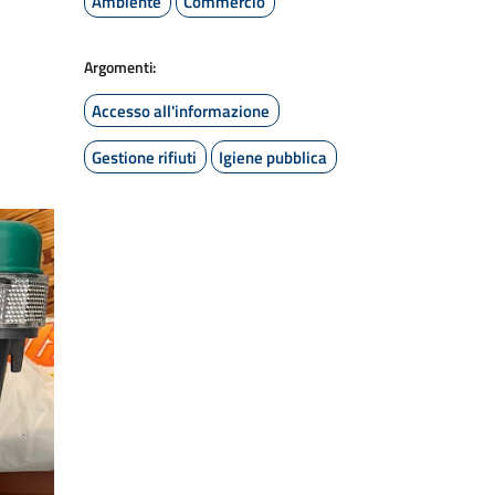
Ambiente
Commercio
Argomenti:
Accesso all'informazione
Gestione rifiuti
Igiene pubblica