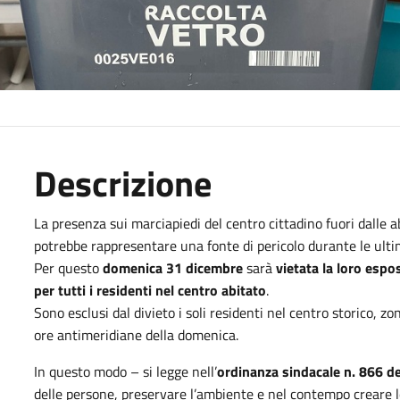
Descrizione
La presenza sui marciapiedi del centro cittadino fuori dalle a
potrebbe rappresentare una fonte di pericolo durante le ulti
Per questo
domenica 31 dicembre
sarà
vietata la loro espo
per tutti i residenti nel centro abitato
.
Sono esclusi dal divieto i soli residenti nel centro storico, z
ore antimeridiane della domenica.
In questo modo – si legge nell’
ordinanza sindacale n. 866 
delle persone, preservare l’ambiente e nel contempo creare l