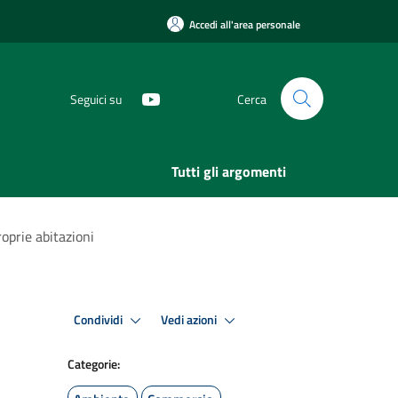
Accedi all'area personale
Seguici su
Cerca
Tutti gli argomenti
roprie abitazioni
Condividi
Vedi azioni
Categorie: