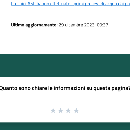
I tecnici ASL hanno effettuato i primi prelievi di acqua dai po
Ultimo aggiornamento
: 29 dicembre 2023, 09:37
Quanto sono chiare le informazioni su questa pagina