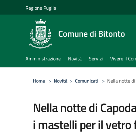
Salta al contenuto principale
Regione Puglia
Comune di Bitonto
Amministrazione
Novità
Servizi
Vivere il C
Home
>
Novità
>
Comunicati
>
Nella notte di
Nella notte di Capod
i mastelli per il vetro