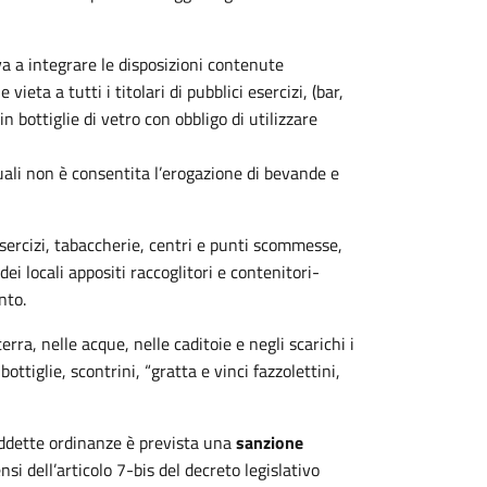
a a integrare le disposizioni contenute
vieta a tutti i titolari di pubblici esercizi, (bar,
in bottiglie di vetro con obbligo di utilizzare
quali non è consentita l’erogazione di bevande e
i esercizi, tabaccherie, centri e punti scommesse,
dei locali appositi raccoglitori e contenitori-
nto.
erra, nelle acque, nelle caditoie e negli scarichi i
bottiglie, scontrini, “gratta e vinci fazzolettini,
uddette ordinanze è prevista una
sanzione
ensi dell’articolo 7-bis del decreto legislativo