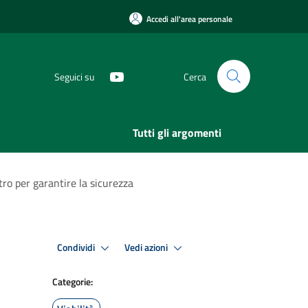
Accedi all'area personale
Seguici su
Cerca
Tutti gli argomenti
ntro per garantire la sicurezza
Condividi
Vedi azioni
Categorie: