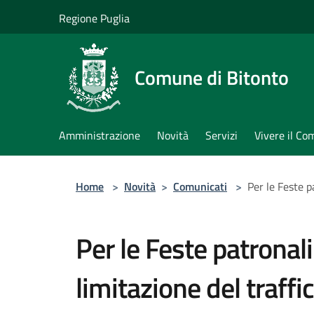
Salta al contenuto principale
Regione Puglia
Comune di Bitonto
Amministrazione
Novità
Servizi
Vivere il C
Home
>
Novità
>
Comunicati
>
Per le Feste p
Per le Feste patronali 
limitazione del traffi