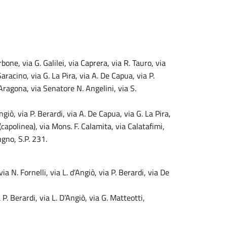
bone, via G. Galilei, via Caprera, via R. Tauro, via
Saracino, via G. La Pira, via A. De Capua, via P.
’Aragona, via Senatore N. Angelini, via S.
’Angiò, via P. Berardi, via A. De Capua, via G. La Pira,
(capolinea), via Mons. F. Calamita, via Calatafimi,
ugno, S.P. 231.
ia N. Fornelli, via L. d’Angiò, via P. Berardi, via De
a P. Berardi, via L. D’Angiò, via G. Matteotti,