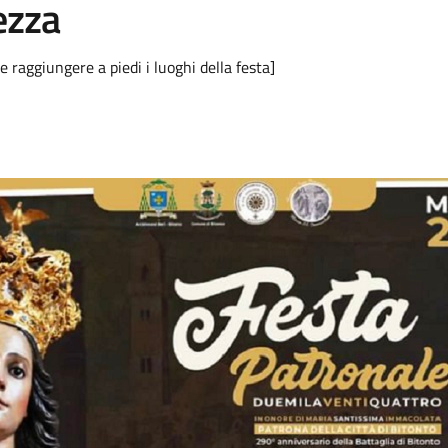
ezza
o e raggiungere a piedi i luoghi della festa]