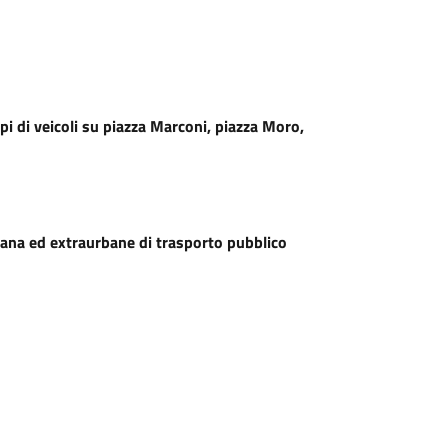
tipi di veicoli su piazza Marconi, piazza Moro,
urbana ed extraurbane di trasporto pubblico