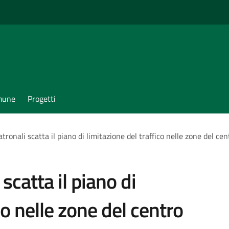
omune
Progetti
atronali scatta il piano di limitazione del traffico nelle zone del ce
scatta il piano di
co nelle zone del centro