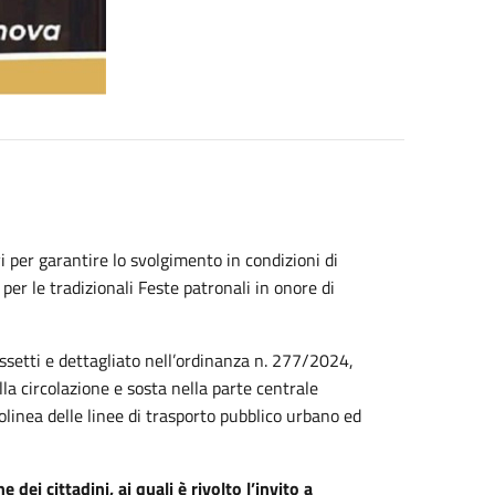
vi per garantire lo svolgimento in condizioni di
à per le tradizionali Feste patronali in onore di
ossetti e dettagliato nell’ordinanza n. 277/2024,
la circolazione e sosta nella parte centrale
linea delle linee di trasporto pubblico urbano ed
 dei cittadini, ai quali è rivolto l’invito a