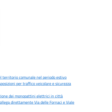
 del territorio comunale nel periodo estivo
sposizioni per traffico veicolare e sicurezza
ione dei monopattini elettrici in città
collega direttamente Via delle Fornaci e Viale