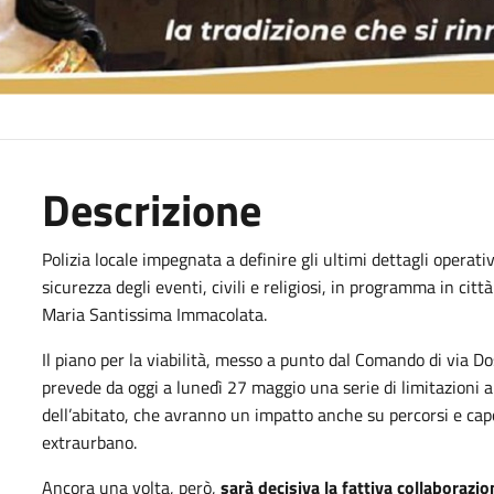
Descrizione
Polizia locale impegnata a definire gli ultimi dettagli operati
sicurezza degli eventi, civili e religiosi, in programma in citt
Maria Santissima Immacolata.
Il piano per la viabilità, messo a punto dal Comando di via D
prevede da oggi a lunedì 27 maggio una serie di limitazioni al
dell’abitato, che avranno un impatto anche su percorsi e capo
extraurbano.
Ancora una volta, però,
sarà decisiva la fattiva collaborazione