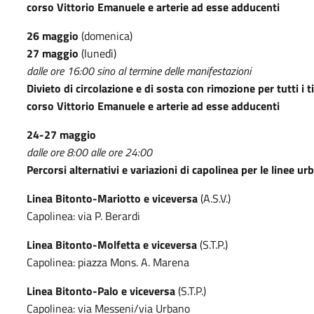
corso Vittorio Emanuele e arterie ad esse adducenti
26 maggio
(domenica)
27 maggio
(lunedì)
dalle ore 16:00 sino al termine delle manifestazioni
Divieto di circolazione e di sosta con rimozione per tutti i 
corso Vittorio Emanuele e arterie ad esse adducenti
24-27 maggio
dalle ore 8:00 alle ore 24:00
Percorsi alternativi e variazioni di capolinea per le linee 
Linea Bitonto-Mariotto e viceversa
(A.S.V.)
Capolinea: via P. Berardi
Linea Bitonto-Molfetta e viceversa
(S.T.P.)
Capolinea: piazza Mons. A. Marena
Linea Bitonto-Palo e viceversa
(S.T.P.)
Capolinea: via Messeni/via Urbano