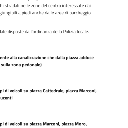
hi stradali nelle zone del centro interessate dai
ngibili a piedi anche dalle aree di parcheggio
dale disposte dall’ordinanza della Polizia locale.
mente alla canalizzazione che dalla piazza adduce
L sulla zona pedonale)
ipi di veicoli su piazza Cattedrale, piazza Marconi,
ducenti
tipi di veicoli su piazza Marconi, piazza Moro,