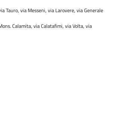
 via Tauro, via Messeni, via Larovere, via Generale
Mons. Calamita, via Calatafimi, via Volta, via