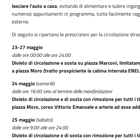
lasciare l’auto a casa
, evitando di alimentare e subire ingorg
numerosi appuntamenti in programma, tutte facilmente raggiu
esterne.
Di seguito si riportano le prescrizioni per la circolazione stra
23-27 maggio
dalle ore 00:00 alle ore 24:00
Divieto di circolazione e sosta su piazza Marconi, limitata
a piazza Moro (tratto prospiciente la cabina interrata ENE
24 maggio
(venerdì)
dalle ore 16:00 sino al termine delle manifestazioni
Divieto di circolazione e di sosta con rimozione per tutti i t
piazza Moro, corso Vittorio Emanuele e arterie ad esse ad
25 maggio
(sabato)
dalle ore 9:00 alle ore 24:00
Divieto di circolazione e di sosta con rimozione per tutti i 