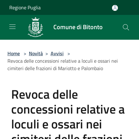
Salta al contenuto principale
Regione Puglia
Comune di Bitonto
Home
>
Novità
>
Avvisi
>
Revoca delle concessioni relative a loculi e ossari nei
cimiteri delle frazioni di Mariotto e Palombaio
Revoca delle
concessioni relative a
loculi e ossari nei
cimiteri delle frazioni