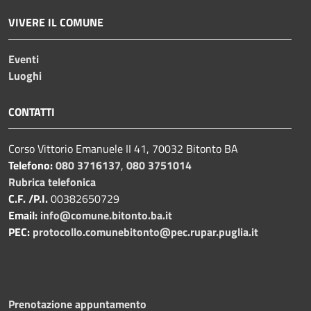
VIVERE IL COMUNE
Eventi
Luoghi
CONTATTI
Corso Vittorio Emanuele II 41, 70032 Bitonto BA
Telefono:
080 3716137
,
080 3751014
Rubrica telefonica
C.F. /P.I.
00382650729
Email:
info@comune.bitonto.ba.it
PEC:
protocollo.comunebitonto@pec.rupar.puglia.it
Prenotazione appuntamento