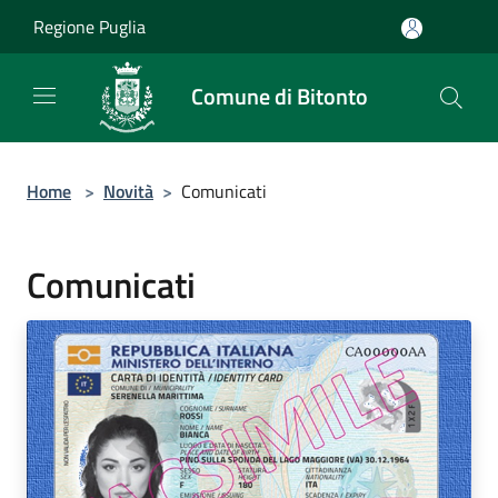
Salta al contenuto principale
Regione Puglia
Comune di Bitonto
Home
>
Novità
>
Comunicati
Comunicati