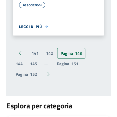
Associazioni
LEGGI DI PIÙ
141
142
Pagina
143
Pagina precedente
144
145
...
Pagina
151
Pagina
152
Pagina successiva
Esplora per categoria