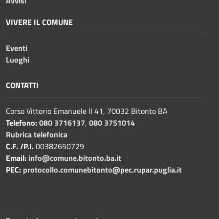
Avvisi
VIVERE IL COMUNE
Eventi
Luoghi
CONTATTI
Corso Vittorio Emanuele II 41, 70032 Bitonto BA
Telefono:
080 3716137
,
080 3751014
Rubrica telefonica
C.F. /P.I.
00382650729
Email:
info@comune.bitonto.ba.it
PEC:
protocollo.comunebitonto@pec.rupar.puglia.it