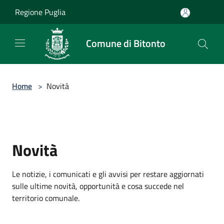
Salta al contenuto principale
Regione Puglia
Comune di Bitonto
Home
>
Novità
Novità
Le notizie, i comunicati e gli avvisi per restare aggiornati
sulle ultime novità, opportunità e cosa succede nel
territorio comunale.