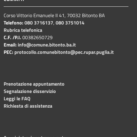
Corso Vittorio Emanuele II 41, 70032 Bitonto BA
Telefono:
080 3716137
,
080 3751014
Rubrica telefonica
C.F. /P.I.
00382650729
Email:
info@comune.bitonto.ba.it
PEC:
protocollo.comunebitonto@pec.rupar.puglia.it
Prenotazione appuntamento
Segnalazione disservizio
Leggi le FAQ
Richiesta di assistenza