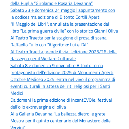
della Puglia “Girolamo e Rosaria Devanna”
Sabato 23 e domenica 24 maggio l’appuntamento con
la dodicesima edizione di Bitonto Cortili Aperti
"Il Maggio dei Libri": annullata la presentazione del
libro “La prima guerra civile” con lo storico Gianni Oliva
Al Teatro Traetta per la stagione di prosa di scena
Raffaello Tullo con “Algoritmo: Lui e l’AI”
Al Teatro Traetta prende il via l’edizione 2025/26 della
Rassegna per il Welfare Culturale
Sabato 8 e domenica 9 novembre Bitonto torna
protagonista dell’edizione 2025 di Monumenti Aperti
Ottobre Mediceo 2025: entra nel vivo il programma di
eventi culturali in attesa dei riti religiosi per i Santi
Medici
Da domani la prima edizione di IncantEVOle, festival
dell’olio extravergine di oliva
Alla Galleria Devanna “La bellezza dietro le grate.
Mostra per il quinto centenario del Monastero delle
Vergini”