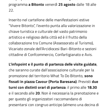
programma
a Bitonto
venerdì
25 agosto
dalle 18 alle
22.
Inserito nel cartellone delle manifestazioni estive
“Vivere Bitonto”, l’evento punta alla valorizzazione in
chiave turistica e culturale del vasto patrimonio
artistico e religioso della città ed è il frutto della
collaborazione tra Comune (Assessorato al Turismo),
Vicariato zonale dell’Arcidiocesi Bari-Bitonto e sezioni
cittadine di Confcommercio, Confartigianato e Avis.
L’infopoint e il punto di partenza delle visite guidate
,
che saranno curate dall’associazione culturale per la
promozione del territorio What To Do Bitonto,
sono
fissati in piazza Cavour (Porta Baresana)
. Previsti
due
turni con distinti orari di partenza
: il primo alle
18.30
e il secondo alle
20
. Non è necessaria la prenotazione e
per questo gli organizzatori raccomandano di
presentarsi con congruo anticipo (almeno una decina di