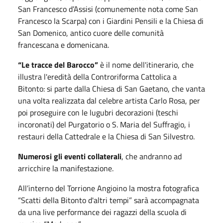
San Francesco d’Assisi (comunemente nota come San
Francesco la Scarpa) con i Giardini Pensili e la Chiesa di
San Domenico, antico cuore delle comunità
francescana e domenicana.
“Le tracce del Barocco”
è il nome dell'itinerario, che
illustra l'eredità della Controriforma Cattolica a
Bitonto: si parte dalla Chiesa di San Gaetano, che vanta
una volta realizzata dal celebre artista Carlo Rosa, per
poi proseguire con le lugubri decorazioni (teschi
incoronati) del Purgatorio o S. Maria del Suffragio, i
restauri della Cattedrale e la Chiesa di San Silvestro.
Numerosi gli
eventi collaterali
, che andranno ad
arricchire la manifestazione.
All’interno del Torrione Angioino la mostra fotografica
“Scatti della Bitonto d'altri tempi” sarà accompagnata
da una live performance dei ragazzi della scuola di