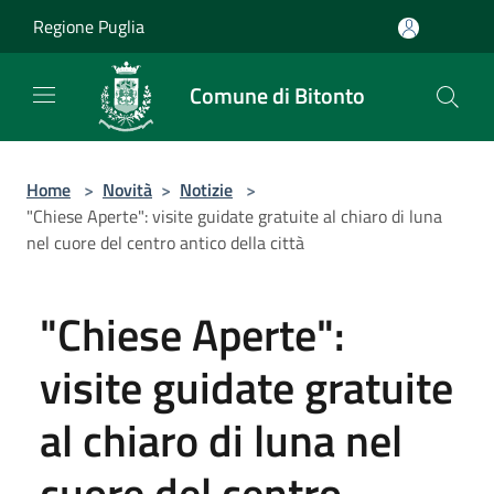
Salta al contenuto principale
Regione Puglia
Comune di Bitonto
Home
>
Novità
>
Notizie
>
"Chiese Aperte": visite guidate gratuite al chiaro di luna
nel cuore del centro antico della città
"Chiese Aperte":
visite guidate gratuite
al chiaro di luna nel
cuore del centro