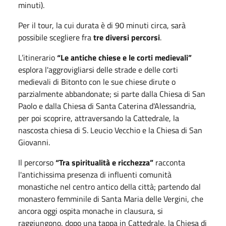
minuti).
Per il tour, la cui durata è di 90 minuti circa, sarà
possibile scegliere fra
tre diversi percorsi
.
L’itinerario
“Le antiche chiese e le corti medievali”
esplora l'aggrovigliarsi delle strade e delle corti
medievali di Bitonto con le sue chiese dirute o
parzialmente abbandonate; si parte dalla Chiesa di San
Paolo e dalla Chiesa di Santa Caterina d'Alessandria,
per poi scoprire, attraversando la Cattedrale, la
nascosta chiesa di S. Leucio Vecchio e la Chiesa di San
Giovanni.
Il percorso
“Tra spiritualità e ricchezza”
racconta
l'antichissima presenza di influenti comunità
monastiche nel centro antico della città; partendo dal
monastero femminile di Santa Maria delle Vergini, che
ancora oggi ospita monache in clausura, si
raggiungono, dopo una tappa in Cattedrale, la Chiesa di