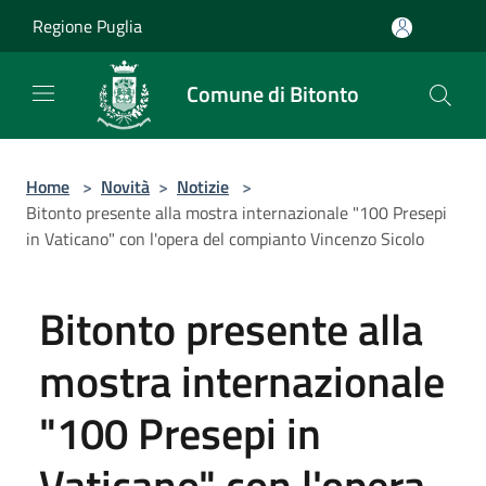
Salta al contenuto principale
Regione Puglia
Comune di Bitonto
Home
>
Novità
>
Notizie
>
Bitonto presente alla mostra internazionale "100 Presepi
in Vaticano" con l'opera del compianto Vincenzo Sicolo
Bitonto presente alla
mostra internazionale
"100 Presepi in
Vaticano" con l'opera