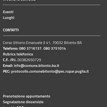
Eventi
Luoghi
CONTATTI
Corso Vittorio Emanuele II 41, 70032 Bitonto BA
Telefono:
080 3716137
,
080 3751014
Rubrica telefonica
C.F. /P.I.
00382650729
Email:
info@comune.bitonto.ba.it
PEC:
protocollo.comunebitonto@pec.rupar.puglia.it
Prenotazione appuntamento
Segnalazione disservizio