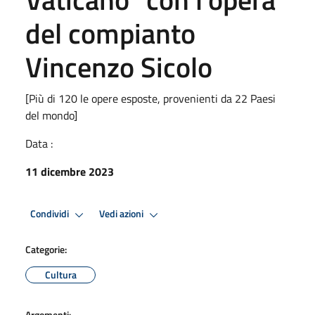
del compianto
Vincenzo Sicolo
[Più di 120 le opere esposte, provenienti da 22 Paesi
del mondo]
Data :
11 dicembre 2023
Condividi
Vedi azioni
Categorie:
Cultura
Argomenti: