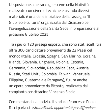
L’esposizione, che raccoglie scene della Natività
realizzate con diverse tecniche e usando diversi
materiali, è una delle iniziative della rassegna “Il
Giubileo è cultura” organizzata dal Dicastero per
l’Evangelizzazione della Santa Sede in preparazione al
prossimo Giubileo 2025.
Tra i più di 120 presepi esposti, che sono stati scelti tra
oltre 300 candidature provenienti da 22 Paesi del
mondo (Italia, Croazia, Spagna, San Marino, Ucraina,
Irlanda, Slovenia, Ungheria, Polonia, Estonia,
Germania, Slovacchia, Repubblica Ceca, Austria,
Russia, Stati Uniti, Colombia, Taiwan, Venezuela,
Filippine, Guatemala e Paraguay), figura anche
un’opera proveniente da Bitonto, realizzata dal
compianto concittadino Vincenzo Sicolo.
Commentando la notizia, il sindaco Francesco Paolo
Ricci parla di
«straordinaria opportunità per diffondere