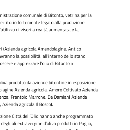
inistrazione comunale di Bitonto, vetrina per la
 territorio fortemente legato alla produzione
l’utilizzo di visori a realtà aumentata e la
ri (Azienda agricola Amendolagine, Antico
anno la possibilità, all’interno dello stand
onoscere e apprezzare l’olio di Bitonto a
oliva prodotto da aziende bitontine in esposizione
dolagine Azienda agricola, Amore Coltivato Azienda
zienza, Frantoio Marrone, De Damiani Azienda
 Azienda agricola Il Bosco).
iazione Città dell’Olio hanno anche programmato
 degli oli extravergine d’oliva prodotti in Puglia,