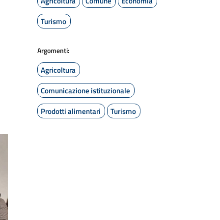
Agricoltura
Comune
Economia
Turismo
Argomenti:
Agricoltura
Comunicazione istituzionale
Prodotti alimentari
Turismo