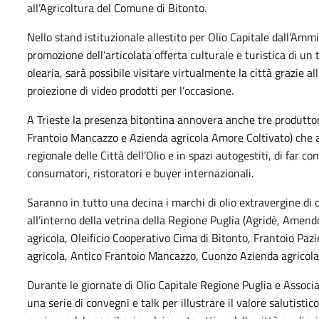
all’Agricoltura del Comune di Bitonto.
Nello stand istituzionale allestito per Olio Capitale dall’Amm
promozione dell’articolata offerta culturale e turistica di un
olearia, sarà possibile visitare virtualmente la città grazie al
proiezione di video prodotti per l’occasione.
A Trieste la presenza bitontina annovera anche tre produtto
Frantoio Mancazzo e Azienda agricola Amore Coltivato) che avr
regionale delle Città dell’Olio e in spazi autogestiti, di far c
consumatori, ristoratori e buyer internazionali.
Saranno in tutto una decina i marchi di olio extravergine di 
all’interno della vetrina della Regione Puglia (Agridè, Amen
agricola, Oleificio Cooperativo Cima di Bitonto, Frantoio Pa
agricola, Antico Frantoio Mancazzo, Cuonzo Azienda agricola,
Durante le giornate di Olio Capitale Regione Puglia e Assoc
una serie di convegni e talk per illustrare il valore salutistico