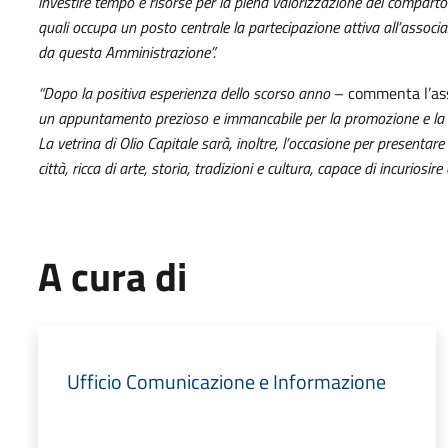
investire tempo e risorse per la piena valorizzazione del comparto o
quali occupa un posto centrale la partecipazione attiva all’associ
da questa Amministrazione”.
“Dopo la positiva esperienza dello scorso anno
– commenta l’a
un appuntamento prezioso e immancabile per la promozione e la va
La vetrina di Olio Capitale sarà, inoltre, l’occasione per presentar
città, ricca di arte, storia, tradizioni e cultura, capace di incuriosire 
A cura di
Ufficio Comunicazione e Informazione