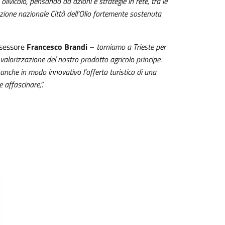
livicolo, pensando ad azioni e strategie in rete, tra le
azione nazionale Città dell’Olio fortemente sostenuta
ssessore
Francesco Brandi
–
torniamo a Trieste per
lorizzazione del nostro prodotto agricolo principe.
e anche in modo innovativo l’offerta turistica di una
e affascinare,”.