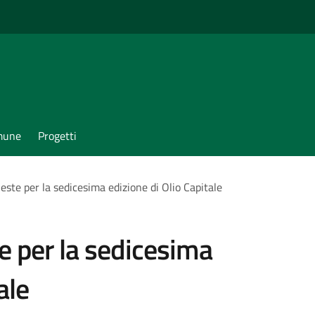
omune
Progetti
ieste per la sedicesima edizione di Olio Capitale
te per la sedicesima
ale