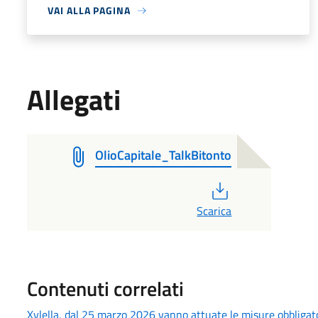
VAI ALLA PAGINA
Allegati
OlioCapitale_TalkBitonto
PDF
Scarica
Contenuti correlati
Xylella, dal 25 marzo 2026 vanno attuate le misure obbligatori