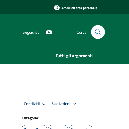
Accedi all'area personale
Seguici su
Cerca
Tutti gli argomenti
Condividi
Vedi azioni
Categorie: