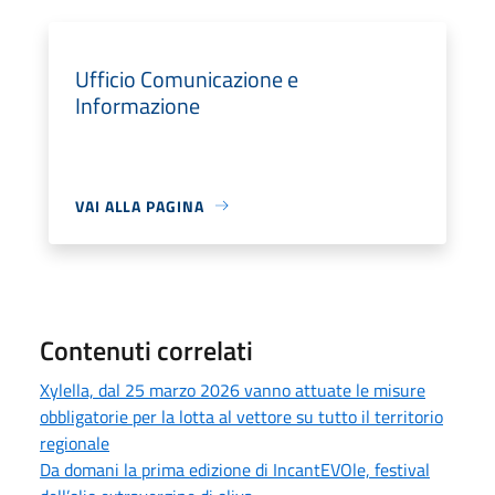
Ufficio Comunicazione e
Informazione
VAI ALLA PAGINA
Contenuti correlati
Xylella, dal 25 marzo 2026 vanno attuate le misure
obbligatorie per la lotta al vettore su tutto il territorio
regionale
Da domani la prima edizione di IncantEVOle, festival