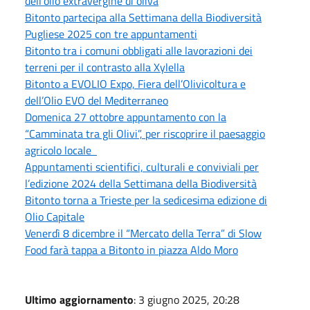
dell’olio extravergine di oliva
Bitonto partecipa alla Settimana della Biodiversità
Pugliese 2025 con tre appuntamenti
Bitonto tra i comuni obbligati alle lavorazioni dei
terreni per il contrasto alla Xylella
Bitonto a EVOLIO Expo, Fiera dell’Olivicoltura e
dell’Olio EVO del Mediterraneo
Domenica 27 ottobre appuntamento con la
“Camminata tra gli Olivi”, per riscoprire il paesaggio
agricolo locale
Appuntamenti scientifici, culturali e conviviali per
l’edizione 2024 della Settimana della Biodiversità
Bitonto torna a Trieste per la sedicesima edizione di
Olio Capitale
Venerdì 8 dicembre il “Mercato della Terra” di Slow
Food farà tappa a Bitonto in piazza Aldo Moro
Ultimo aggiornamento
: 3 giugno 2025, 20:28