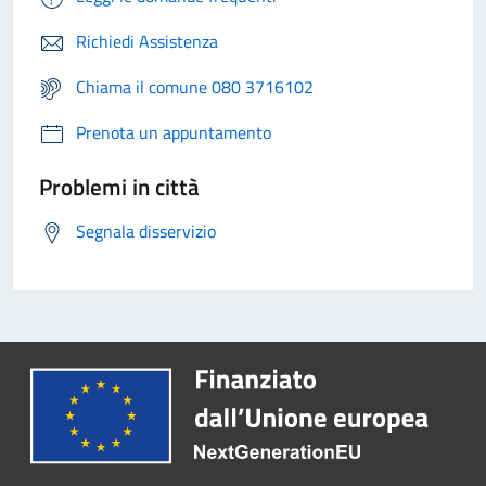
Richiedi Assistenza
Chiama il comune 080 3716102
Prenota un appuntamento
Problemi in città
Segnala disservizio