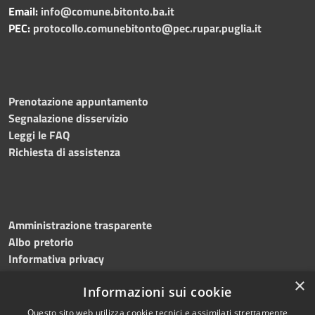
Email:
info@comune.bitonto.ba.it
PEC:
protocollo.comunebitonto@pec.rupar.puglia.it
Prenotazione appuntamento
Segnalazione disservizio
Leggi le FAQ
Richiesta di assistenza
Amministrazione trasparente
Albo pretorio
Informativa privacy
Note legali
×
Informazioni sui cookie
Dichiarazione di accessibilità
Meccanismo di feedback
Questo sito web utilizza cookie tecnici e assimilati strettamente