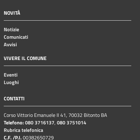
NOVITÀ
Notizie
Comunicati
Avvisi
VIVERE IL COMUNE
Eventi
Luoghi
CONTATTI
Corso Vittorio Emanuele II 41, 70032 Bitonto BA
Telefono:
080 3716137
,
080 3751014
Rubrica telefonica
C.F. /P.I.
00382650729