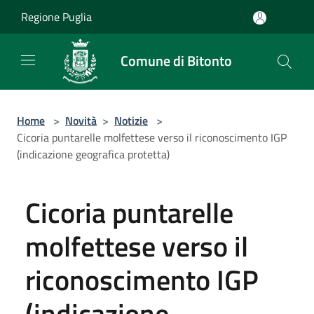
Salta al contenuto principale
Regione Puglia
Comune di Bitonto
Home
>
Novità
>
Notizie
>
Cicoria puntarelle molfettese verso il riconoscimento IGP
(indicazione geografica protetta)
Cicoria puntarelle
molfettese verso il
riconoscimento IGP
(indicazione