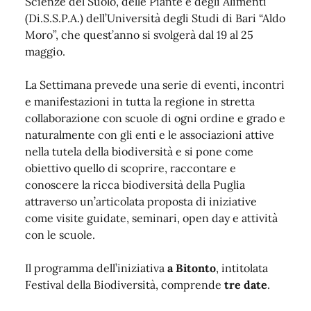
Scienze del Suolo, delle Piante e degli Alimenti
(Di.S.S.P.A.) dell’Università degli Studi di Bari “Aldo
Moro”, che quest’anno si svolgerà dal 19 al 25
maggio.
La Settimana prevede una serie di eventi, incontri
e manifestazioni in tutta la regione in stretta
collaborazione con scuole di ogni ordine e grado e
naturalmente con gli enti e le associazioni attive
nella tutela della biodiversità e si pone come
obiettivo quello di scoprire, raccontare e
conoscere la ricca biodiversità della Puglia
attraverso un’articolata proposta di iniziative
come visite guidate, seminari, open day e attività
con le scuole.
Il programma dell’iniziativa
a Bitonto
, intitolata
Festival della Biodiversità, comprende
tre date
.