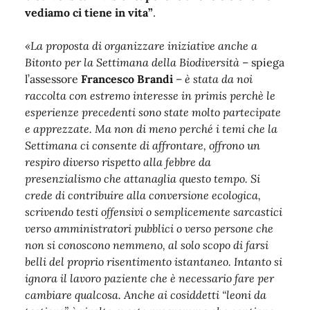
vediamo ci tiene in vita”
.
«La proposta di organizzare iniziative anche a
Bitonto per la Settimana della Biodiversità
– spiega
l’assessore
Francesco Brandi
–
è stata da noi
raccolta con estremo interesse in primis perchè le
esperienze precedenti sono state molto partecipate
e apprezzate. Ma non di meno perché i temi che la
Settimana ci consente di affrontare, offrono un
respiro diverso rispetto alla febbre da
presenzialismo che attanaglia questo tempo. Si
crede di contribuire alla conversione ecologica,
scrivendo testi offensivi o semplicemente sarcastici
verso amministratori pubblici o verso persone che
non si conoscono nemmeno, al solo scopo di farsi
belli del proprio risentimento istantaneo. Intanto si
ignora il lavoro paziente che è necessario fare per
cambiare qualcosa. Anche ai cosiddetti “leoni da