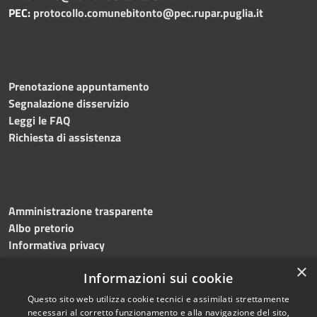
PEC:
protocollo.comunebitonto@pec.rupar.puglia.it
Prenotazione appuntamento
Segnalazione disservizio
Leggi le FAQ
Richiesta di assistenza
Amministrazione trasparente
Albo pretorio
Informativa privacy
Note legali
×
Informazioni sui cookie
Dichiarazione di accessibilità
Meccanismo di feedback
Questo sito web utilizza cookie tecnici e assimilati strettamente
necessari al corretto funzionamento e alla navigazione del sito,