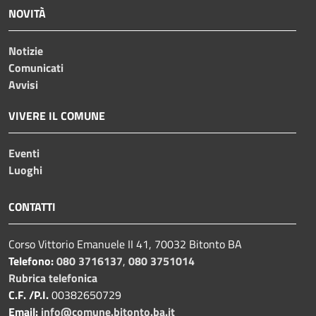
NOVITÀ
Notizie
Comunicati
Avvisi
VIVERE IL COMUNE
Eventi
Luoghi
CONTATTI
Corso Vittorio Emanuele II 41, 70032 Bitonto BA
Telefono:
080 3716137
,
080 3751014
Rubrica telefonica
C.F. /P.I.
00382650729
Email:
info@comune.bitonto.ba.it