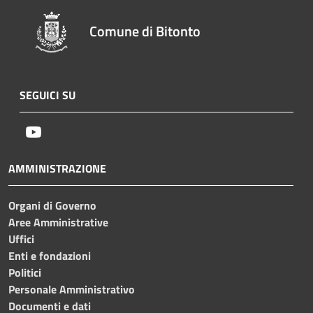
Comune di Bitonto
SEGUICI SU
Youtube
AMMINISTRAZIONE
Organi di Governo
Aree Amministrative
Uffici
Enti e fondazioni
Politici
Personale Amministrativo
Documenti e dati