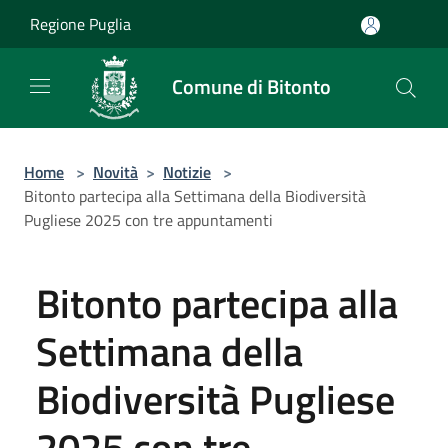
Salta al contenuto principale
Regione Puglia
Comune di Bitonto
Home
>
Novità
>
Notizie
>
Bitonto partecipa alla Settimana della Biodiversità
Pugliese 2025 con tre appuntamenti
Bitonto partecipa alla
Settimana della
Biodiversità Pugliese
2025 con tre