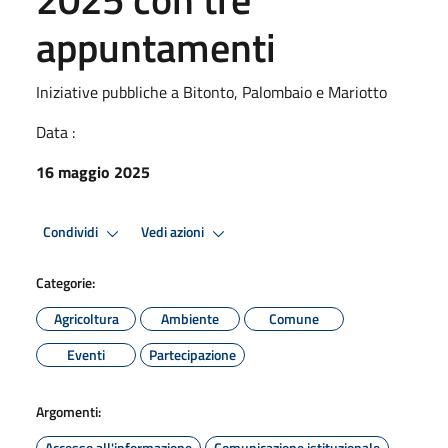
appuntamenti
Iniziative pubbliche a Bitonto, Palombaio e Mariotto
Data :
16 maggio 2025
Condividi
Vedi azioni
Categorie:
Agricoltura
Ambiente
Comune
Eventi
Partecipazione
Argomenti:
Accesso all'informazione
Comunicazione istituzionale