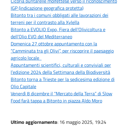
Cicoria puntarelle molfettese verso il riconoscimento
IGP (indicazione geografica protetta)
Bitonto tra i comuni obbligati alle lavorazioni dei
terreni per il contrasto alla Xylella
Bitonto a EVOLIO Expo, Fiera dell’Olivicoltura e
dell’Olio EVO del Mediterraneo
Domenica 27 ottobre appuntamento con la
“Camminata tra gli Olivi”, per riscoprire il paesaggio
agricolo locale
Appuntamenti scientifici, culturali e conviviali per
l’edizione 2024 della Settimana della Biodiversità
Bitonto torna a Trieste per la sedicesima edizione di
Olio Capitale
Venerdì 8 dicembre il “Mercato della Terra” di Slow
Food farà tappa a Bitonto in piazza Aldo Moro
Ultimo aggiornamento
: 16 maggio 2025, 19:24