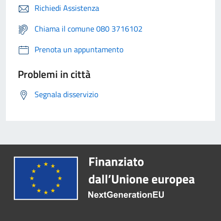
Richiedi Assistenza
Chiama il comune 080 3716102
Prenota un appuntamento
Problemi in città
Segnala disservizio