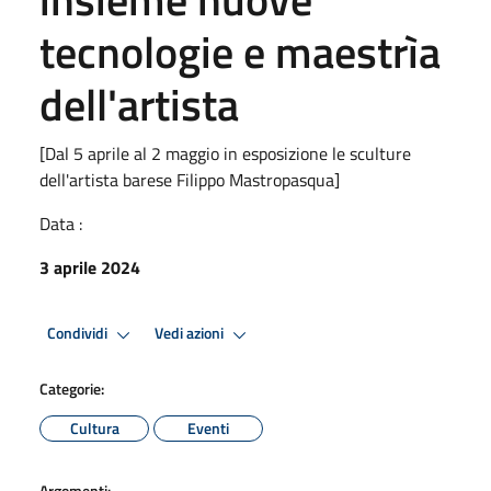
tecnologie e maestrìa
dell'artista
[Dal 5 aprile al 2 maggio in esposizione le sculture
dell'artista barese Filippo Mastropasqua]
Data :
3 aprile 2024
Condividi
Vedi azioni
Categorie:
Cultura
Eventi
Argomenti: