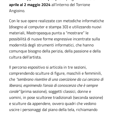
aprile al 2 maggio 2024
all’interno del Torrione
Angioino.
Con le sue opere realizzate con metodiche informatiche
(disegno al computer e stampa 3D) e utilizzando nuovi
materiali, Mastropasqua punta a “mostrare” le
possibilità di nuove forme espressive incentrate sulla
modernità degli strumenti informatici, che hanno
comunque bisogno della perizia, della passione e della
cultura dell’artista.
Il percorso espositivo si articola in tre sezioni,
comprendendo sculture di figure, maschili e femminili,
che
“sembrano risentire di una coercizione da cui cercano di
liberarsi, esprimendo l’ansia di conoscenza che è sempre
corale”
(prima sezione), soggetti classici, donne e
uomini, in pose scultoree tradizionali (seconda sezione)
e sculture da appendere, ovvero quadri che vedono
uscire i personaggi dal piano della tela, richiamando