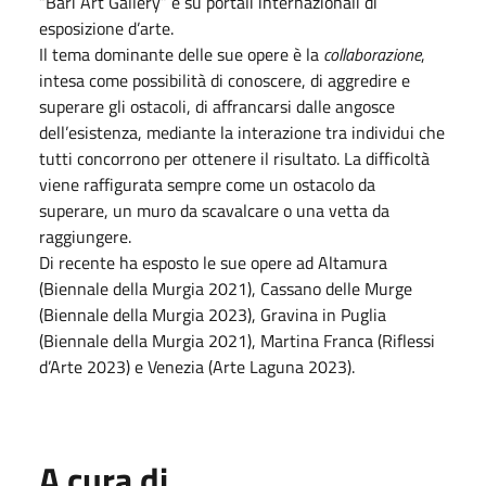
“Bari Art Gallery” e su portali internazionali di
esposizione d’arte.
Il tema dominante delle sue opere è la
collaborazione
,
intesa come possibilità di conoscere, di aggredire e
superare gli ostacoli, di affrancarsi dalle angosce
dell’esistenza, mediante la interazione tra individui che
tutti concorrono per ottenere il risultato. La difficoltà
viene raffigurata sempre come un ostacolo da
superare, un muro da scavalcare o una vetta da
raggiungere.
Di recente ha esposto le sue opere ad Altamura
(Biennale della Murgia 2021), Cassano delle Murge
(Biennale della Murgia 2023), Gravina in Puglia
(Biennale della Murgia 2021), Martina Franca (Riflessi
d’Arte 2023) e Venezia (Arte Laguna 2023).
A cura di