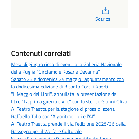
PDF
Scarica
Contenuti correlati
Mese di giugno ricco di eventi alla Galleria Nazionale
della Puglia “Girolamo e Rosaria Devanna”
Sabato 23 e domenica 24 maggio l’appuntamento con
la dodicesima edizione di Bitonto Cortili Aperti
"Il Maggio dei Libri": annullata la presentazione del
libro “La prima guerra civile” con lo storico Gianni Oliva
Al Teatro Traetta per la stagione di prosa di scena
Raffaello Tullo con “Algoritmo: Lui e l’AI”
Al Teatro Traetta prende il via l’edizione 2025/26 della
Rassegna per il Welfare Culturale
Sabato 8 e domenica 9 novembre Bitonto torna