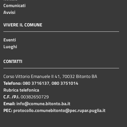
Comunicati
Avvisi
VIVERE IL COMUNE
Eventi
Luoghi
CONTATTI
Corso Vittorio Emanuele II 41, 70032 Bitonto BA
Telefono:
080 3716137
,
080 3751014
Rubrica telefonica
C.F. /P.I.
00382650729
Email:
info@comune.bitonto.ba.it
PEC:
protocollo.comunebitonto@pec.rupar.puglia.it