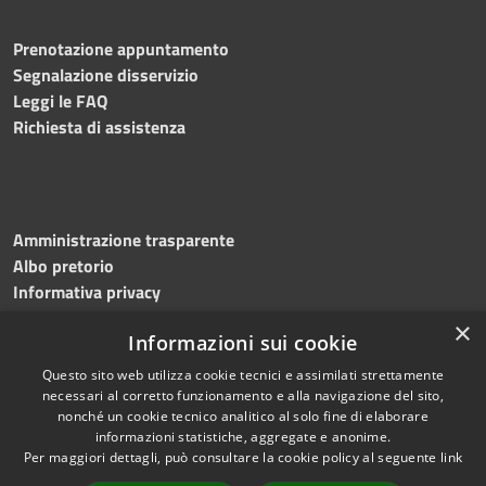
Prenotazione appuntamento
Segnalazione disservizio
Leggi le FAQ
Richiesta di assistenza
Amministrazione trasparente
Albo pretorio
Informativa privacy
Note legali
×
Informazioni sui cookie
Dichiarazione di accessibilità
Meccanismo di feedback
Questo sito web utilizza cookie tecnici e assimilati strettamente
necessari al corretto funzionamento e alla navigazione del sito,
nonché un cookie tecnico analitico al solo fine di elaborare
informazioni statistiche, aggregate e anonime.
RSS
Copyright © 2026 • Comune di
Per maggiori dettagli, può consultare la cookie policy al seguente
link
Accessibilità
Bitonto • Powered by