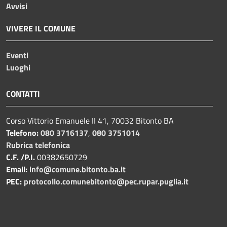
Avvisi
VIVERE IL COMUNE
Eventi
Luoghi
CONTATTI
Corso Vittorio Emanuele II 41, 70032 Bitonto BA
Telefono:
080 3716137
,
080 3751014
Rubrica telefonica
C.F. /P.I.
00382650729
Email:
info@comune.bitonto.ba.it
PEC:
protocollo.comunebitonto@pec.rupar.puglia.it