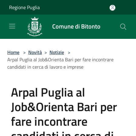
Salta al contenuto principale
Regione Puglia
Comune di Bitonto
Home
>
Novità
>
Notizie
>
Arpal Puglia al Job&Orienta Bari per fare incontrare
candidati in cerca di lavoro e imprese
Arpal Puglia al
Job&Orienta Bari per
fare incontrare
candidati in cerca di