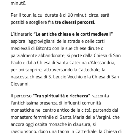
minuti).
Per il tour, la cui durata è di 90 minuti circa, sarà
possibile scegliere fra
tre diversi percorsi
.
L’itinerario
“Le antiche chiese e le corti medievali”
esplora l'aggrovigliarsi delle strade e delle corti
medievali di Bitonto con le sue chiese dirute o
parzialmente abbandonate; si parte dalla Chiesa di San
Paolo e dalla Chiesa di Santa Caterina d'Alessandria,
per poi scoprire, attraversando la Cattedrale, la
nascosta chiesa di S. Leucio Vecchio e la Chiesa di San
Giovanni.
Il percorso
“Tra spiritualità e ricchezza”
racconta
l'antichissima presenza di influenti comunità
monastiche nel centro antico della città; partendo dal
monastero femminile di Santa Maria delle Vergini, che
ancora oggi ospita monache in clausura, si
raggiungono, dopo una tappa in Cattedrale, la Chiesa di