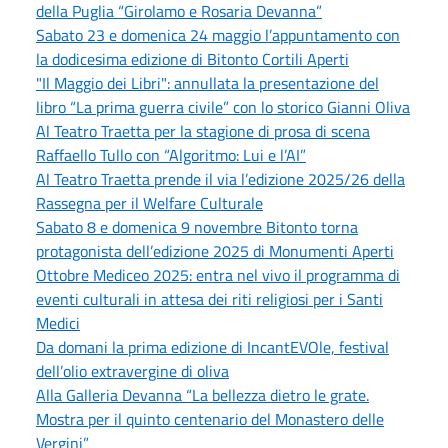
della Puglia “Girolamo e Rosaria Devanna”
Sabato 23 e domenica 24 maggio l’appuntamento con
la dodicesima edizione di Bitonto Cortili Aperti
"Il Maggio dei Libri": annullata la presentazione del
libro “La prima guerra civile” con lo storico Gianni Oliva
Al Teatro Traetta per la stagione di prosa di scena
Raffaello Tullo con “Algoritmo: Lui e l’AI”
Al Teatro Traetta prende il via l’edizione 2025/26 della
Rassegna per il Welfare Culturale
Sabato 8 e domenica 9 novembre Bitonto torna
protagonista dell’edizione 2025 di Monumenti Aperti
Ottobre Mediceo 2025: entra nel vivo il programma di
eventi culturali in attesa dei riti religiosi per i Santi
Medici
Da domani la prima edizione di IncantEVOle, festival
dell’olio extravergine di oliva
Alla Galleria Devanna “La bellezza dietro le grate.
Mostra per il quinto centenario del Monastero delle
Vergini”