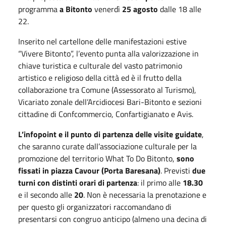
programma
a Bitonto
venerdì
25 agosto
dalle 18 alle
22.
Inserito nel cartellone delle manifestazioni estive
“Vivere Bitonto”, l’evento punta alla valorizzazione in
chiave turistica e culturale del vasto patrimonio
artistico e religioso della città ed è il frutto della
collaborazione tra Comune (Assessorato al Turismo),
Vicariato zonale dell’Arcidiocesi Bari-Bitonto e sezioni
cittadine di Confcommercio, Confartigianato e Avis.
L’infopoint e il punto di partenza delle visite guidate
,
che saranno curate dall’associazione culturale per la
promozione del territorio What To Do Bitonto,
sono
fissati in piazza Cavour (Porta Baresana)
. Previsti
due
turni con distinti orari di partenza
: il primo alle
18.30
e il secondo alle
20
. Non è necessaria la prenotazione e
per questo gli organizzatori raccomandano di
presentarsi con congruo anticipo (almeno una decina di