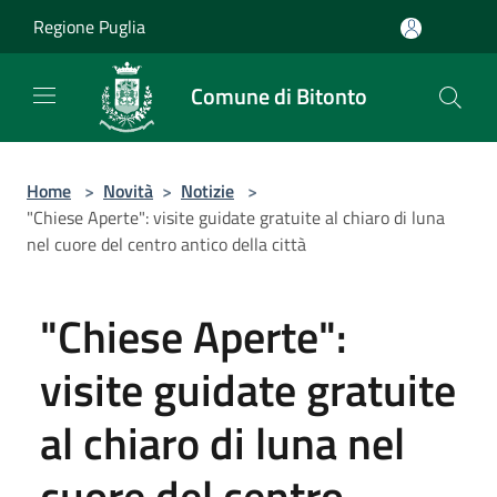
Salta al contenuto principale
Regione Puglia
Comune di Bitonto
Home
>
Novità
>
Notizie
>
"Chiese Aperte": visite guidate gratuite al chiaro di luna
nel cuore del centro antico della città
"Chiese Aperte":
visite guidate gratuite
al chiaro di luna nel
cuore del centro