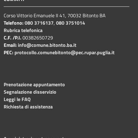
Corso Vittorio Emanuele II 41, 70032 Bitonto BA
Telefono:
080 3716137
,
080 3751014
Rubrica telefonica
C.F. /P.I.
00382650729
Email:
info@comune.bitonto.ba.it
PEC:
protocollo.comunebitonto@pec.rupar.puglia.it
Prenotazione appuntamento
Segnalazione disservizio
Leggi le FAQ
Richiesta di assistenza