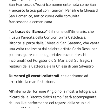
San Francesco d’Assisi (comunemente nota come San
Francesco la Scarpa) con i Giardini Pensili e la Chiesa di
San Domenico, antico cuore delle comunità
francescana e domenicana.
“Le tracce del Barocco”
è il nome dell'itinerario, che
illustra l'eredità della Controriforma Cattolica a
Bitonto: si parte dalla Chiesa di San Gaetano, che vanta
una volta realizzata dal celebre artista Carlo Rosa, per
poi proseguire con le lugubri decorazioni (teschi
incoronati) del Purgatorio o S. Maria del Suffragio, i
restauri della Cattedrale e la Chiesa di San Silvestro.
Numerosi gli
eventi collaterali
, che andranno ad
arricchire la manifestazione.
All’interno del Torrione Angioino la mostra fotografica
“Scatti della Bitonto d'altri tempi” sarà accompagnata
da una live performance dei ragazzi della scuola di