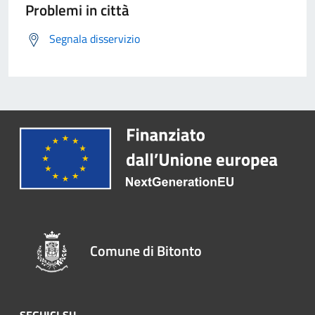
Problemi in città
Segnala disservizio
Comune di Bitonto
SEGUICI SU