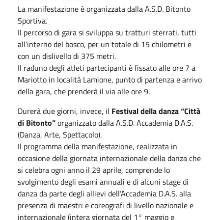
La manifestazione è organizzata dalla A.S.D. Bitonto
Sportiva.
Il percorso di gara si sviluppa su tratturi sterrati, tutti
all’interno del bosco, per un totale di 15 chilometri e
con un dislivello di 375 metri.
Il raduno degli atleti partecipanti è fissato alle ore 7 a
Mariotto in località Lamione, punto di partenza e arrivo
della gara, che prenderà il via alle ore 9.
Durerà due giorni, invece, il
Festival della danza “Città
di Bitonto”
organizzato dalla A.S.D. Accademia D.A.S.
(Danza, Arte, Spettacolo).
Il programma della manifestazione, realizzata in
occasione della giornata internazionale della danza che
si celebra ogni anno il 29 aprile, comprende lo
svolgimento degli esami annuali e di alcuni stage di
danza da parte degli allievi dell’Accademia D.A.S. alla
presenza di maestri e coreografi di livello nazionale e
internazionale (intera giornata del 1° maggio e