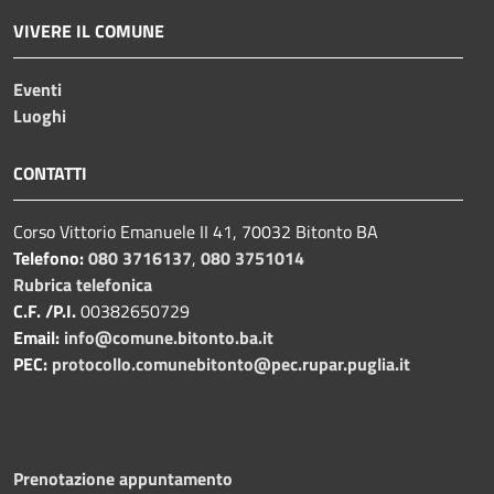
VIVERE IL COMUNE
Eventi
Luoghi
CONTATTI
Corso Vittorio Emanuele II 41, 70032 Bitonto BA
Telefono:
080 3716137
,
080 3751014
Rubrica telefonica
C.F. /P.I.
00382650729
Email:
info@comune.bitonto.ba.it
PEC:
protocollo.comunebitonto@pec.rupar.puglia.it
Prenotazione appuntamento