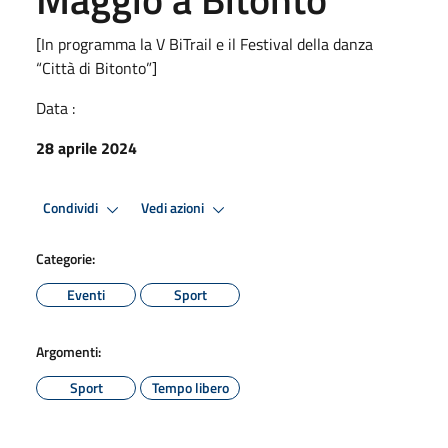
[In programma la V BiTrail e il Festival della danza
“Città di Bitonto”]
Data :
28 aprile 2024
Condividi
Vedi azioni
Categorie:
Eventi
Sport
Argomenti:
Sport
Tempo libero