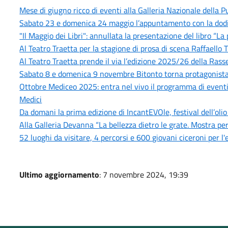
Mese di giugno ricco di eventi alla Galleria Nazionale della
Sabato 23 e domenica 24 maggio l’appuntamento con la dodic
"Il Maggio dei Libri": annullata la presentazione del libro “La
Al Teatro Traetta per la stagione di prosa di scena Raffaello Tu
Al Teatro Traetta prende il via l’edizione 2025/26 della Rass
Sabato 8 e domenica 9 novembre Bitonto torna protagonista
Ottobre Mediceo 2025: entra nel vivo il programma di eventi cul
Medici
Da domani la prima edizione di IncantEVOle, festival dell’olio
Alla Galleria Devanna “La bellezza dietro le grate. Mostra pe
52 luoghi da visitare, 4 percorsi e 600 giovani ciceroni per l'
Ultimo aggiornamento
: 7 novembre 2024, 19:39