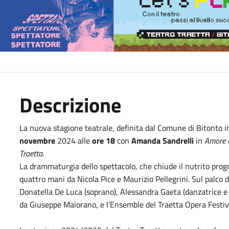
Descrizione
La nuova stagione teatrale, definita dal Comune di Bitonto in
novembre
2024 alle
ore 18
con
Amanda Sandrelli
in
Amore e
Traetta
.
La drammaturgia dello spettacolo, che chiude il nutrito prog
quattro mani da Nicola Pice e Maurizio Pellegrini. Sul palco d
Donatella De Luca (soprano), Alessandra Gaeta (danzatrice e co
da Giuseppe Maiorano, e l’Ensemble del Traetta Opera Festiv