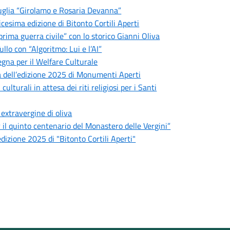
 Puglia “Girolamo e Rosaria Devanna”
esima edizione di Bitonto Cortili Aperti
 prima guerra civile” con lo storico Gianni Oliva
llo con “Algoritmo: Lui e l’AI”
egna per il Welfare Culturale
 dell’edizione 2025 di Monumenti Aperti
turali in attesa dei riti religiosi per i Santi
 extravergine di oliva
r il quinto centenario del Monastero delle Vergini”
edizione 2025 di "Bitonto Cortili Aperti"