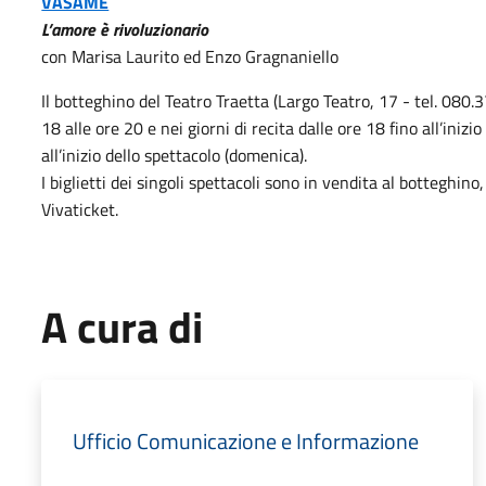
VASAME
L’amore è rivoluzionario
con Marisa Laurito ed Enzo Gragnaniello
Il botteghino del Teatro Traetta (Largo Teatro, 17 - tel. 080.
18 alle ore 20 e nei giorni di recita dalle ore 18 fino all’inizio
all’inizio dello spettacolo (domenica).
I biglietti dei singoli spettacoli sono in vendita al botteghino,
Vivaticket.
A cura di
Ufficio Comunicazione e Informazione