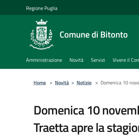
Salta al contenuto principale
Regione Puglia
Comune di Bitonto
Amministrazione
Novità
Servizi
Vivere il C
Home
>
Novità
>
Notizie
>
Domenica 10 novem
Domenica 10 novembr
Traetta apre la stag