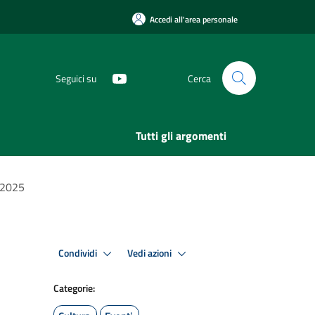
Accedi all'area personale
Seguici su
Cerca
Tutti gli argomenti
/2025
Condividi
Vedi azioni
Categorie: