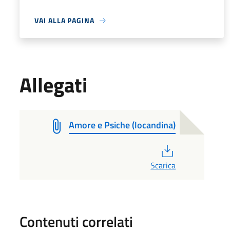
VAI ALLA PAGINA
Allegati
Amore e Psiche (locandina)
PDF
Scarica
Contenuti correlati