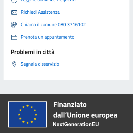
Richiedi Assistenza
Chiama il comune 080 3716102
Prenota un appuntamento
Problemi in città
Segnala disservizio