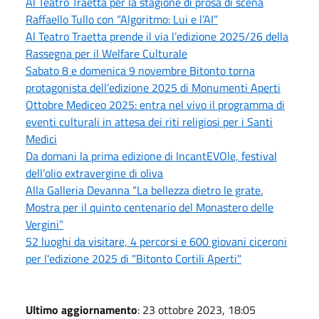
Al Teatro Traetta per la stagione di prosa di scena
Raffaello Tullo con “Algoritmo: Lui e l’AI”
Al Teatro Traetta prende il via l’edizione 2025/26 della
Rassegna per il Welfare Culturale
Sabato 8 e domenica 9 novembre Bitonto torna
protagonista dell’edizione 2025 di Monumenti Aperti
Ottobre Mediceo 2025: entra nel vivo il programma di
eventi culturali in attesa dei riti religiosi per i Santi
Medici
Da domani la prima edizione di IncantEVOle, festival
dell’olio extravergine di oliva
Alla Galleria Devanna “La bellezza dietro le grate.
Mostra per il quinto centenario del Monastero delle
Vergini”
52 luoghi da visitare, 4 percorsi e 600 giovani ciceroni
per l'edizione 2025 di "Bitonto Cortili Aperti"
Ultimo aggiornamento
: 23 ottobre 2023, 18:05