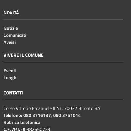
NOVITÀ
Notizie
Comunicati
Avvisi
VIVERE IL COMUNE
Eventi
Luoghi
CONTATTI
Corso Vittorio Emanuele II 41, 70032 Bitonto BA
Telefono:
080 3716137
,
080 3751014
Rubrica telefonica
C.F. /P.I.
00382650729