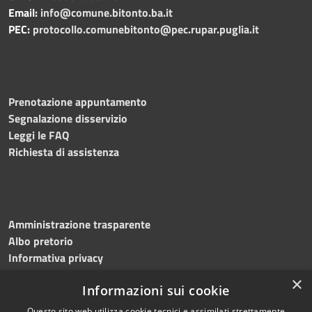
Email:
info@comune.bitonto.ba.it
PEC:
protocollo.comunebitonto@pec.rupar.puglia.it
Prenotazione appuntamento
Segnalazione disservizio
Leggi le FAQ
Richiesta di assistenza
Amministrazione trasparente
Albo pretorio
Informativa privacy
Note legali
×
Informazioni sui cookie
Dichiarazione di accessibilità
Meccanismo di feedback
Questo sito web utilizza cookie tecnici e assimilati strettamente