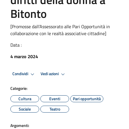
Bitonto
[Promosse dall’Assessorato alle Pari Opportunità in
collaborazione con le realtà associative cittadine]
Data :
4 marzo 2024
Condividi
Vedi azioni
Categorie:
Cultura
Eventi
Pari opportunità
Sociale
Teatro
Argomenti: