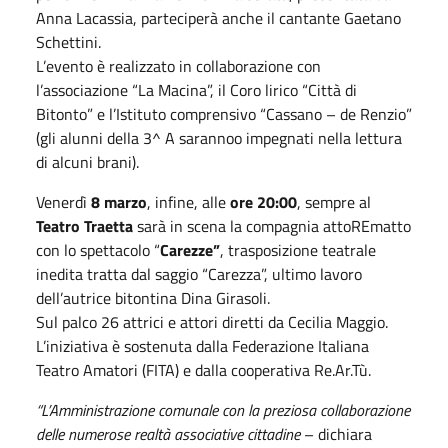
Anna Lacassia, parteciperà anche il cantante Gaetano
Schettini.
L’evento è realizzato in collaborazione con
l’associazione “La Macina”, il Coro lirico “Città di
Bitonto” e l’Istituto comprensivo “Cassano – de Renzio”
(gli alunni della 3^ A sarannoo impegnati nella lettura
di alcuni brani).
Venerdì
8 marzo
, infine, alle
ore 20:00
, sempre al
Teatro Traetta
sarà in scena la compagnia attoREmatto
con lo spettacolo “
Carezze”
, trasposizione teatrale
inedita tratta dal saggio “Carezza”, ultimo lavoro
dell’autrice bitontina Dina Girasoli.
Sul palco 26 attrici e attori diretti da Cecilia Maggio.
L’iniziativa è sostenuta dalla Federazione Italiana
Teatro Amatori (FITA) e dalla cooperativa Re.Ar.Tù.
“L’Amministrazione comunale con la preziosa collaborazione
delle numerose realtà associative cittadine
– dichiara