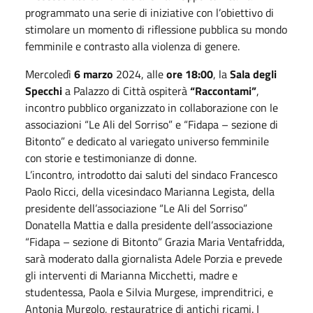
programmato una serie di iniziative con l’obiettivo di
stimolare un momento di riflessione pubblica su mondo
femminile e contrasto alla violenza di genere.
Mercoledì
6 marzo
2024, alle
ore 18:00
, la
Sala degli
Specchi
a Palazzo di Città ospiterà
“Raccontami”
,
incontro pubblico organizzato in collaborazione con le
associazioni “Le Ali del Sorriso” e “Fidapa – sezione di
Bitonto” e dedicato al variegato universo femminile
con storie e testimonianze di donne.
L’incontro, introdotto dai saluti del sindaco Francesco
Paolo Ricci, della vicesindaco Marianna Legista, della
presidente dell’associazione “Le Ali del Sorriso”
Donatella Mattia e dalla presidente dell’associazione
“Fidapa – sezione di Bitonto” Grazia Maria Ventafridda,
sarà moderato dalla giornalista Adele Porzia e prevede
gli interventi di Marianna Micchetti, madre e
studentessa, Paola e Silvia Murgese, imprenditrici, e
Antonia Murgolo, restauratrice di antichi ricami. I