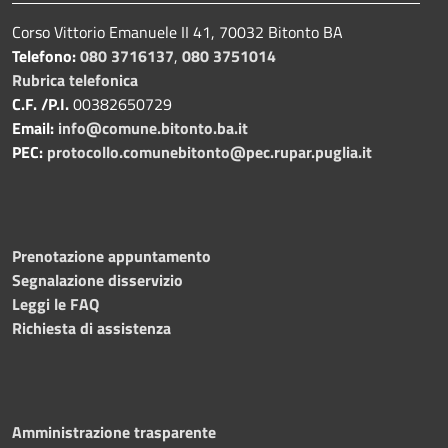
Corso Vittorio Emanuele II 41, 70032 Bitonto BA
Telefono:
080 3716137
,
080 3751014
Rubrica telefonica
C.F. /P.I.
00382650729
Email:
info@comune.bitonto.ba.it
PEC:
protocollo.comunebitonto@pec.rupar.puglia.it
Prenotazione appuntamento
Segnalazione disservizio
Leggi le FAQ
Richiesta di assistenza
Amministrazione trasparente