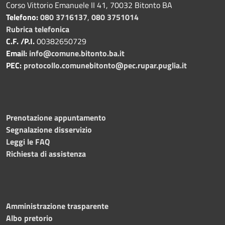
Corso Vittorio Emanuele II 41, 70032 Bitonto BA
Telefono:
080 3716137
,
080 3751014
Rubrica telefonica
C.F. /P.I.
00382650729
Email:
info@comune.bitonto.ba.it
PEC:
protocollo.comunebitonto@pec.rupar.puglia.it
Prenotazione appuntamento
Segnalazione disservizio
Leggi le FAQ
Richiesta di assistenza
Amministrazione trasparente
Albo pretorio