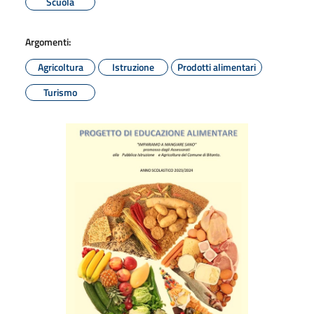
Scuola
Argomenti:
Agricoltura
Istruzione
Prodotti alimentari
Turismo