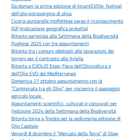
Da domani la prima edizione di IncantEVOle, festival
dell’olio extravergine di oliva
Cicoria puntarelle molfettese verso il riconoscimento
IGP (indicazione geografica protetta)
Bitonto partecipa alla Settimana della Biodiversità
Pugliese 2025 con tre appuntamenti
Bitonto tra i comuni obbligati alle lavorazioni dei
terreni per il contrasto alla Xylella
Bitonto a EVOLIO Expo, Fiera dell’Olivicoltura e
dell’Olio EVO del Mediterraneo
Domenica 27 ottobre appuntamento con la
“Camminata tra gli Olivi”, per riscoprire il paesaggio
agricolo locale
Appuntamenti scientifici, culturali e conviviali per
l’edizione 2024 della Settimana della Biodiversità
Bitonto torna a Trieste per la sedicesima edizione di
Olio Capitale
Venerdì 8 dicembre il “Mercato della Terra” di Slow