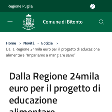
Salta al contenuto principale
Regione Puglia
Comune di Bitonto
Home
>
Novità
>
Notizie
>
Dalla Regione 24mila euro per il progetto di educazione
alimentare “Impariamo a mangiare sano”
Dalla Regione 24mila
euro per il progetto di
educazione
alimentare