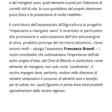
e del mangiare sano, quali elementi cruciali per l’adozione di
corretti stili di vita, la cura quotidiana del proprio benessere
psico-fisico e la prevenzione di molte malattie»
.
Il contributo dell'assessorato all'Agricoltura al progetto
"Impariamo a mangiare sano" è orientato in particolare
alla promozione e valorizzazione dell’olio extravergine
di oliva, prodotto principe del territorio bitontino.
«Sono
ancora molti
– spiega l’assessore
Francesco Brandi
–
i
nostri concittadini che sottovalutano l'importanza dell'olio
extra vergine d'oliva, del Cima di Bitonto in particolare, come
alimento da mangiare, non solo come "condimento"
.
Il
nostro impegno deve, pertanto, andare nella direzione di
rendere sistematico il consumo di alimenti sani e benefici
per la salute, tra i quali figurano in prima linea tanti prodotti
agroalimentari della nostra regione»
.