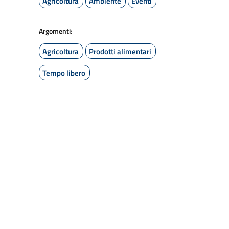
Agricoltura
Ambiente
Eventi
Argomenti:
Agricoltura
Prodotti alimentari
Tempo libero