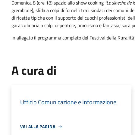
Domenica 8 (ore 18) spazio allo show cooking
“Le sìneche de 
grembiule), sfida a colpi di fornelli tra i sindaci dei comuni 
di ricette tipiche con il supporto dei cuochi professionisti de
gara culinaria a colpi di pentole, umorismo e fantasia, sarà 
In allegato il programma completo del Festival della Ruralit
A cura di
Ufficio Comunicazione e Informazione
VAI ALLA PAGINA