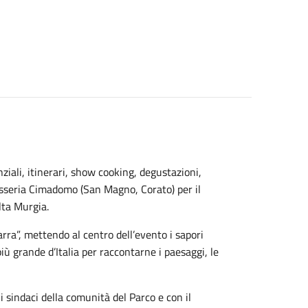
nziali, itinerari, show cooking, degustazioni,
asseria Cimadomo (San Magno, Corato) per il
lta Murgia.
 narra”, mettendo al centro dell’evento i sapori
iù grande d’Italia per raccontarne i paesaggi, le
i sindaci della comunità del Parco e con il