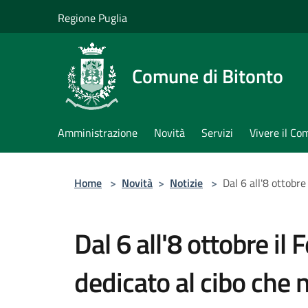
Salta al contenuto principale
Regione Puglia
Comune di Bitonto
Amministrazione
Novità
Servizi
Vivere il C
Home
>
Novità
>
Notizie
>
Dal 6 all'8 ottobre
Dal 6 all'8 ottobre il 
dedicato al cibo che n