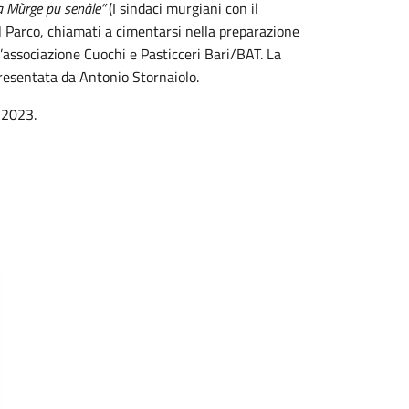
la Mùrge pu senàle”
(I sindaci murgiani con il
del Parco, chiamati a cimentarsi nella preparazione
ll’associazione Cuochi e Pasticceri Bari/BAT. La
presentata da Antonio Stornaiolo.
à 2023.