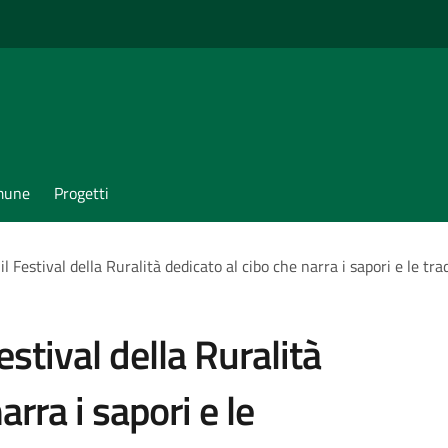
omune
Progetti
 il Festival della Ruralità dedicato al cibo che narra i sapori e le tr
Festival della Ruralità
arra i sapori e le