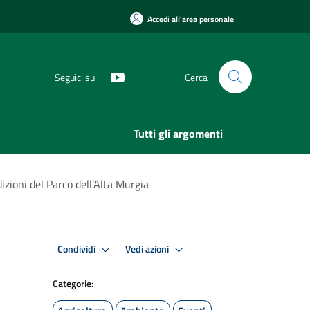
Accedi all'area personale
Seguici su
Cerca
Tutti gli argomenti
adizioni del Parco dell’Alta Murgia
Condividi
Vedi azioni
Categorie: