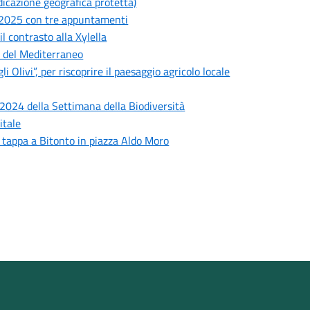
dicazione geografica protetta)
e 2025 con tre appuntamenti
il contrasto alla Xylella
O del Mediterraneo
livi”, per riscoprire il paesaggio agricolo locale
e 2024 della Settimana della Biodiversità
itale
à tappa a Bitonto in piazza Aldo Moro