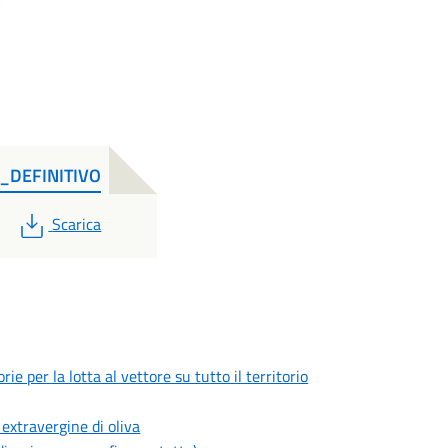
_DEFINITIVO
PDF
Scarica
e per la lotta al vettore su tutto il territorio
 extravergine di oliva