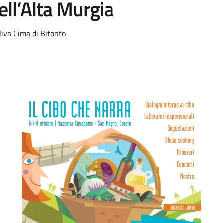
ell’Alta Murgia
oliva Cima di Bitonto