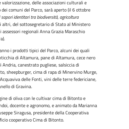
 valorizzazione, delle associazioni culturali e
o dei comuni del Parco, sarà aperto (il 6 ottobre
sapori identitari tra biodiversità, agricoltura
i altri, del sottosegretario di Stato al Ministero
li assessori regionali Anna Grazia Maraschio
a).
nno i prodotti tipici del Parco, alcuni dei quali
ticchia di Altamura, pane di Altamura, cece nero
i Andria, canestrato pugliese, salsiccia di
itto, sheepburger, cima di rapa di Minervino Murge,
Acquaviva delle Fonti, vini delle terre federiciane,
nello di Gravina.
ine di oliva con le cultivar cima di Bitonto e
Tandoi, docente e agronomo, e animato da Marianna
iuseppe Siragusa, presidente della Cooperativa
ficio cooperativo Cima di Bitonto.