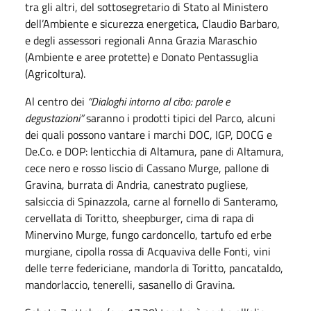
tra gli altri, del sottosegretario di Stato al Ministero
dell’Ambiente e sicurezza energetica, Claudio Barbaro,
e degli assessori regionali Anna Grazia Maraschio
(Ambiente e aree protette) e Donato Pentassuglia
(Agricoltura).
Al centro dei
“Dialoghi intorno al cibo: parole e
degustazioni”
saranno i prodotti tipici del Parco, alcuni
dei quali possono vantare i marchi DOC, IGP, DOCG e
De.Co. e DOP: lenticchia di Altamura, pane di Altamura,
cece nero e rosso liscio di Cassano Murge, pallone di
Gravina, burrata di Andria, canestrato pugliese,
salsiccia di Spinazzola, carne al fornello di Santeramo,
cervellata di Toritto, sheepburger, cima di rapa di
Minervino Murge, fungo cardoncello, tartufo ed erbe
murgiane, cipolla rossa di Acquaviva delle Fonti, vini
delle terre federiciane, mandorla di Toritto, pancataldo,
mandorlaccio, tenerelli, sasanello di Gravina.