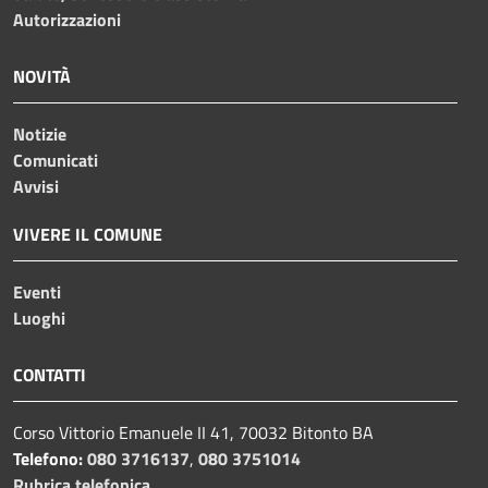
Autorizzazioni
NOVITÀ
Notizie
Comunicati
Avvisi
VIVERE IL COMUNE
Eventi
Luoghi
CONTATTI
Corso Vittorio Emanuele II 41, 70032 Bitonto BA
Telefono:
080 3716137
,
080 3751014
Rubrica telefonica