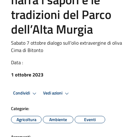
tradizioni del Parco
dell’Alta Murgia
Sabato 7 ottobre dialogo sull’olio extravergine di oliva
Cima di Bitonto
Data :
1 ottobre 2023
Condividi
Vedi azioni
Categorie:
Agricoltura
Ambiente
Eventi
Argomenti: