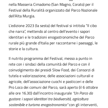
nella Masseria Cimadomo (San Magno, Corato) per il
Festival della Ruralità organizzato dal Parco Nazionale
dell’Alta Murgia.
L’edizione 2023 (la sesta) del festival si intitola “Il cibo
che narra”, mettendo al centro dell’evento i sapori
identitari e le tradizioni enogastronomiche del Parco
rurale più grande d’Italia per raccontarne i paesaggi, le
storie e la cultura.
Il nutrito programma del Festival, messo a punto in
rete con i sindaci della comunità del Parco e con il
coinvolgimento dei presidi Slow Food, dei Consorzi di
tutela e valorizzazione, delle associazioni culturali e
agricole, dell’associazione cuochi e pasticceri e delle
Pro Loco dei comuni del Parco, sarà aperto (il 6 ottobre
alle ore 16.30) dall’incontro inaugurale
“Un Parco da
gustare: i sapori identitari tra biodiversità, agricoltura
sostenibile e turismo enogastronomico”
con gli interventi,