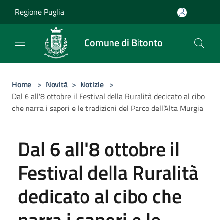
Salta al contenuto principale
Regione Puglia
Comune di Bitonto
Home
>
Novità
>
Notizie
>
Dal 6 all'8 ottobre il Festival della Ruralità dedicato al cibo
che narra i sapori e le tradizioni del Parco dell’Alta Murgia
Dal 6 all'8 ottobre il
Festival della Ruralità
dedicato al cibo che
narra i sapori e le