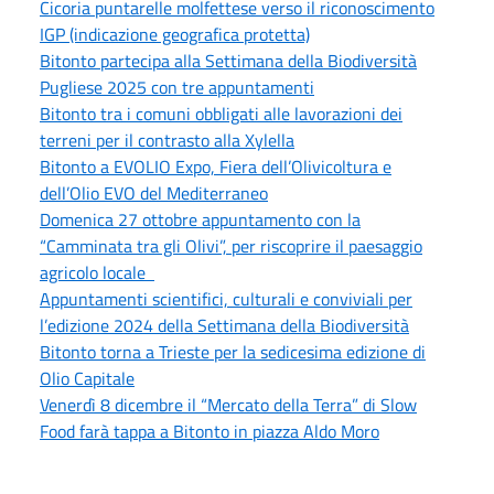
Cicoria puntarelle molfettese verso il riconoscimento
IGP (indicazione geografica protetta)
Bitonto partecipa alla Settimana della Biodiversità
Pugliese 2025 con tre appuntamenti
Bitonto tra i comuni obbligati alle lavorazioni dei
terreni per il contrasto alla Xylella
Bitonto a EVOLIO Expo, Fiera dell’Olivicoltura e
dell’Olio EVO del Mediterraneo
Domenica 27 ottobre appuntamento con la
“Camminata tra gli Olivi”, per riscoprire il paesaggio
agricolo locale
Appuntamenti scientifici, culturali e conviviali per
l’edizione 2024 della Settimana della Biodiversità
Bitonto torna a Trieste per la sedicesima edizione di
Olio Capitale
Venerdì 8 dicembre il “Mercato della Terra” di Slow
Food farà tappa a Bitonto in piazza Aldo Moro