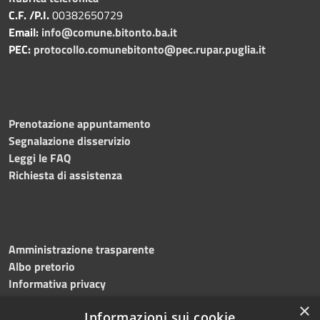
C.F. /P.I.
00382650729
Email:
info@comune.bitonto.ba.it
PEC:
protocollo.comunebitonto@pec.rupar.puglia.it
Prenotazione appuntamento
Segnalazione disservizio
Leggi le FAQ
Richiesta di assistenza
Amministrazione trasparente
Albo pretorio
Informativa privacy
Note legali
×
Informazioni sui cookie
Dichiarazione di accessibilità
Meccanismo di feedback