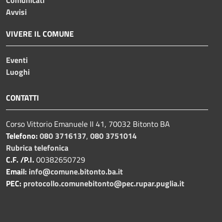
Avvisi
VIVERE IL COMUNE
Eventi
Luoghi
CONTATTI
Corso Vittorio Emanuele II 41, 70032 Bitonto BA
Telefono:
080 3716137
,
080 3751014
Rubrica telefonica
C.F. /P.I.
00382650729
Email:
info@comune.bitonto.ba.it
PEC:
protocollo.comunebitonto@pec.rupar.puglia.it