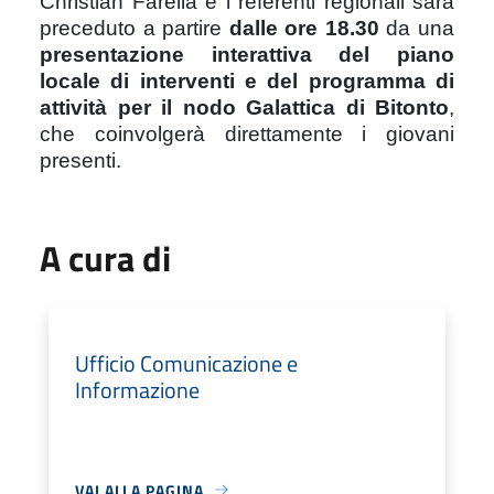
Christian Farella e i referenti regionali sarà
preceduto a partire
dalle ore 18.30
da una
presentazione interattiva del piano
locale di interventi e del programma di
attività per il nodo Galattica di Bitonto
,
che coinvolgerà direttamente i giovani
presenti.
A cura di
Ufficio Comunicazione e
Informazione
VAI ALLA PAGINA