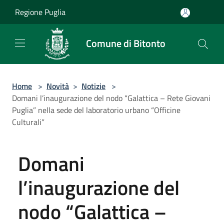
Salta al contenuto principale
Regione Puglia
Comune di Bitonto
Home
>
Novità
>
Notizie
>
Domani l’inaugurazione del nodo “Galattica – Rete Giovani
Puglia” nella sede del laboratorio urbano “Officine
Culturali”
Domani
l’inaugurazione del
nodo “Galattica –