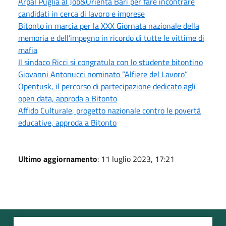
Arpal Puglia al Job&Orienta Bari per fare incontrare
candidati in cerca di lavoro e imprese
Bitonto in marcia per la XXX Giornata nazionale della
memoria e dell’impegno in ricordo di tutte le vittime di
mafia
Il sindaco Ricci si congratula con lo studente bitontino
Giovanni Antonucci nominato “Alfiere del Lavoro”
Opentusk, il percorso di partecipazione dedicato agli
open data, approda a Bitonto
Affido Culturale, progetto nazionale contro le povertà
educative, approda a Bitonto
Ultimo aggiornamento
: 11 luglio 2023, 17:21